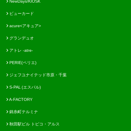
NewDays/KIOSK
ビューカード
acure<アキュア>
グランデュオ
アトレ -atre-
PERIE(ペリエ)
ジェフユナイテッド市原・千葉
S-PAL (エスパル)
A-FACTORY
錦糸町テルミナ
秋田駅ビル トピコ・アルス