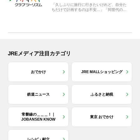
「久しぶりに旅行に行きたいけれど、自分た
ちだけで計画するのは不安…」「同世代の方
と気兼ねなく楽しみたい」...
JREメディア注目カテゴリ
おでかけ
JRE MALLショッピング
鉄道ニュース
ふるさと納税
常磐線の＿＿＿！｜
東京 おでかけ
JOBANSEN KNOW
レシピ・献立