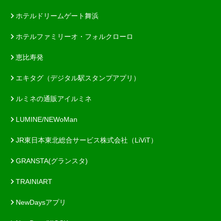
ホテルドリームゲート舞浜
ホテルファミリーオ・フォルクローロ
恵比寿発
エキタグ（デジタル駅スタンプアプリ）
ルミネの通販アイルミネ
LUMINE/NEWoMan
JR東日本東北総合サービス株式会社（LiViT）
GRANSTA(グランスタ)
TRAINIART
NewDaysアプリ