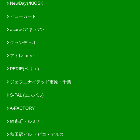
NewDays/KIOSK
ビューカード
acure<アキュア>
グランデュオ
アトレ -atre-
PERIE(ペリエ)
ジェフユナイテッド市原・千葉
S-PAL (エスパル)
A-FACTORY
錦糸町テルミナ
秋田駅ビル トピコ・アルス