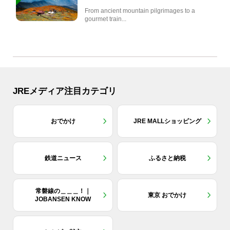
From ancient mountain pilgrimages to a
gourmet train...
JREメディア注目カテゴリ
おでかけ
JRE MALLショッピング
鉄道ニュース
ふるさと納税
常磐線の＿＿＿！｜
東京 おでかけ
JOBANSEN KNOW