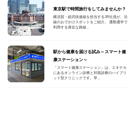
東京駅で時間旅行をしてみませんか？
横須賀・総武快速線を担当するJR社員が、沿
線のおでかけスポットをご紹介。 通勤通学で
利用する身近な路線...
駅から健康を届ける試み～スマート健
康ステーション～
「スマート健康ステーション」は、エキナカ
にあるオンライン診療と対面診療のハイブリ
ッド型クリニックです。早...