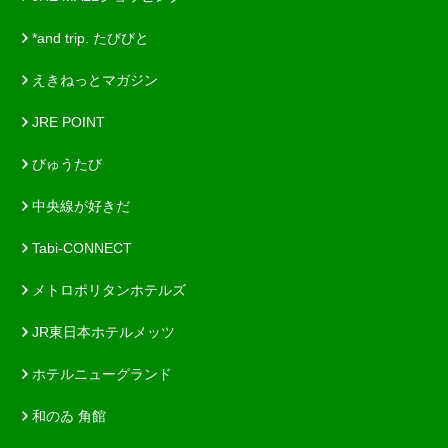
*and trip. たびびと
えきねっとマガジン
JRE POINT
びゅうたび
中央線が好きだ
Tabi-CONNECT
メトロポリタンホテルズ
JR東日本ホテルメッツ
ホテルニューグランド
和のゐ 角館