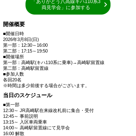
「ありがとう八高線キハ110系3
両見学会」に参加する
開催概要
■開催日時
2026年3月8日(日)
第一部：12:30～16:00
第二部：17:15～19:50
■開催場所
第一部：高崎駅(キハ110系に乗車)→高崎駅留置線
第二部：高崎駅留置線
■参加人数
各回20名
※時間は多少前後する場合がございます。
当日のスケジュール
■第一部
12:30～ JR高崎駅在来線改札前に集合・受付
12:45～ 事前説明
13:15～ 入区車両乗車
14:00～ 高崎駅留置線にて見学会
16:00 解散