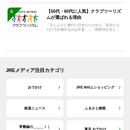
【50代・60代に人気】クラブツーリズ
5
ムが選ばれる理由
「久しぶりに旅行に行きたいけれど、自分たち
だけで計画するのは不安…」「同世代の方と気
兼ねなく楽しみたい」...
JREメディア注目カテゴリ
おでかけ
JRE MALLショッピング
鉄道ニュース
ふるさと納税
常磐線の＿＿＿！｜
東京 おでかけ