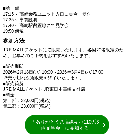
■第二部
17:15～ 高崎乗務ユニット入口に集合・受付
17:25～ 事前説明
17:40～ 高崎駅留置線にて見学会
19:50 解散
参加方法
JRE MALLチケットにて販売いたします。各回20名限定のた
め、お早めのご予約をおすすめいたします。
■販売期間
2026年2月18日(水) 10:00～2026年3月4日(水)17:00
※売り切れ次第販売を終了いたします。
■販売箇所
JRE MALLチケット JR東日本高崎支社店
■料金
第一部：22,000円(税込)
第二部：23,000円(税込)
「ありがとう八高線キハ110系3
両見学会」に参加する