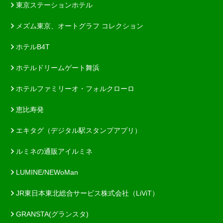
東京ステーションホテル
メズム東京、オートグラフ コレクション
ホテルB4T
ホテルドリームゲート舞浜
ホテルファミリーオ・フォルクローロ
恵比寿発
エキタグ（デジタル駅スタンプアプリ）
ルミネの通販アイルミネ
LUMINE/NEWoMan
JR東日本東北総合サービス株式会社（LiViT）
GRANSTA(グランスタ)