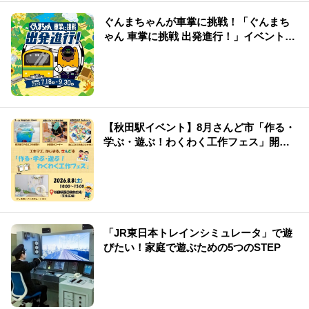
ぐんまちゃんが車掌に挑戦！「ぐんまち
ゃん 車掌に挑戦 出発進行！」イベント情
報まとめ
【秋田駅イベント】8月さんど市「作る・
学ぶ・遊ぶ！わくわく工作フェス」開
催！
「JR東日本トレインシミュレータ」で遊
びたい！家庭で遊ぶための5つのSTEP