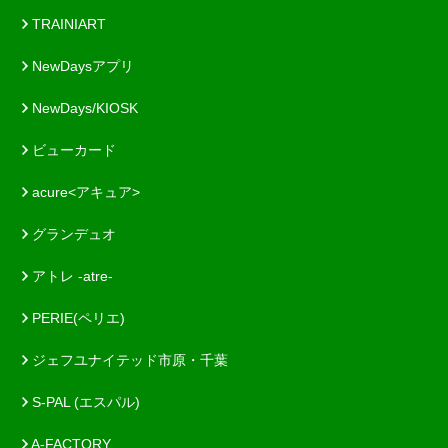
TRAINIART
NewDaysアプリ
NewDays/KIOSK
ビューカード
acure<アキュア>
グランデュオ
アトレ -atre-
PERIE(ペリエ)
ジェフユナイテッド市原・千葉
S-PAL (エスパル)
A-FACTORY