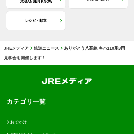
JOBANSEN KNOW
レシピ・献立
JREメディア
鉄道ニュース
ありがとう八高線 キハ110系3両
見学会を開催します！
カテゴリ一覧
おでかけ