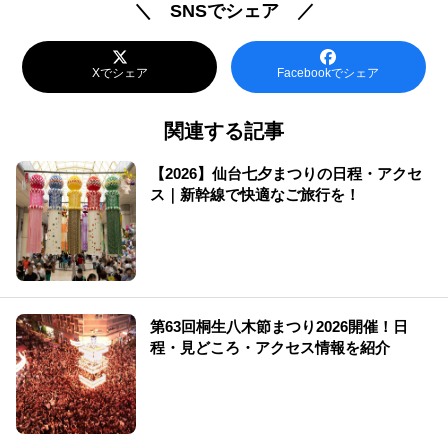
＼ SNSでシェア ／
Xでシェア
Facebookでシェア
関連する記事
【2026】仙台七夕まつりの日程・アクセ
ス｜新幹線で快適なご旅行を！
第63回桐生八木節まつり2026開催！日
程・見どころ・アクセス情報を紹介