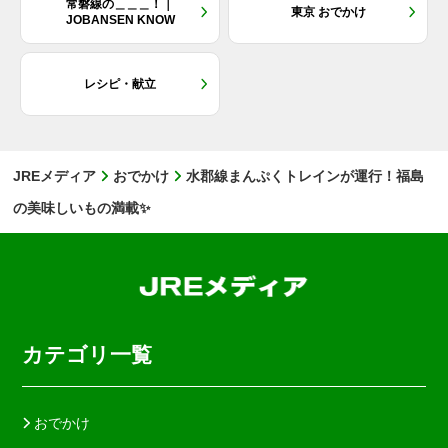
常磐線の＿＿＿！｜
東京 おでかけ
JOBANSEN KNOW
レシピ・献立
JREメディア
おでかけ
水郡線まんぷくトレインが運行！福島
の美味しいもの満載✨
カテゴリ一覧
おでかけ