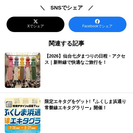
＼ SNSでシェア ／
Xでシェア
Facebookでシェア
関連する記事
【2026】仙台七夕まつりの日程・アクセ
ス｜新幹線で快適なご旅行を！
限定エキタグをゲット!『ふくしま浜通り
常磐線エキタグラリー』開催！