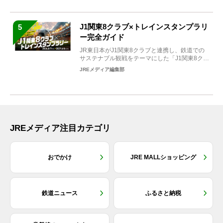
J1関東8クラブ×トレインスタンプラリ
5
ー完全ガイド
JR東日本がJ1関東8クラブと連携し、鉄道での
サステナブル観戦をテーマにした「J1関東8クラ
ブ×トレイン...
JREメディア編集部
JREメディア注目カテゴリ
おでかけ
JRE MALLショッピング
鉄道ニュース
ふるさと納税