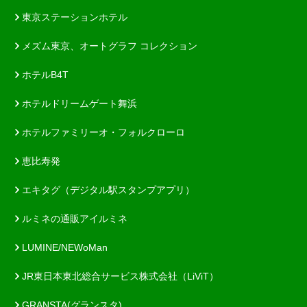
東京ステーションホテル
メズム東京、オートグラフ コレクション
ホテルB4T
ホテルドリームゲート舞浜
ホテルファミリーオ・フォルクローロ
恵比寿発
エキタグ（デジタル駅スタンプアプリ）
ルミネの通販アイルミネ
LUMINE/NEWoMan
JR東日本東北総合サービス株式会社（LiViT）
GRANSTA(グランスタ)