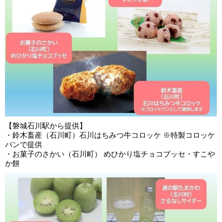
【磐城石川駅から提供】
・鈴木畜産（石川町）石川はちみつ牛コロッケ ※特製コロッケ
パンで提供
・お菓子のさかい（石川町） めひかり塩チョコブッセ・すこや
か餅