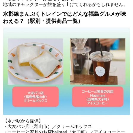
地域のキャラクターが旅を盛り上げてくれるかもしれません。
水郡線まんぷくトレインではどんな福島グルメが味
わえる？（駅別・提供商品一覧）
【水戸駅から提供】
・大友パン店（郡山市）／クリームボックス
・コーヒーと家具のお店hajimari（大子町）／アイスコーヒー