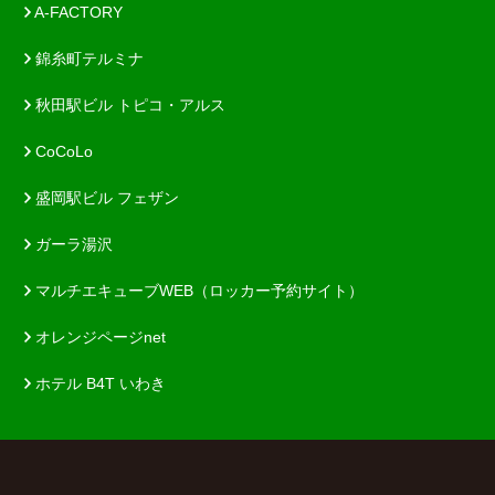
A-FACTORY
錦糸町テルミナ
秋田駅ビル トピコ・アルス
CoCoLo
盛岡駅ビル フェザン
ガーラ湯沢
マルチエキューブWEB（ロッカー予約サイト）
オレンジページnet
ホテル B4T いわき