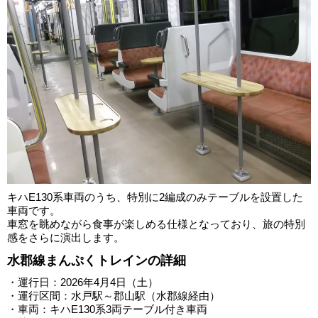
キハE130系車両のうち、特別に2編成のみテーブルを設置した
車両です。
車窓を眺めながら食事が楽しめる仕様となっており、旅の特別
感をさらに演出します。
水郡線まんぷくトレインの詳細
・運行日：2026年4月4日（土）
・運行区間：水戸駅～郡山駅（水郡線経由）
・車両：キハE130系3両テーブル付き車両