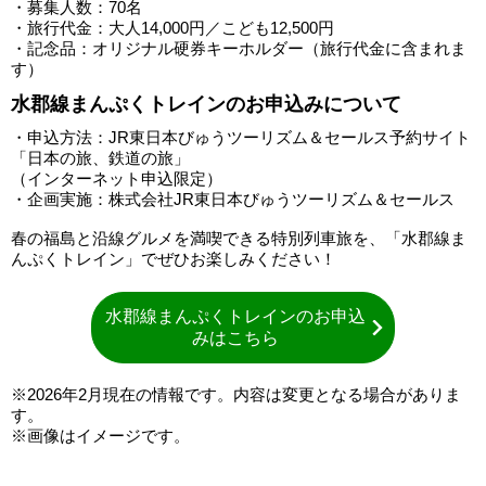
・募集人数：70名
・旅行代金：大人14,000円／こども12,500円
・記念品：オリジナル硬券キーホルダー（旅行代金に含まれま
す）
水郡線まんぷくトレインのお申込みについて
・申込方法：JR東日本びゅうツーリズム＆セールス予約サイト
「日本の旅、鉄道の旅」
（インターネット申込限定）
・企画実施：株式会社JR東日本びゅうツーリズム＆セールス
春の福島と沿線グルメを満喫できる特別列車旅を、「水郡線ま
んぷくトレイン」でぜひお楽しみください！
水郡線まんぷくトレインのお申込
みはこちら
※2026年2月現在の情報です。内容は変更となる場合がありま
す。
※画像はイメージです。