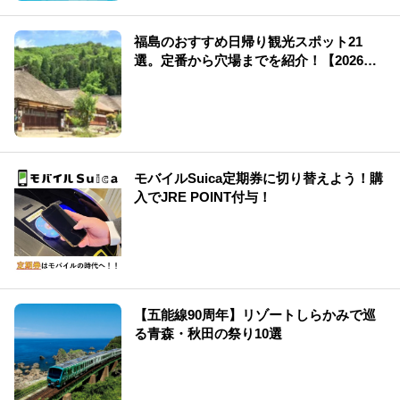
福島のおすすめ日帰り観光スポット21
選。定番から穴場までを紹介！【2026
年】
モバイルSuica定期券に切り替えよう！購
入でJRE POINT付与！
【五能線90周年】リゾートしらかみで巡
る青森・秋田の祭り10選