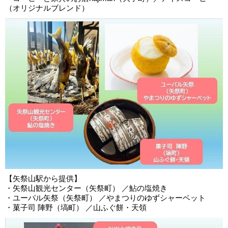
（オリジナルブレンド）
【矢祭山駅から提供】
・矢祭山観光センター（矢祭町） ／鮎の塩焼き
・ユーパル矢祭（矢祭町） ／やまつりのゆずシャーベット
・菓子司 陣野（塙町） ／山ふぐ餅・天領