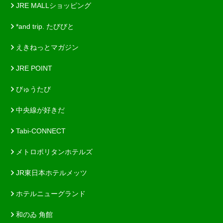
JRE MALLショッピング
*and trip. たびびと
えきねっとマガジン
JRE POINT
びゅうたび
中央線が好きだ
Tabi-CONNECT
メトロポリタンホテルズ
JR東日本ホテルメッツ
ホテルニューグランド
和のゐ 角館