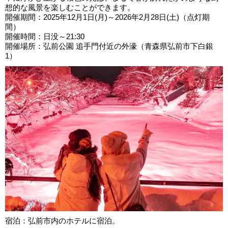
想的な風景を楽しむことができます。
開催期間：2025年12月1日(月)～2026年2月28日(土)（点灯期
間）
開催時間：日没～21:30
開催場所：弘前公園 追手門付近の外濠（青森県弘前市下白銀
1）
宿泊：弘前市内のホテルに宿泊。