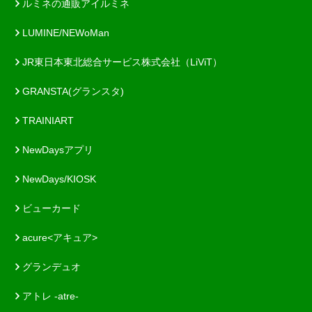
ルミネの通販アイルミネ
LUMINE/NEWoMan
JR東日本東北総合サービス株式会社（LiViT）
GRANSTA(グランスタ)
TRAINIART
NewDaysアプリ
NewDays/KIOSK
ビューカード
acure<アキュア>
グランデュオ
アトレ -atre-