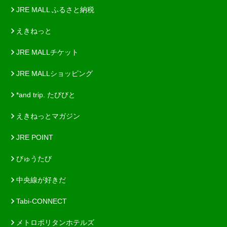
JRE MALL ふるさと納税
えきねっと
JRE MALLチケット
JRE MALLショッピング
*and trip. たびびと
えきねっとマガジン
JRE POINT
びゅうたび
中央線が好きだ
Tabi-CONNECT
メトロポリタンホテルズ