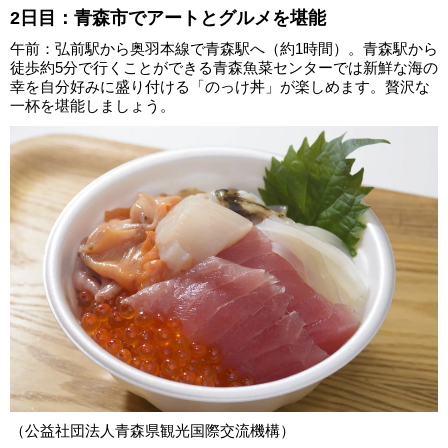
2日目：青森市でアートとグルメを堪能
午前：弘前駅から奥羽本線で青森駅へ（約1時間）。青森駅から
徒歩約5分で行くことができる青森魚菜センターでは新鮮な海の
幸を自分好みに盛り付ける「のっけ丼」が楽しめます。贅沢な
一杯を堪能しましょう。
（公益社団法人青森県観光国際交流機構）