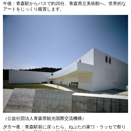
午後：青森駅からバスで約20分、青森県立美術館へ。世界的な
アートをじっくり鑑賞します。
（公益社団法人青森県観光国際交流機構）
夕方〜夜：青森駅前に戻ったら、ねぶたの家ワ・ラッセで祭り