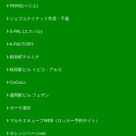
PERIE(ペリエ)
ジェフユナイテッド市原・千葉
S-PAL (エスパル)
A-FACTORY
錦糸町テルミナ
秋田駅ビル トピコ・アルス
CoCoLo
盛岡駅ビル フェザン
ガーラ湯沢
マルチエキューブWEB（ロッカー予約サイト）
オレンジページnet