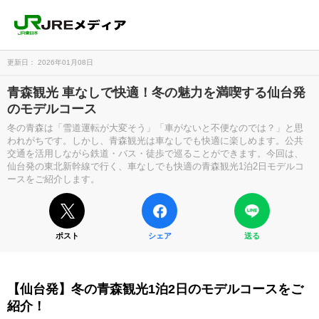
更新日： 2026年01月08日
青森観光 車なしで快適！冬の魅力を満喫する仙台発
のモデルコース
冬の青森は「雪道運転が大変そう」「車がないと不便なのでは？」と思
われがちです。しかし、青森観光は車なしでも快適に楽しめます。公共
交通を活用しながら鉄道・バス・徒歩で巡ることができます。今回は、
仙台発の東北新幹線で行く、車なしでも快適の青森観光1泊2日モデルコ
ースをご紹介します。
ポスト
シェア
送る
【仙台発】冬の青森観光1泊2日のモデルコースをご
紹介！