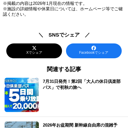
※掲載の内容は2026年1月現在の情報です。
※施設の詳細情報や休業日については、ホームページ等でご確
認ください。
＼ SNSでシェア ／
Xでシェア
Facebookでシェア
関連する記事
7月31日発売！第2回「大人の休日倶楽部
パス」で初秋の旅へ
2026年お盆期間 新幹線自由席の混雑予