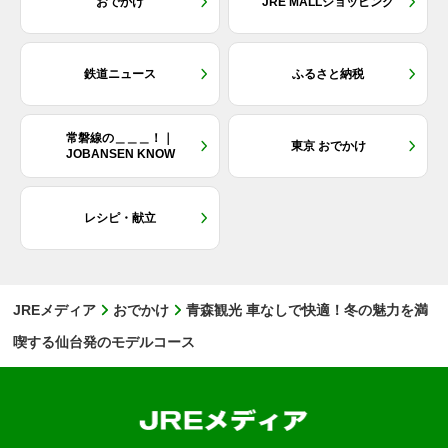
おでかけ
JRE MALLショッピング
鉄道ニュース
ふるさと納税
常磐線の＿＿＿！｜
東京 おでかけ
JOBANSEN KNOW
レシピ・献立
JREメディア
おでかけ
青森観光 車なしで快適！冬の魅力を満
喫する仙台発のモデルコース