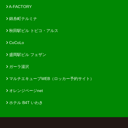
A-FACTORY
錦糸町テルミナ
秋田駅ビル トピコ・アルス
CoCoLo
盛岡駅ビル フェザン
ガーラ湯沢
マルチエキューブWEB（ロッカー予約サイト）
オレンジページnet
ホテル B4T いわき