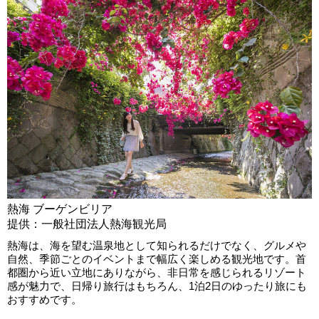
熱海 ブーゲンビリア
提供：一般社団法人熱海観光局
熱海は、海を望む温泉地として知られるだけでなく、グルメや
自然、季節ごとのイベントまで幅広く楽しめる観光地です。首
都圏から近い立地にありながら、非日常を感じられるリゾート
感が魅力で、日帰り旅行はもちろん、1泊2日のゆったり旅にも
おすすめです。