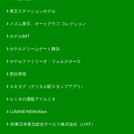
東京ステーションホテル
メズム東京、オートグラフ コレクション
ホテルB4T
ホテルドリームゲート舞浜
ホテルファミリーオ・フォルクローロ
恵比寿発
エキタグ（デジタル駅スタンプアプリ）
ルミネの通販アイルミネ
LUMINE/NEWoMan
JR東日本東北総合サービス株式会社（LiViT）