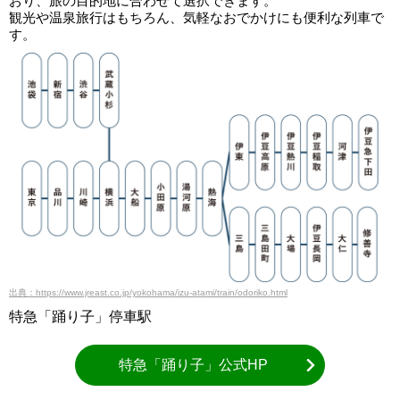
おり、旅の目的地に合わせて選択できます。
観光や温泉旅行はもちろん、気軽なおでかけにも便利な列車で
す。
出典：https://www.jreast.co.jp/yokohama/izu-atami/train/odoriko.html
特急「踊り子」停車駅
特急「踊り子」公式HP