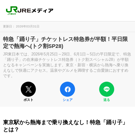
更新日： 2026年03月31日
特急「踊り子」チケットレス特急券が半額！平日限
定で熱海へ(トク割SP28)
JR東日本では、2026年5月25日～29日、6月1日～5日の平日限定で、特急
「踊り子」の在来線チケットレス特急券（トク割スペシャル28）が半額
となるキャンペーンを実施します。東京・新宿・横浜から熱海へ乗り換
えなしで快適にアクセス。温泉やグルメを満喫するご自愛旅におすすめ
です。
ポスト
シェア
送る
東京駅から熱海まで乗り換えなし！特急「踊り子」
とは？