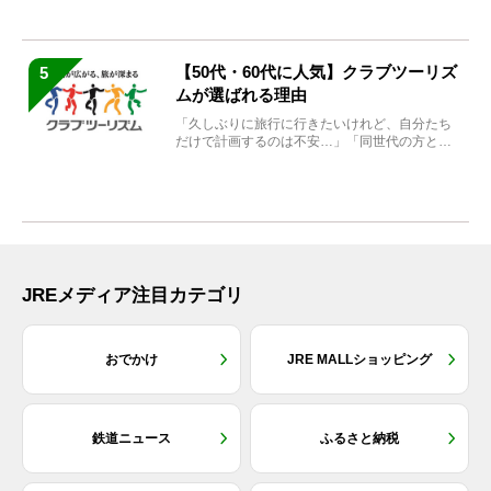
【50代・60代に人気】クラブツーリズ
5
ムが選ばれる理由
「久しぶりに旅行に行きたいけれど、自分たち
だけで計画するのは不安…」「同世代の方と気
兼ねなく楽しみたい」...
JREメディア注目カテゴリ
おでかけ
JRE MALLショッピング
鉄道ニュース
ふるさと納税