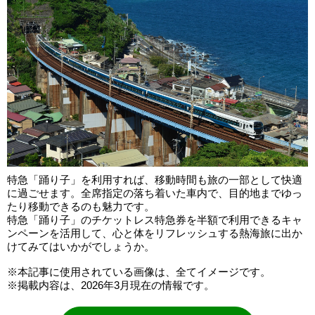
特急「踊り子」を利用すれば、移動時間も旅の一部として快適
に過ごせます。全席指定の落ち着いた車内で、目的地までゆっ
たり移動できるのも魅力です。
特急「踊り子」のチケットレス特急券を半額で利用できるキャ
ンペーンを活用して、心と体をリフレッシュする熱海旅に出か
けてみてはいかがでしょうか。
※本記事に使用されている画像は、全てイメージです。
※掲載内容は、2026年3月現在の情報です。