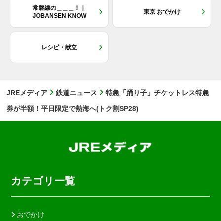
常磐線の＿＿＿！｜
東京 おでかけ
JOBANSEN KNOW
レシピ・献立
JREメディア
鉄道ニュース
特急「踊り子」チケットレス特急
券が半額！平日限定で熱海へ(トク割SP28)
カテゴリ一覧
おでかけ