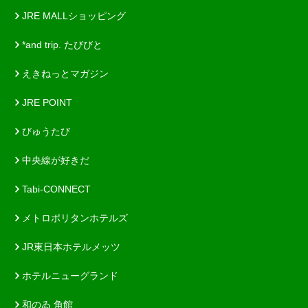
JRE MALLショッピング
*and trip. たびびと
えきねっとマガジン
JRE POINT
びゅうたび
中央線が好きだ
Tabi-CONNECT
メトロポリタンホテルズ
JR東日本ホテルメッツ
ホテルニューグランド
和のゐ 角館