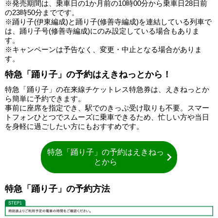
※発売期間は、乗車日の1か月前の10時00分から乗車日28日前
の23時50分までです。
※踊り子(伊東編成)と踊り子(修善寺編成)を連結している列車で
は、踊り子号(修善寺編成)にのみ設定している場合もありま
す。
※キャンペーンは予告なく、変更・中止となる場合がありま
す。
特急「踊り子」の予約はえきねっとから！
特急「踊り子」の在来線チケットレス特急券は、えきねっとか
ら簡単に予約できます。
事前に座席を指定でき、駅でのきっぷ受け取りも不要。スマー
トフォンひとつでスムーズに乗車できるため、忙しい方や当日
を身軽に過ごしたい方にもおすすめです。
特急「踊り子」の予約はえきねっ
とから
特急「踊り子」の予約方法