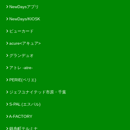
NewDaysアプリ
NewDays/KIOSK
ビューカード
acure<アキュア>
グランデュオ
アトレ -atre-
PERIE(ペリエ)
ジェフユナイテッド市原・千葉
S-PAL (エスパル)
A-FACTORY
錦糸町テルミナ