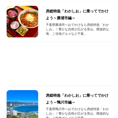
房総特急「わかしお」に乗ってでかけ
よう～勝浦市編～
千葉県勝浦市へおでかけなら房総特急「わか
しお」！豊かな自然が広がる里山、開放的な
海、ご当地グルメなど千葉...
房総特急「わかしお」に乗ってでかけ
よう～鴨川市編～
千葉県鴨川市へおでかけなら房総特急「わか
しお」！豊かな自然が広がる里山、開放的な
海、ご当地グルメなど千葉...