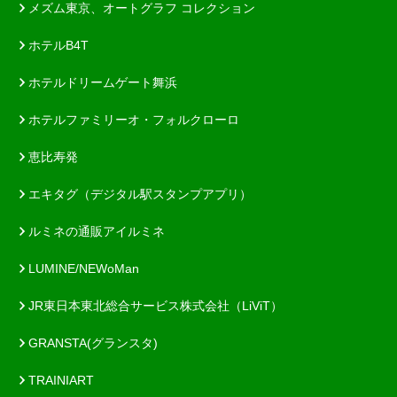
メズム東京、オートグラフ コレクション
ホテルB4T
ホテルドリームゲート舞浜
ホテルファミリーオ・フォルクローロ
恵比寿発
エキタグ（デジタル駅スタンプアプリ）
ルミネの通販アイルミネ
LUMINE/NEWoMan
JR東日本東北総合サービス株式会社（LiViT）
GRANSTA(グランスタ)
TRAINIART