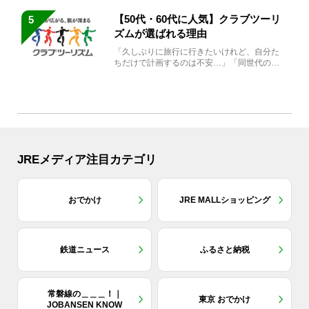
【50代・60代に人気】クラブツーリ
5
ズムが選ばれる理由
「久しぶりに旅行に行きたいけれど、自分た
ちだけで計画するのは不安…」「同世代の方
と気兼ねなく楽しみたい」...
JREメディア注目カテゴリ
おでかけ
JRE MALLショッピング
鉄道ニュース
ふるさと納税
常磐線の＿＿＿！｜
東京 おでかけ
JOBANSEN KNOW