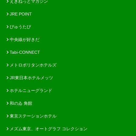
えきねっとマガジン
JRE POINT
びゅうたび
中央線が好きだ
Tabi-CONNECT
メトロポリタンホテルズ
JR東日本ホテルメッツ
ホテルニューグランド
和のゐ 角館
東京ステーションホテル
メズム東京、オートグラフ コレクション