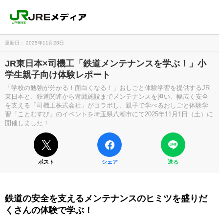
更新日： 2025年11月28日
JR東日本×司機工「鉄道メンテナンスを学ぶ！」小
学生親子向け体験レポート
「学校の勉強が分かる！面白くなる！」おしごと体験学習を提供するJR
東日本と、鉄道関連から遊戯施設までメンテナンスを担い、幅広く安全
を支える「司機工株式会社」がコラボし、親子で学べるおしごと体験学
習「ことむすび」のイベントを埼玉県八潮市にて2025年11月1日（土）に
開催しました！
ポスト
シェア
送る
鉄道の安全を支えるメンテナンスのヒミツを盛りだ
くさんの体験で学ぶ！