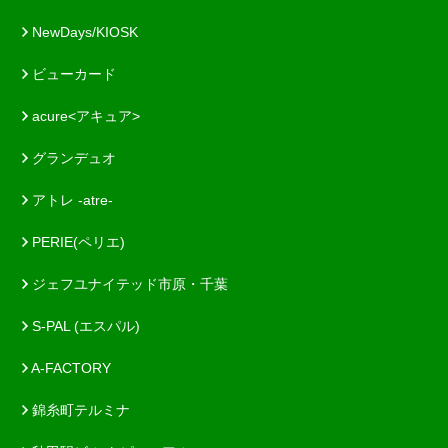
NewDays/KIOSK
ビューカード
acure<アキュア>
グランデュオ
アトレ -atre-
PERIE(ペリエ)
ジェフユナイテッド市原・千葉
S-PAL (エスパル)
A-FACTORY
錦糸町テルミナ