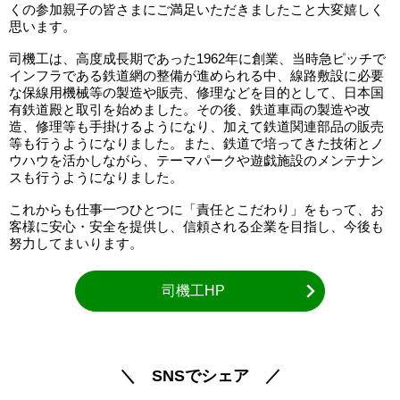
くの参加親子の皆さまにご満足いただきましたこと大変嬉しく
思います。
司機工は、高度成長期であった1962年に創業、当時急ピッチで
インフラである鉄道網の整備が進められる中、線路敷設に必要
な保線用機械等の製造や販売、修理などを目的として、日本国
有鉄道殿と取引を始めました。その後、鉄道車両の製造や改
造、修理等も手掛けるようになり、加えて鉄道関連部品の販売
等も行うようになりました。また、鉄道で培ってきた技術とノ
ウハウを活かしながら、テーマパークや遊戯施設のメンテナン
スも行うようになりました。
これからも仕事一つひとつに「責任とこだわり」をもって、お
客様に安心・安全を提供し、信頼される企業を目指し、今後も
努力してまいります。
司機工HP
＼ SNSでシェア ／