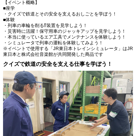
【イベント概略】
■座学
・クイズで鉄道とその安全を支えるおしごとを学ぼう！
■体験
・列車の車輪を削る⁉装置を見学しよう！
・災害時に活躍！保守用車のジャッキアップを見学しよう！
・本当に使っているエア工具でメンテナンスを体験しよう！
・シミュレータで列車の運転を体験してみよう！
※イベントで使用する「JR東日本トレインシミュレータ」はJR
東日本と株式会社音楽館が共同開発した商品です
クイズで鉄道の安全を支える仕事を学ぼう！