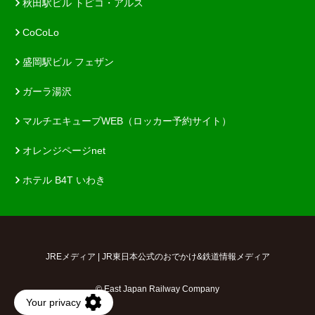
秋田駅ビル トピコ・アルス
CoCoLo
盛岡駅ビル フェザン
ガーラ湯沢
マルチエキューブWEB（ロッカー予約サイト）
オレンジページnet
ホテル B4T いわき
JREメディア | JR東日本公式のおでかけ&鉄道情報メディア
© East Japan Railway Company