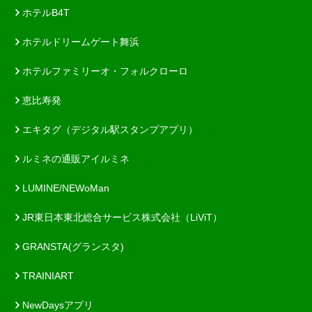
ホテルB4T
ホテルドリームゲート舞浜
ホテルファミリーオ・フォルクローロ
恵比寿発
エキタグ（デジタル駅スタンプアプリ）
ルミネの通販アイルミネ
LUMINE/NEWoMan
JR東日本東北総合サービス株式会社（LiViT）
GRANSTA(グランスタ)
TRAINIART
NewDaysアプリ