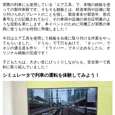
実際の列車にも使用している「エア工具」で、本物の銘板を使
っての製作体験です。そもそも銘板とは、鉄道車両や設備に取
り付けられたプレートのことを指し、製造者名や製造年、形式
番号などが記載されており、その車両や設備の身分証明書のよ
うな役割を果たします。本イベントのために司機工が実際の車
両に使うものを特別に準備しました！
今日はエア工具を使用して銘板を台座に取り付ける作業をやっ
てもらいました。「ドリル」で下穴をあけて、「タッパー」で
ネジの通る道を作り、「ドライバー」でネジ止めをしたら、オ
リジナル銘板の完成です！
子どもたちは、大きい音にびっくりしながらも、安全第一で真
剣に取り組んでいました！
シミュレータで列車の運転を体験してみよう！