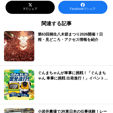
Xでシェア
Facebookでシェア
関連する記事
第63回桐生八木節まつり2026開催！日
程・見どころ・アクセス情報を紹介
ぐんまちゃんが車掌に挑戦！「ぐんまち
ゃん 車掌に挑戦 出発進行！」イベント情
報まとめ
小岩井農場でJR東日本の仕事体験！レー