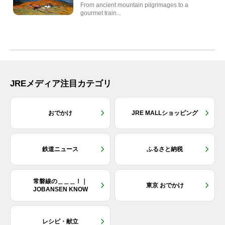
From ancient mountain pilgrimages to a
gourmet train...
JREメディア注目カテゴリ
おでかけ
JRE MALLショッピング
鉄道ニュース
ふるさと納税
常磐線の＿＿＿！｜
東京 おでかけ
JOBANSEN KNOW
レシピ・献立