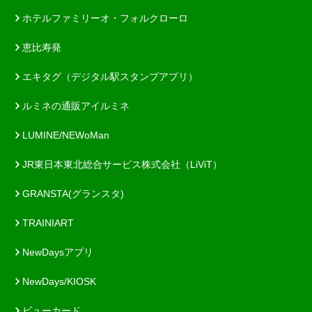
ホテルファミリーオ・フォルクローロ
恵比寿発
エキタグ（デジタル駅スタンプアプリ）
ルミネの通販アイルミネ
LUMINE/NEWoMan
JR東日本東北総合サービス株式会社（LiViT）
GRANSTA(グランスタ)
TRAINIART
NewDaysアプリ
NewDays/KIOSK
ビューカード