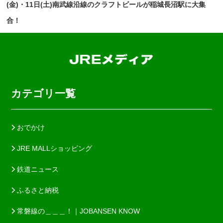
(金)・11日(土)南武線沿線のクラフトビールが稲城長沼駅に大集
合！
カテゴリ一覧
おでかけ
JRE MALLショッピング
鉄道ニュース
ふるさと納税
常磐線の＿＿＿！｜JOBANSEN KNOW