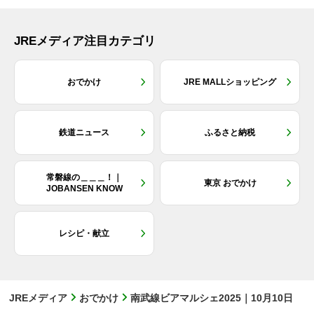
JREメディア注目カテゴリ
おでかけ
JRE MALLショッピング
鉄道ニュース
ふるさと納税
常磐線の＿＿＿！｜
東京 おでかけ
JOBANSEN KNOW
レシピ・献立
JREメディア
おでかけ
南武線ビアマルシェ2025｜10月10日