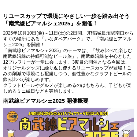
リユースカップで環境にやさしい一歩を踏み出そう
「南武線ビアマルシェ2025」を開催！
2025年10月10日(金)～11日(土)の2日間、JR稲城長沼駅南口から
すぐの場所にある「いなぎペアパーク」で、「南武線ビアマル
シェ2025」を開催！
「南武線ビアマルシェ2025」のテーマは、「飲み比べて楽しむ
南武線沿線の持続可能なビール旅」。南武線沿線を中心とした
12ブルワリーが一堂に会します。3度目の開催となる今回は、
オリジナルグッズに繰り返し使えるリユースカップが登場！ご
みの削減で環境にも配慮しつつ、個性豊かなクラフトビールの
飲み比べが楽しめます。
クラフトビールやグルメが楽しめるのはもちろん、子どもが楽
しめるミニ縁日なども実施します。
南武線ビアマルシェ2025 開催概要