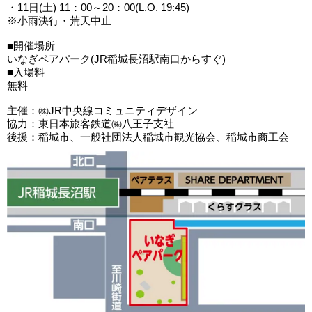
・11日(土) 11：00～20：00(L.O. 19:45)
※小雨決行・荒天中止
■開催場所
いなぎペアパーク(JR稲城長沼駅南口からすぐ)
■入場料
無料
主催：㈱JR中央線コミュニティデザイン
協力：東日本旅客鉄道㈱八王子支社
後援：稲城市、一般社団法人稲城市観光協会、稲城市商工会