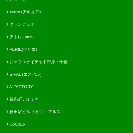
acure<アキュア>
グランデュオ
アトレ -atre-
PERIE(ペリエ)
ジェフユナイテッド市原・千葉
S-PAL (エスパル)
A-FACTORY
錦糸町テルミナ
秋田駅ビル トピコ・アルス
CoCoLo