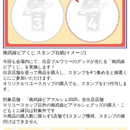
南武線ビアくじ スタンプ台紙(イメージ)
今回も会場内にて、出店ブルワリーのグッズが当たる「南武線
ビアくじ」を実施します！
出店店舗を巡って商品を購入し、スタンプを4つ集めると抽選く
じにご参加いただけます。
オリジナルリユースカップの購入でも、スタンプを1つ付与しま
す。
対象店舗：「南武線ビアマルシェ2025」全出店店舗
※リユースカップ以外の南武線ビアマルシェグッズの購入・こ
どもミニ縁日は対象外です
※商品の購入数に限らず1店舗で1スタンプ獲得。スタンプの後
付けはできません