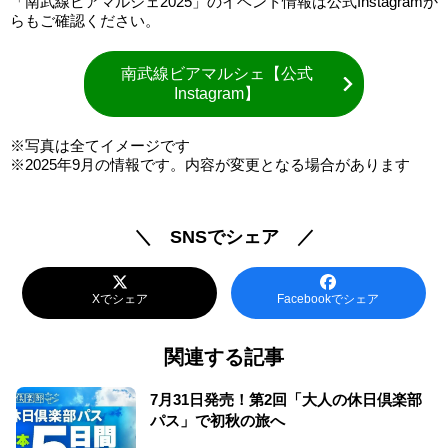
「南武線ビアマルシェ2025」のイベント情報は公式Instagramか
らもご確認ください。
南武線ビアマルシェ【公式
Instagram】
※写真は全てイメージです
※2025年9月の情報です。内容が変更となる場合があります
＼ SNSでシェア ／
Xでシェア
Facebookでシェア
関連する記事
7月31日発売！第2回「大人の休日倶楽部
パス」で初秋の旅へ