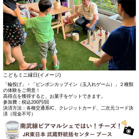
こどもミニ縁日(イメージ)
「輪投げ」・「ピンポンカップイン（玉入れゲーム）」２種類
の体験をご用意！
高得点を獲得すると、お菓子をゲットできます。
参加費：税込200円/回
決済方法：各種交通系IC、クレジットカード、二次元コード決
済（現金不可）