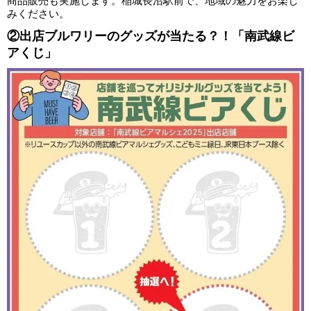
商品販売も実施します。稲城長沼駅前で、地域の魅力をお楽し
みください。
②出店ブルワリーのグッズが当たる？！「南武線ビ
アくじ」