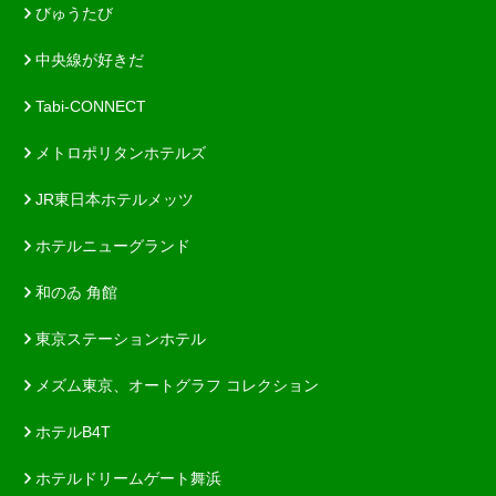
びゅうたび
中央線が好きだ
Tabi-CONNECT
メトロポリタンホテルズ
JR東日本ホテルメッツ
ホテルニューグランド
和のゐ 角館
東京ステーションホテル
メズム東京、オートグラフ コレクション
ホテルB4T
ホテルドリームゲート舞浜