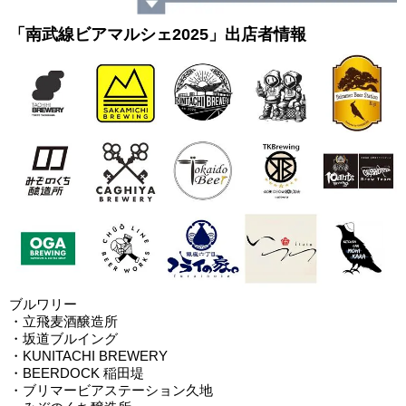
「南武線ビアマルシェ2025」出店者情報
ブルワリー
・立飛麦酒醸造所
・坂道ブルイング
・KUNITACHI BREWERY
・BEERDOCK 稲田堤
・ブリマービアステーション久地