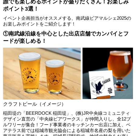
誰でも楽しめるポイントが盛りだくさん！お楽しみ
ポイント3選！
イベント企画担当がオススメする、南武線ビアマルシェ2025の
お楽しみポイントをご紹介します！
①南武線沿線を中心とした出店店舗でカンパイとフ
ードが楽しめる！
クラフトビール（イメージ）
稲田堤の「BEERDOCK 稲田堤」、(株)JR中央線コミュニティ
デザイン直営の「中央線ビアワークス」が仲間入りし、全12ブ
ルワリーが集合！フード事業者のキッチンカー出店に加え、ペ
アテラス前では稲城市観光協会による稲城市名産の梨を用いた