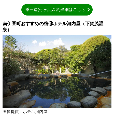
季一遊(弓ヶ浜温泉)詳細はこちら
南伊豆町おすすめの宿③ホテル河内屋（下賀茂温
泉）
画像提供：ホテル河内屋