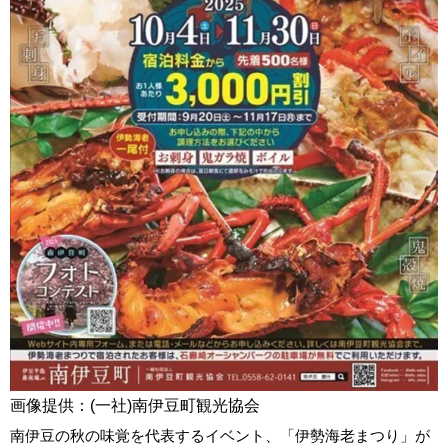
画像提供：(一社)南伊豆町観光協会
南伊豆の秋の味覚を代表するイベント、「伊勢海老まつり」が