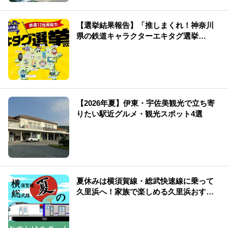
【選挙結果報告】「推しまくれ！神奈川
県の鉄道キャラクターエキタグ選挙
2026」
【2026年夏】伊東・宇佐美観光で立ち寄
りたい駅近グルメ・観光スポット4選
夏休みは横須賀線・総武快速線に乗って
久里浜へ！家族で楽しめる久里浜おすす
めスポット4選