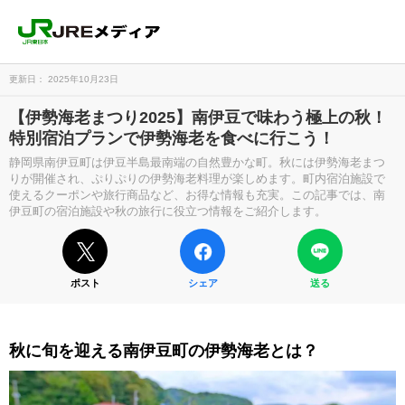
更新日： 2025年10月23日
【伊勢海老まつり2025】南伊豆で味わう極上の秋！
特別宿泊プランで伊勢海老を食べに行こう！
静岡県南伊豆町は伊豆半島最南端の自然豊かな町。秋には伊勢海老まつ
りが開催され、ぷりぷりの伊勢海老料理が楽しめます。町内宿泊施設で
使えるクーポンや旅行商品など、お得な情報も充実。この記事では、南
伊豆町の宿泊施設や秋の旅行に役立つ情報をご紹介します。
ポスト
シェア
送る
秋に旬を迎える南伊豆町の伊勢海老とは？