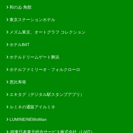
和のゐ 角館
東京ステーションホテル
メズム東京、オートグラフ コレクション
ホテルB4T
ホテルドリームゲート舞浜
ホテルファミリーオ・フォルクローロ
恵比寿発
エキタグ（デジタル駅スタンプアプリ）
ルミネの通販アイルミネ
LUMINE/NEWoMan
JR東日本東北総合サービス株式会社（LiViT）