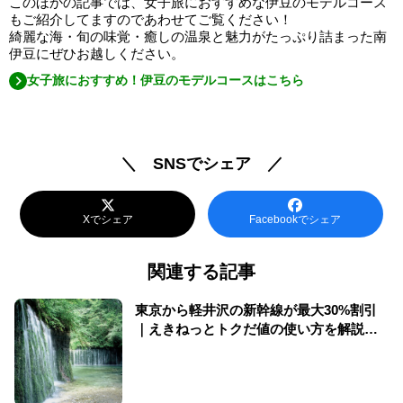
このほかの記事では、女子旅におすすめな伊豆のモデルコース
もご紹介してますのであわせてご覧ください！
綺麗な海・旬の味覚・癒しの温泉と魅力がたっぷり詰まった南
伊豆にぜひお越しください。
女子旅におすすめ！伊豆のモデルコースはこちら
＼ SNSでシェア ／
Xでシェア
Facebookでシェア
関連する記事
東京から軽井沢の新幹線が最大30%割引
｜えきねっとトクだ値の使い方を解説
（2026年版）