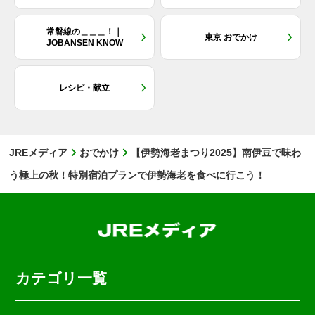
常磐線の＿＿＿！｜
東京 おでかけ
JOBANSEN KNOW
レシピ・献立
JREメディア
おでかけ
【伊勢海老まつり2025】南伊豆で味わ
う極上の秋！特別宿泊プランで伊勢海老を食べに行こう！
カテゴリ一覧