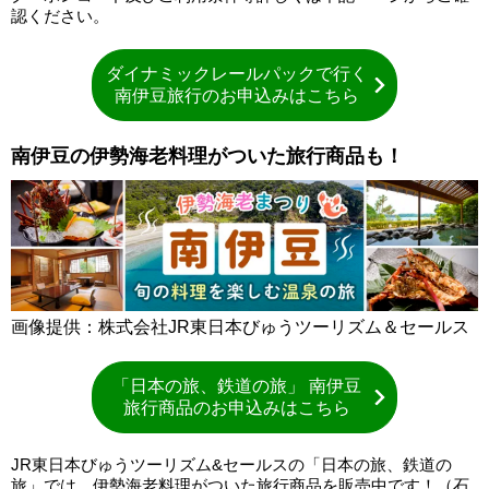
認ください。
ダイナミックレールパックで行く
南伊豆旅行のお申込みはこちら
南伊豆の伊勢海老料理がついた旅行商品も！
画像提供：株式会社JR東日本びゅうツーリズム＆セールス
「日本の旅、鉄道の旅」 南伊豆
旅行商品のお申込みはこちら
JR東日本びゅうツーリズム&セールスの「日本の旅、鉄道の
旅」では、伊勢海老料理がついた旅行商品を販売中です！（石