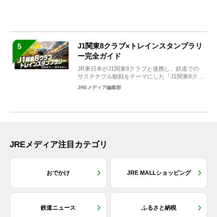
沢」。2026年...
J1関東8クラブ×トレインスタンプラリ
5
ー完全ガイド
JR東日本がJ1関東8クラブと連携し、鉄道での
サステナブル観戦をテーマにした「J1関東8クラ
ブ×トレイン...
JREメディア編集部
JREメディア注目カテゴリ
おでかけ
JRE MALLショッピング
鉄道ニュース
ふるさと納税