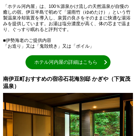
「ホテル河内屋」は、100％源泉かけ流しの天然温泉が自慢の
癒しの宿。伊豆半島で初めて「湯雨竹（ゆめたけ）」という竹
製温泉冷却装置を導入し、泉質の良さをそのままに快適な湯浴
みを提供しています。お湯は塩分濃度が高く、体の芯まで温ま
り、ぐっすり眠れると評判です。
■伊勢海老のご提供内容
「お造り」又は「鬼殻焼き」又は「ボイル」
ホテル河内屋の詳細はこちら
南伊豆町おすすめの宿④石花海別邸 かぎや（下賀茂
温泉）