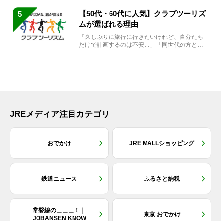
【50代・60代に人気】クラブツーリズ
5
ムが選ばれる理由
「久しぶりに旅行に行きたいけれど、自分たち
だけで計画するのは不安…」「同世代の方と気
兼ねなく楽しみたい」...
JREメディア注目カテゴリ
おでかけ
JRE MALLショッピング
鉄道ニュース
ふるさと納税
常磐線の＿＿＿！｜
東京 おでかけ
JOBANSEN KNOW