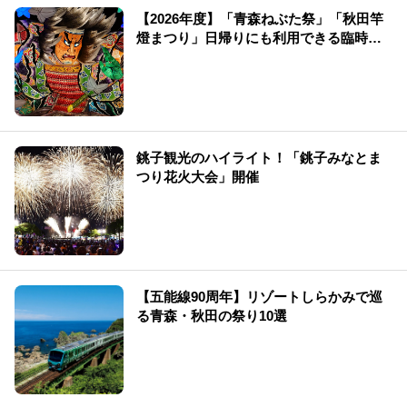
【2026年度】「青森ねぶた祭」「秋田竿
燈まつり」日帰りにも利用できる臨時新
幹線！
銚子観光のハイライト！「銚子みなとま
つり花火大会」開催
【五能線90周年】リゾートしらかみで巡
る青森・秋田の祭り10選