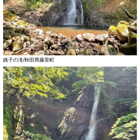
銚子の滝/秋田県藤里町