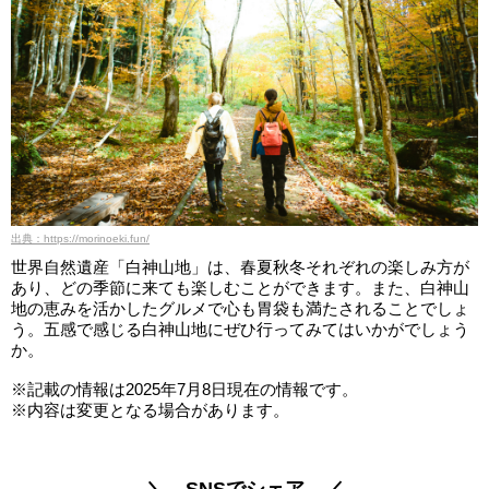
出典：https://morinoeki.fun/
世界自然遺産「白神山地」は、春夏秋冬それぞれの楽しみ方が
あり、どの季節に来ても楽しむことができます。また、白神山
地の恵みを活かしたグルメで心も胃袋も満たされることでしょ
う。五感で感じる白神山地にぜひ行ってみてはいかがでしょう
か。
※記載の情報は2025年7月8日現在の情報です。
※内容は変更となる場合があります。