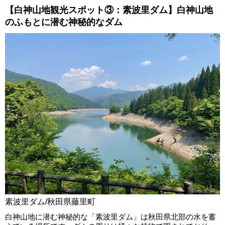
【白神山地観光スポット③：素波里ダム】白神山地
のふもとに潜む神秘的なダム
素波里ダム/秋田県藤里町
白神山地に潜む神秘的な「素波里ダム」は秋田県北部の水を蓄