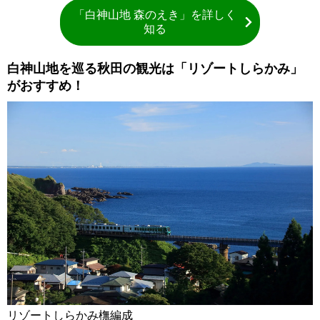
「白神山地 森のえき」を詳しく
知る
白神山地を巡る秋田の観光は「リゾートしらかみ」
がおすすめ！
リゾートしらかみ橅編成