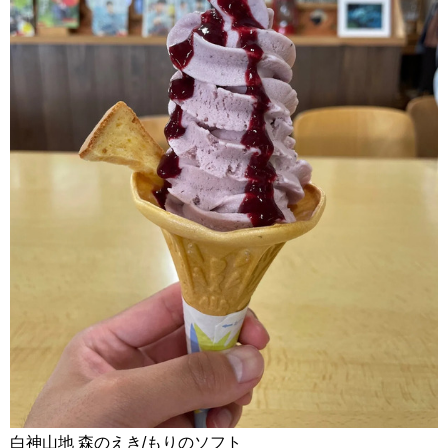
白神山地 森のえき/もりのソフト