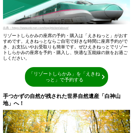
出典：https://www.eki-net.com/top/jrticket/about/
リゾートしらかみの座席の予約・購入は「えきねっと」がおす
すめです。えきねっとならご自宅で好きな時間に座席予約がで
き、お支払いやお受取りも簡単です。ぜひえきねっとでリゾー
トしらかみの座席を予約・購入し、快適な五能線の旅をお過ご
しください。
「リゾートしらかみ」を「えきね
っと」で予約する
手つかずの自然が残された世界自然遺産「白神山
地」へ！