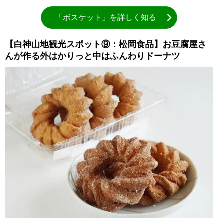
「ボスケット」を詳しく知る
【白神山地観光スポット⑨：松岡食品】お豆腐屋さ
んが作る外はかりっと中はふんわりドーナツ