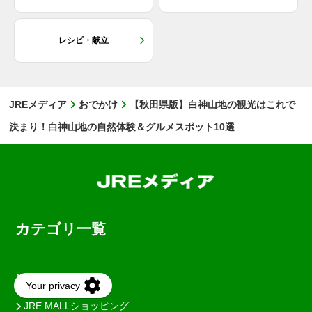
レシピ・献立
JREメディア
おでかけ
【秋田県版】白神山地の観光はこれで
決まり！白神山地の自然体験＆グルメスポット10選
カテゴリ一覧
おでかけ
JRE MALLショッピング