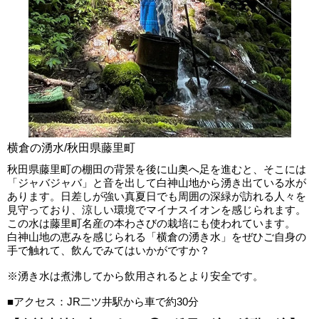
横倉の湧水/秋田県藤里町
秋田県藤里町の棚田の背景を後に山奥へ足を進むと、そこには
「ジャバジャバ」と音を出して白神山地から湧き出ている水が
あります。日差しが強い真夏日でも周囲の深緑が訪れる人々を
見守っており、涼しい環境でマイナスイオンを感じられます。
この水は藤里町名産の本わさびの栽培にも使われています。
白神山地の恵みを感じられる「横倉の湧き水」をぜひご自身の
手で触れて、飲んでみてはいかがですか？
※湧き水は煮沸してから飲用されるとより安全です。
■アクセス：JR二ツ井駅から車で約30分