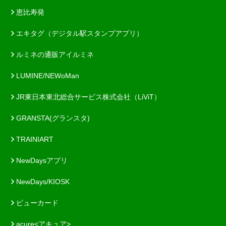
恵比寿発
エキタグ（デジタル駅スタンプアプリ）
ルミネの通販アイルミネ
LUMINE/NEWoMan
JR東日本東北総合サービス株式会社（LiViT）
GRANSTA(グランスタ)
TRAINIART
NewDaysアプリ
NewDays/KIOSK
ビューカード
acure<アキュア>