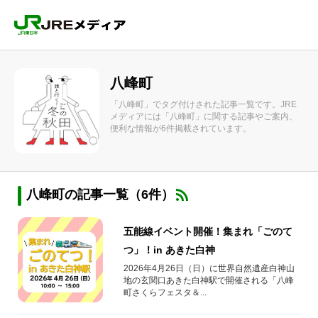
八峰町
「八峰町」でタグ付けされた記事一覧です。JRE
メディアには「八峰町」に関する記事やご案内、
便利な情報が6件掲載されています。
八峰町の記事一覧（6件）
五能線イベント開催！集まれ「ごのて
つ」！in あきた白神
2026年4月26日（日）に世界自然遺産白神山
地の玄関口あきた白神駅で開催される「八峰
町さくらフェスタ＆...