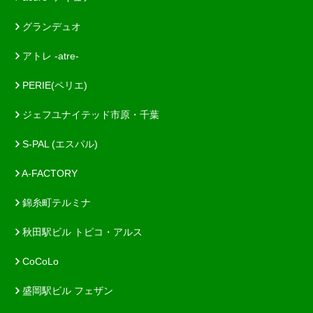
グランデュオ
アトレ -atre-
PERIE(ペリエ)
ジェフユナイテッド市原・千葉
S-PAL (エスパル)
A-FACTORY
錦糸町テルミナ
秋田駅ビル トピコ・アルス
CoCoLo
盛岡駅ビル フェザン