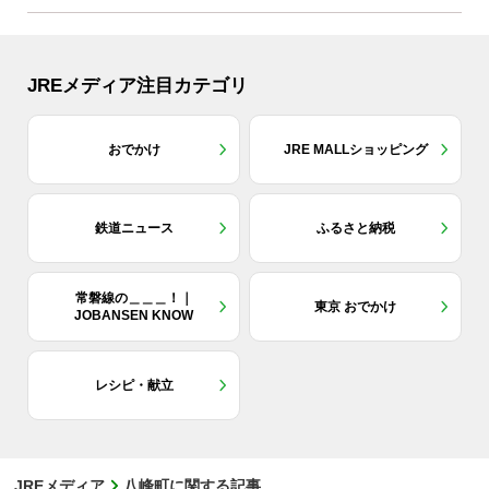
JREメディア注目カテゴリ
おでかけ
JRE MALLショッピング
鉄道ニュース
ふるさと納税
常磐線の＿＿＿！｜
東京 おでかけ
JOBANSEN KNOW
レシピ・献立
JREメディア
八峰町に関する記事