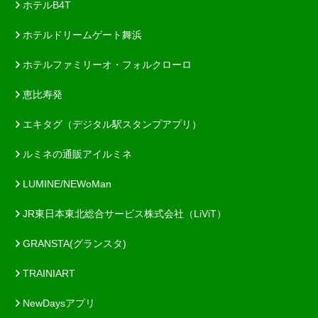
ホテルB4T
ホテルドリームゲート舞浜
ホテルファミリーオ・フォルクローロ
恵比寿発
エキタグ（デジタル駅スタンプアプリ）
ルミネの通販アイルミネ
LUMINE/NEWoMan
JR東日本東北総合サービス株式会社（LiViT）
GRANSTA(グランスタ)
TRAINIART
NewDaysアプリ