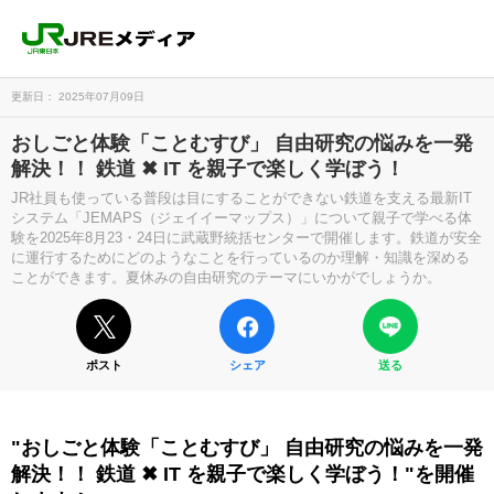
更新日： 2025年07月09日
おしごと体験「ことむすび」 自由研究の悩みを一発
解決！！ 鉄道 ✖ IT を親子で楽しく学ぼう！
JR社員も使っている普段は目にすることができない鉄道を支える最新IT
システム「JEMAPS（ジェイイーマップス）」について親子で学べる体
験を2025年8月23・24日に武蔵野統括センターで開催します。鉄道が安全
に運行するためにどのようなことを行っているのか理解・知識を深める
ことができます。夏休みの自由研究のテーマにいかがでしょうか。
ポスト
シェア
送る
"おしごと体験「ことむすび」 自由研究の悩みを一発
解決！！ 鉄道 ✖ IT を親子で楽しく学ぼう！"を開催