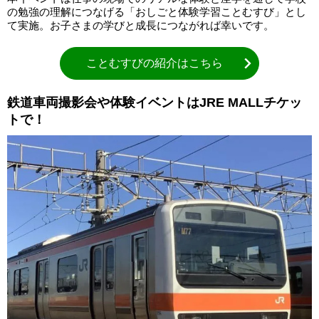
の勉強の理解につなげる「おしごと体験学習ことむすび」とし
て実施。お子さまの学びと成長につながれば幸いです。
ことむすびの紹介はこちら
鉄道車両撮影会や体験イベントはJRE MALLチケッ
トで！