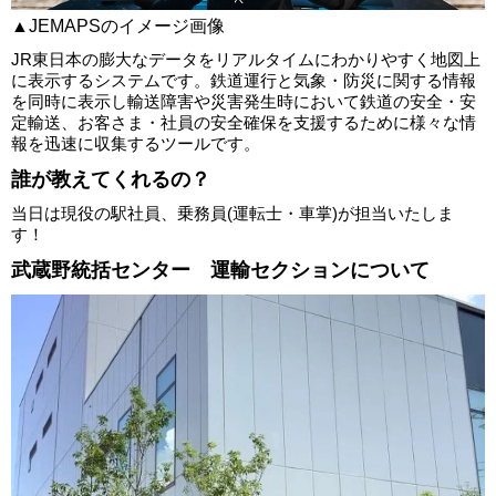
▲JEMAPSのイメージ画像
JR東日本の膨大なデータをリアルタイムにわかりやすく地図上
に表示するシステムです。鉄道運行と気象・防災に関する情報
を同時に表示し輸送障害や災害発生時において鉄道の安全・安
定輸送、お客さま・社員の安全確保を支援するために様々な情
報を迅速に収集するツールです。
誰が教えてくれるの？
当日は現役の駅社員、乗務員(運転士・車掌)が担当いたしま
す！
武蔵野統括センター 運輸セクションについて