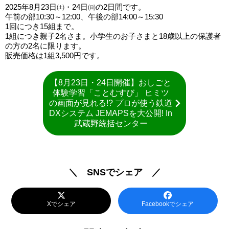
2025年8月23日㈯・24日㈰の2日間です。
午前の部10:30～12:00、午後の部14:00～15:30
1回につき15組まで。
1組につき親子2名さま。小学生のお子さまと18歳以上の保護者
の方の2名に限ります。
販売価格は1組3,500円です。
【8月23日・24日開催】おしごと
体験学習「ことむすび」 ヒミツ
の画面が見れる!? プロが使う鉄道
DXシステム JEMAPSを大公開! In
武蔵野統括センター
＼ SNSでシェア ／
Xでシェア
Facebookでシェア