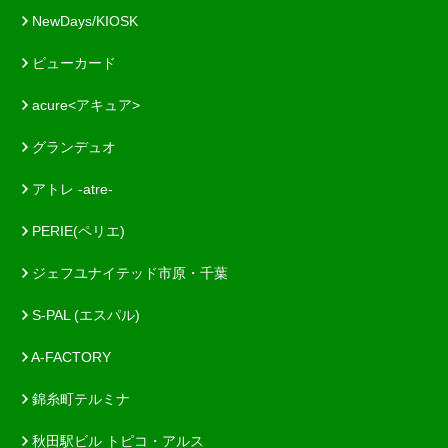
NewDays/KIOSK
ビューカード
acure<アキュア>
グランデュオ
アトレ -atre-
PERIE(ペリエ)
ジェフユナイテッド市原・千葉
S-PAL (エスパル)
A-FACTORY
錦糸町テルミナ
秋田駅ビル トピコ・アルス