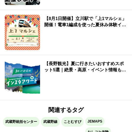
【8月1日開催】立川駅で「上1マルシェ」
開催！電車1編成を使った夏休み体験イベ
ント
【長野観光】夏に行きたいおすすめスポ
ット5選｜絶景・高原・イベント情報も紹
介
関連するタグ
JEMAPS
武蔵野統括センター
武蔵野線
ことむすび
おしごと体験