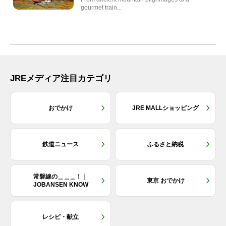
gourmet train...
JREメディア注目カテゴリ
おでかけ
JRE MALLショッピング
鉄道ニュース
ふるさと納税
常磐線の＿＿＿！｜
東京 おでかけ
JOBANSEN KNOW
レシピ・献立