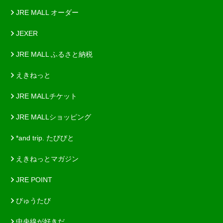
JRE MALL オーダー
JEXER
JRE MALL ふるさと納税
えきねっと
JRE MALLチケット
JRE MALLショッピング
*and trip. たびびと
えきねっとマガジン
JRE POINT
びゅうたび
中央線が好きだ