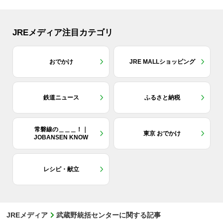
JREメディア注目カテゴリ
おでかけ
JRE MALLショッピング
鉄道ニュース
ふるさと納税
常磐線の＿＿＿！｜
東京 おでかけ
JOBANSEN KNOW
レシピ・献立
JREメディア
武蔵野統括センターに関する記事