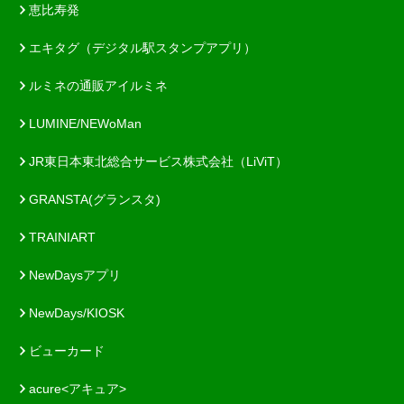
恵比寿発
エキタグ（デジタル駅スタンプアプリ）
ルミネの通販アイルミネ
LUMINE/NEWoMan
JR東日本東北総合サービス株式会社（LiViT）
GRANSTA(グランスタ)
TRAINIART
NewDaysアプリ
NewDays/KIOSK
ビューカード
acure<アキュア>