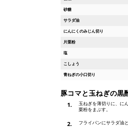
砂糖
サラダ油
にんにくのみじん切り
片栗粉
塩
こしょう
青ねぎの小口切り
豚コマと玉ねぎの黒
1.
玉ねぎを薄切りに、に
栗粉をまぶす。
2.
フライパンにサラダ油