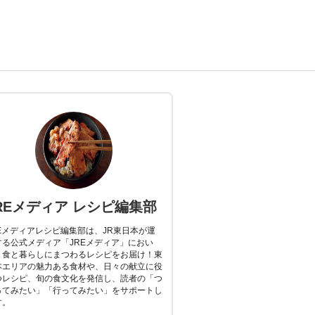
REメディア レシピ編集部
REメディアレシピ編集部は、JR東日本が運
する公式メディア「JREメディア」におい
、食と暮らしにまつわるレシピをお届け！東
本エリアの魅力ある食材や、日々の献立に役
つレシピ、旬の食文化を発信し、読者の「つ
ってみたい」「行ってみたい」をサポートし
す。