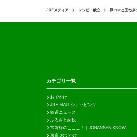
JREメディア
レシピ・献立
豚コマと玉ねぎ
カテゴリ一覧
おでかけ
JRE MALLショッピング
鉄道ニュース
ふるさと納税
常磐線の＿＿＿！｜JOBANSEN KNOW
東京 おでかけ