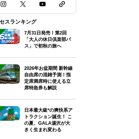
セスランキング
7月31日発売！第2回
「大人の休日倶楽部パ
ス」で初秋の旅へ
2026年お盆期間 新幹線
自由席の混雑予測！指
定席満席時に使える立
席特急券も解説
日本最大級*の爽快系ア
トラクション誕生！ こ
の夏、GALA湯沢が大
きく生まれ変わる