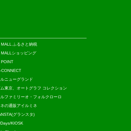
E MALL ふるさと納税
E MALLショッピング
 POINT
i-CONNECT
ルニューグランド
ム東京、オートグラフ コレクション
ルファミリーオ・フォルクローロ
ネの通販アイルミネ
ANSTA(グランスタ)
Days/KIOSK