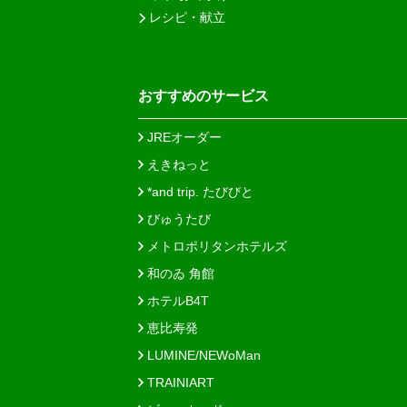
レシピ・献立
おすすめのサービス
JREオーダー
えきねっと
*and trip. たびびと
びゅうたび
メトロポリタンホテルズ
和のゐ 角館
ホテルB4T
恵比寿発
LUMINE/NEWoMan
TRAINIART