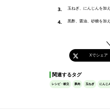
3.
玉ねぎ、にんじんを加
4.
黒酢、醤油、砂糖を加
Xでシェア
関連するタグ
レシピ・献立
豚肉
玉ねぎ
にんじ