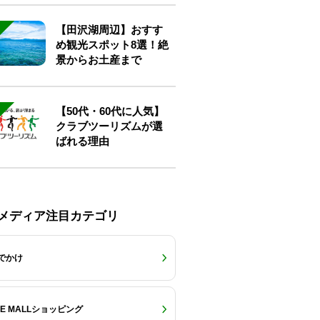
【田沢湖周辺】おすす
め観光スポット8選！絶
景からお土産まで
【50代・60代に人気】
クラブツーリズムが選
ばれる理由
Eメディア注目カテゴリ
でかけ
RE MALLショッピング