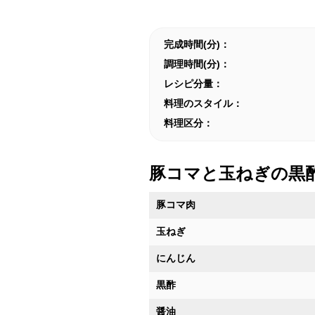
完成時間(分)：
調理時間(分)：
レシピ分量：
料理のスタイル：
料理区分：
豚コマと玉ねぎの黒
豚コマ肉
玉ねぎ
にんじん
黒酢
醤油