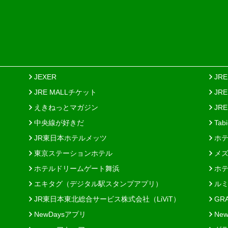
JEXER
JR
JRE MALLチケット
JR
えきねっとマガジン
JRE
中央線が好きだ
Tab
JR東日本ホテルメッツ
ホテ
東京ステーションホテル
メズ
ホテルドリームゲート舞浜
ホテ
エキタグ（デジタル駅スタンプアプリ）
ルミ
JR東日本東北総合サービス株式会社（LiViT）
GR
NewDaysアプリ
New