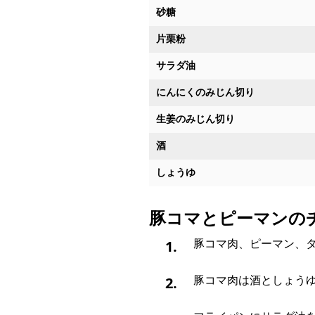
砂糖
片栗粉
サラダ油
にんにくのみじん切り
生姜のみじん切り
酒
しょうゆ
豚コマとピーマンの
1.
豚コマ肉、ピーマン、
2.
豚コマ肉は酒としょう