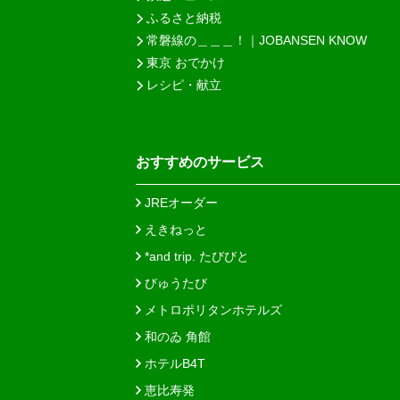
ふるさと納税
常磐線の＿＿＿！｜JOBANSEN KNOW
東京 おでかけ
レシピ・献立
おすすめのサービス
JREオーダー
えきねっと
*and trip. たびびと
びゅうたび
メトロポリタンホテルズ
和のゐ 角館
ホテルB4T
恵比寿発