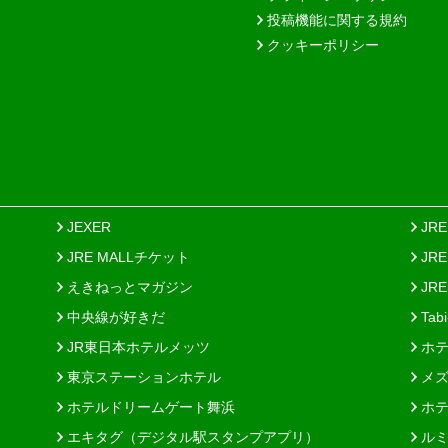
投稿機能に関する規約
クッキーポリシー
JEXER
JR
JRE MALLチケット
JR
えきねっとマガジン
JRE
中央線が好きだ
Tab
JR東日本ホテルメッツ
ホテ
東京ステーションホテル
メズ
ホテルドリームゲート舞浜
ホテ
エキタグ（デジタル駅スタンプアプリ）
ルミ