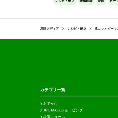
レシピ・献立
青椒肉絲
豚肉
ピー
JREメディア
レシピ・献立
豚コマとピーマ
カテゴリ一覧
おでかけ
JRE MALLショッピング
鉄道ニュース