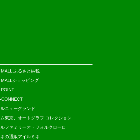
E MALL ふるさと納税
E MALLショッピング
 POINT
i-CONNECT
ルニューグランド
ム東京、オートグラフ コレクション
ルファミリーオ・フォルクローロ
ネの通販アイルミネ