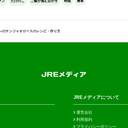
マン
たけのこ
ご飯が進むおかず
時短
簡単
ンのチンジャオロースのレシピ・作り方
JREメディアについて
運営会社
利用規約
プライバシーポリシー