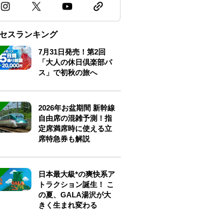
セスランキング
7月31日発売！第2回
「大人の休日倶楽部パ
ス」で初秋の旅へ
2026年お盆期間 新幹線
自由席の混雑予測！指
定席満席時に使える立
席特急券も解説
日本最大級*の爽快系ア
トラクション誕生！ こ
の夏、GALA湯沢が大
きく生まれ変わる