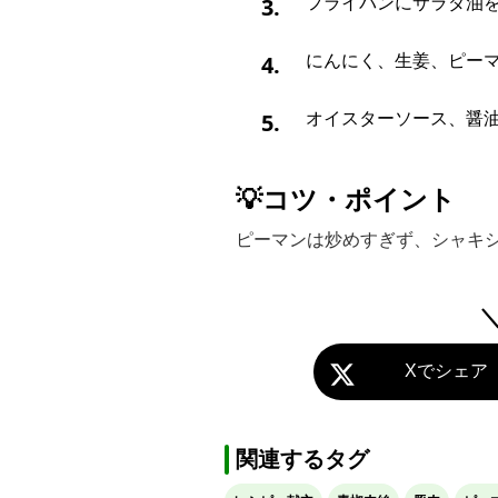
3.
フライパンにサラダ油
4.
にんにく、生姜、ピー
5.
オイスターソース、醤
💡コツ・ポイント
ピーマンは炒めすぎず、シャキ
Xでシェア
関連するタグ