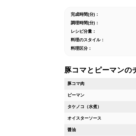
完成時間(分)：
調理時間(分)：
レシピ分量：
料理のスタイル：
料理区分：
豚コマとピーマンの
豚コマ肉
ピーマン
タケノコ（水煮）
オイスターソース
醤油