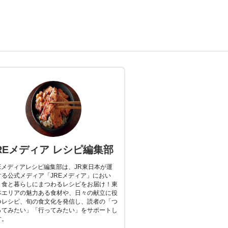
REメディア レシピ編集部
REメディアレシピ編集部は、JR東日本が運
する公式メディア「JREメディア」におい
、食と暮らしにまつわるレシピをお届け！東
本エリアの魅力ある食材や、日々の献立に役
つレシピ、旬の食文化を発信し、読者の「つ
ってみたい」「行ってみたい」をサポートし
す。