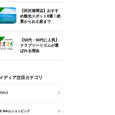
【田沢湖周辺】おすす
め観光スポット8選！絶
景からお土産まで
【50代・60代に人気】
クラブツーリズムが選
ばれる理由
Eメディア注目カテゴリ
でかけ
RE MALLショッピング