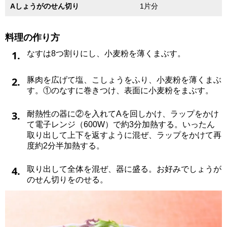
Aしょうがのせん切り
1片分
料理の作り方
1.
なすは8つ割りにし、小麦粉を薄くまぶす。
2.
豚肉を広げて塩、こしょうをふり、小麦粉を薄くまぶ
す。①のなすに巻きつけ、表面に小麦粉をまぶす。
3.
耐熱性の器に②を入れてAを回しかけ、ラップをかけ
て電子レンジ（600W）で約3分加熱する。いったん
取り出して上下を返すように混ぜ、ラップをかけて再
度約2分半加熱する。
4.
取り出して全体を混ぜ、器に盛る。お好みでしょうが
のせん切りをのせる。