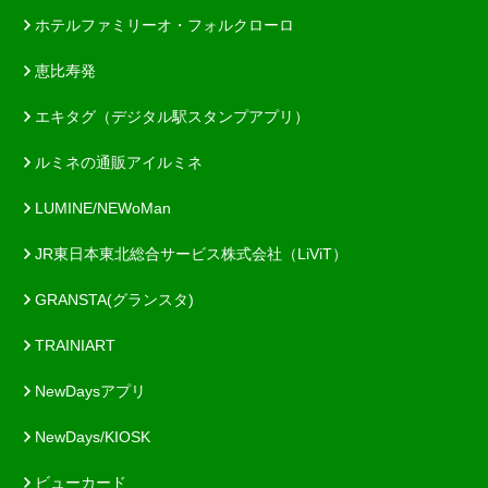
ホテルファミリーオ・フォルクローロ
恵比寿発
エキタグ（デジタル駅スタンプアプリ）
ルミネの通販アイルミネ
LUMINE/NEWoMan
JR東日本東北総合サービス株式会社（LiViT）
GRANSTA(グランスタ)
TRAINIART
NewDaysアプリ
NewDays/KIOSK
ビューカード