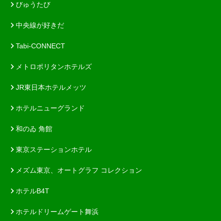
びゅうたび
中央線が好きだ
Tabi-CONNECT
メトロポリタンホテルズ
JR東日本ホテルメッツ
ホテルニューグランド
和のゐ 角館
東京ステーションホテル
メズム東京、オートグラフ コレクション
ホテルB4T
ホテルドリームゲート舞浜