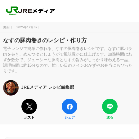
更新日： 2025年12月02日
なすの豚肉巻きのレシピ・作り方
電子レンジで簡単に作れる、なすの豚肉巻きレシピです。なすに豚バラ
肉を巻き、めんつゆとしょうがで風味豊かに仕上げます。加熱時間はわ
ずか数分で、ジューシーな豚肉となすの旨みがしっかり味わえる一品。
調理時間は約15分なので、忙しい日のメインおかずやお弁当にもぴった
りです。
JREメディア レシピ編集部
ポスト
シェア
送る