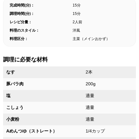
完成時間(分)：
15分
調理時間(分)：
15分
レシピ分量：
2人前
料理のスタイル：
洋風
料理区分：
主菜（メインおかず）
調理に必要な材料
なす
2本
豚バラ肉
200g
塩
適量
こしょう
適量
小麦粉
適量
Aめんつゆ（ストレート）
1/4カップ