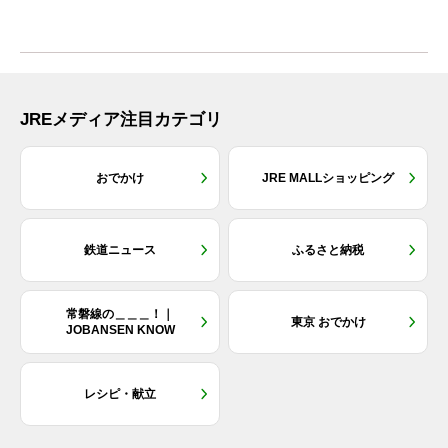
JREメディア注目カテゴリ
おでかけ
JRE MALLショッピング
鉄道ニュース
ふるさと納税
常磐線の＿＿＿！｜
東京 おでかけ
JOBANSEN KNOW
レシピ・献立