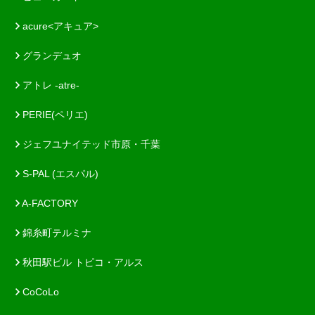
acure<アキュア>
グランデュオ
アトレ -atre-
PERIE(ペリエ)
ジェフユナイテッド市原・千葉
S-PAL (エスパル)
A-FACTORY
錦糸町テルミナ
秋田駅ビル トピコ・アルス
CoCoLo