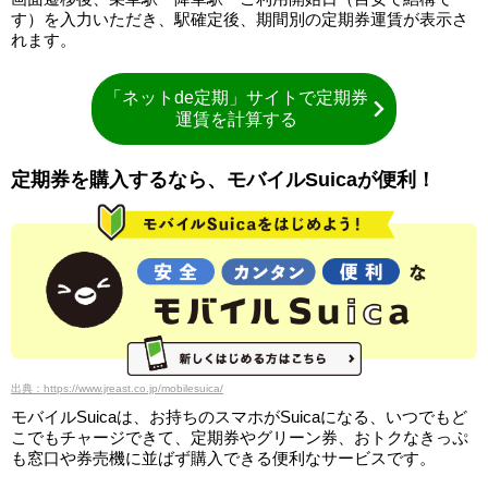
す）を入力いただき、駅確定後、期間別の定期券運賃が表示さ
れます。
「ネットde定期」サイトで定期券
運賃を計算する
定期券を購入するなら、モバイルSuicaが便利！
出典：https://www.jreast.co.jp/mobilesuica/
モバイルSuicaは、お持ちのスマホがSuicaになる、いつでもど
こでもチャージできて、定期券やグリーン券、おトクなきっぷ
も窓口や券売機に並ばず購入できる便利なサービスです。