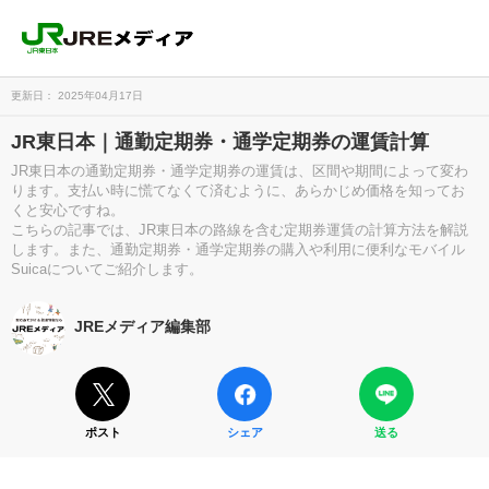
更新日： 2025年04月17日
JR東日本｜通勤定期券・通学定期券の運賃計算
JR東日本の通勤定期券・通学定期券の運賃は、区間や期間によって変わ
ります。支払い時に慌てなくて済むように、あらかじめ価格を知ってお
くと安心ですね。
こちらの記事では、JR東日本の路線を含む定期券運賃の計算方法を解説
します。また、通勤定期券・通学定期券の購入や利用に便利なモバイル
Suicaについてご紹介します。
JREメディア編集部
ポスト
シェア
送る