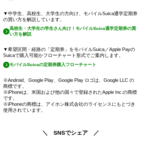
▼中学生、高校生、大学生の方向け、モバイルSuica通学定期券
の買い方を解説しています。
高校生・大学生の学生さん向け！モバイルSuica通学定期券の買
い方を解説
▼希望区間・経路の「定期券」をモバイルSuica／Apple Payの
Suicaで購入可能かフローチャート形式でご案内します。
モバイルSuicaの定期券購入フローチャート
※Android、Google Play、Google Play ロゴは、Google LLC の
商標です。​
※iPhoneは、米国および他の国々で登録されたApple Inc.の商標
です。
※​iPhoneの商標は、アイホン株式会社のライセンスにもとづき
使用されています。​
＼ SNSでシェア ／