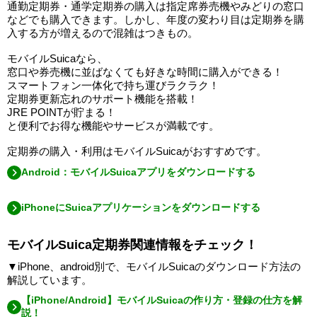
通勤定期券・通学定期券の購入は指定席券売機やみどりの窓口
などでも購入できます。しかし、年度の変わり目は定期券を購
入する方が増えるので混雑はつきもの。
モバイルSuicaなら、
窓口や券売機に並ばなくても好きな時間に購入ができる！
スマートフォン一体化で持ち運びラクラク！
定期券更新忘れのサポート機能を搭載！
JRE POINTが貯まる！
と便利でお得な機能やサービスが満載です。
定期券の購入・利用はモバイルSuicaがおすすめです。
Android：モバイルSuicaアプリをダウンロードする
iPhoneにSuicaアプリケーション​をダウンロードする
モバイルSuica定期券関連情報をチェック！
▼iPhone、android別で、モバイルSuicaのダウンロード方法の
解説しています。
【iPhone/Android】モバイルSuicaの作り方・登録の仕方を解
説！