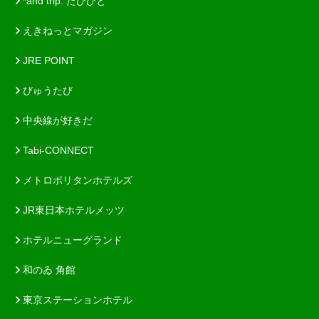
*and trip. たびびと
えきねっとマガジン
JRE POINT
びゅうたび
中央線が好きだ
Tabi-CONNECT
メトロポリタンホテルズ
JR東日本ホテルメッツ
ホテルニューグランド
和のゐ 角館
東京ステーションホテル