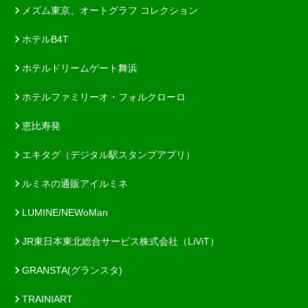
メズム東京、オートグラフ コレクション
ホテルB4T
ホテルドリームゲート舞浜
ホテルファミリーオ・フォルクローロ
恵比寿発
エキタグ（デジタル駅スタンプアプリ）
ルミネの通販アイルミネ
LUMINE/NEWoMan
JR東日本東北総合サービス株式会社（LiViT）
GRANSTA(グランスタ)
TRAINIART