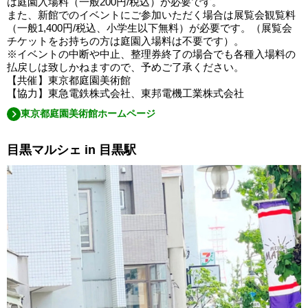
は庭園入場料（一般200円/税込）が必要です。
また、新館でのイベントにご参加いただく場合は展覧会観覧料
（一般1,400円/税込、小学生以下無料）が必要です。（展覧会
チケットをお持ちの方は庭園入場料は不要です）。
※イベントの中断や中止、整理券終了の場合でも各種入場料の
払戻しは致しかねますので、予めご了承ください。
【共催】東京都庭園美術館
【協力】東急電鉄株式会社、東邦電機工業株式会社
東京都庭園美術館ホームページ
目黒マルシェ in 目黒駅