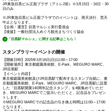
JR東急目黒ビル正面プラザ（アトレ2前）※3月15日・16日・30
日のみ
※JR東急目黒ビル正面プラザでのイベントは、雨天決行、荒天
中止となります。
【企画・運営】目黒マルシェ実行委員会
【後援】一般社団法人めぐろ観光まちづくり協会
「目黒駅マルシェ」に関する記事はこちら！
スタンプラリーイベントの開催
【開催日時】2025年3月16日(日)11:00～17:00
【開催場所】東京都庭園美術館、E-Park、MEGURO MARC、
JR目黒駅
【イベント内容】
東京都庭園美術館及びJR目黒駅で配布するスタンプ台紙に、東
京都庭園美術館、E-Park、MEGURO MARC、JR目黒駅に設置
した「目黒駅開業140周年記念スタンプ」を4個集めていただ
き、MEGURO MARCでご提示いただくと、記念品をプレゼン
トします。
※MEGURO MARCでの記念品の引き換え時間は11:00～17:00
となります。