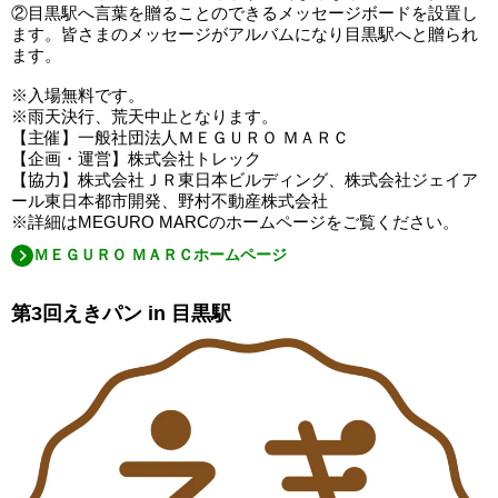
②目黒駅へ言葉を贈ることのできるメッセージボードを設置し
ます。皆さまのメッセージがアルバムになり目黒駅へと贈られ
ます。
※入場無料です。
※雨天決行、荒天中止となります。
【主催】一般社団法人ＭＥＧＵＲＯ ＭＡＲＣ
【企画・運営】株式会社トレック
【協力】株式会社ＪＲ東日本ビルディング、株式会社ジェイア
ール東日本都市開発、野村不動産株式会社
※詳細はMEGURO MARCのホームページをご覧ください。
ＭＥＧＵＲＯ ＭＡＲＣホームページ
第3回えきパン in 目黒駅