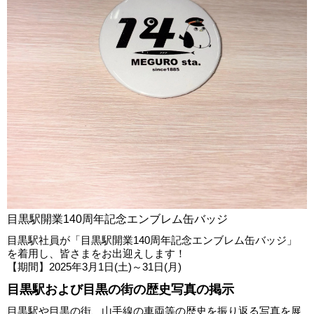
目黒駅開業140周年記念エンブレム缶バッジ
目黒駅社員が「目黒駅開業140周年記念エンブレム缶バッジ」
を着用し、皆さまをお出迎えします！
【期間】2025年3月1日(土)～31日(月)
目黒駅および目黒の街の歴史写真の掲示
目黒駅や目黒の街、山手線の車両等の歴史を振り返る写真を展