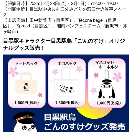
【開催日時】2025年2月28日(金)・3月1日(土)12:00～19:00
【開催場所】目黒駅中央改札口外みどりの窓口付近催事スペー
ス
【出店店舗】田中惣菜店（目黒区）、Tecona bagel（目黒
区）、Spread（目黒区）、湘南パンフェスチーム（藤沢市・茅
ヶ崎市）
目黒駅キャラクター目黒駅鳥「ごんのすけ」オリジ
ナルグッズ販売！