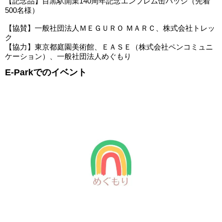
【記念品】目黒駅開業140周年記念エンブレム缶バッジ（先着
500名様）
【協賛】一般社団法人ＭＥＧＵＲＯ ＭＡＲＣ、株式会社トレッ
ク
【協力】東京都庭園美術館、ＥＡＳＥ（株式会社ペンコミュニ
ケーション）、一般社団法人めぐもり
E-Parkでのイベント