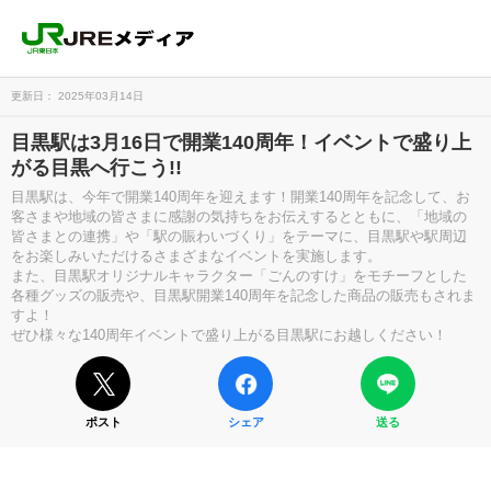
更新日： 2025年03月14日
目黒駅は3月16日で開業140周年！イベントで盛り上
がる目黒へ行こう!!
目黒駅は、今年で開業140周年を迎えます！開業140周年を記念して、お
客さまや地域の皆さまに感謝の気持ちをお伝えするとともに、「地域の
皆さまとの連携」や「駅の賑わいづくり」をテーマに、目黒駅や駅周辺
をお楽しみいただけるさまざまなイベントを実施します。
また、目黒駅オリジナルキャラクター「ごんのすけ」をモチーフとした
各種グッズの販売や、目黒駅開業140周年を記念した商品の販売もされま
すよ！
ぜひ様々な140周年イベントで盛り上がる目黒駅にお越しください！
ポスト
シェア
送る