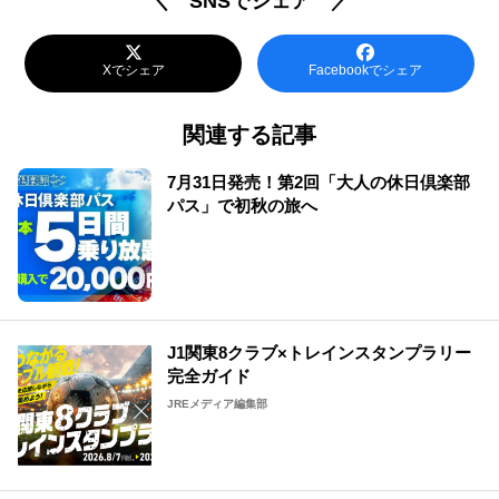
＼ SNSでシェア ／
Xでシェア
Facebookでシェア
関連する記事
7月31日発売！第2回「大人の休日倶楽部
パス」で初秋の旅へ
J1関東8クラブ×トレインスタンプラリー
完全ガイド
JREメディア編集部