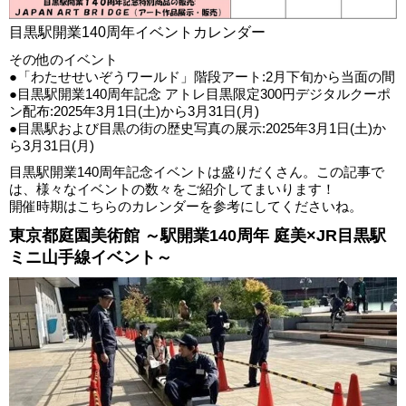
目黒駅開業140周年イベントカレンダー
その他のイベント
●「わたせせいぞうワールド」階段アート:2月下旬から当面の間
●目黒駅開業140周年記念 アトレ目黒限定300円デジタルクーポ
ン配布:2025年3月1日(土)から3月31日(月)
●目黒駅および目黒の街の歴史写真の展示:2025年3月1日(土)か
ら3月31日(月)
目黒駅開業140周年記念イベントは盛りだくさん。この記事で
は、様々なイベントの数々をご紹介してまいります！
開催時期はこちらのカレンダーを参考にしてくださいね。
東京都庭園美術館 ～駅開業140周年 庭美×JR目黒駅
ミニ山手線イベント～