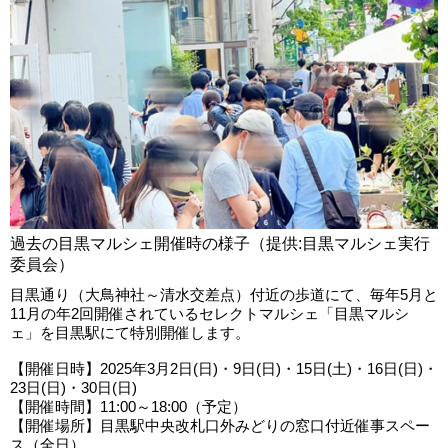
過去の目黒マルシェ開催時の様子（提供:目黒マルシェ実行
委員会）
目黒通り（大鳥神社～清水交差点）付近の歩道にて、毎年5月と
11月の年2回開催されているセレクトマルシェ「目黒マルシ
ェ」を目黒駅にて特別開催します。
【開催日時】2025年3月2日(日)・9日(日)・15日(土)・16日(日)・
23日(日)・30日(日)
【開催時間】11:00～18:00（予定）
【開催場所】目黒駅中央改札口外みどりの窓口付近催事スペー
ス（全日）