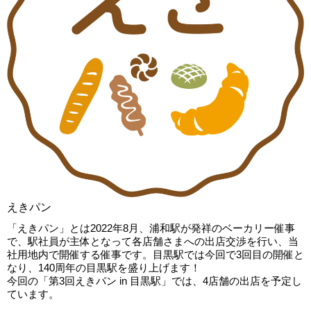
えきパン
「えきパン」とは2022年8月、浦和駅が発祥のベーカリー催事
で、駅社員が主体となって各店舗さまへの出店交渉を行い、当
社用地内で開催する催事です。目黒駅では今回で3回目の開催と
なり、140周年の目黒駅を盛り上げます！
今回の「第3回えきパン in 目黒駅」では、4店舗の出店を予定し
ています。