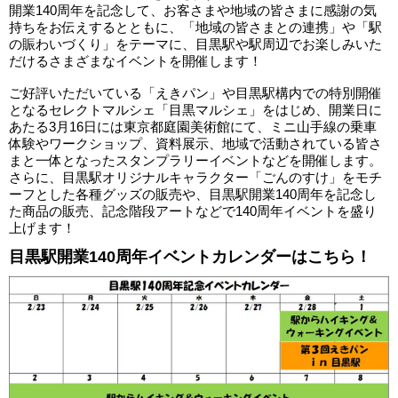
開業140周年を記念して、お客さまや地域の皆さまに感謝の気
持ちをお伝えするとともに、「地域の皆さまとの連携」や「駅
の賑わいづくり」をテーマに、目黒駅や駅周辺でお楽しみいた
だけるさまざまなイベントを開催します！
ご好評いただいている「えきパン」や目黒駅構内での特別開催
となるセレクトマルシェ「目黒マルシェ」をはじめ、開業日に
あたる3月16日には東京都庭園美術館にて、ミニ山手線の乗車
体験やワークショップ、資料展示、地域で活動されている皆さ
まと一体となったスタンプラリーイベントなどを開催します。
さらに、目黒駅オリジナルキャラクター「ごんのすけ」をモチ
ーフとした各種グッズの販売や、目黒駅開業140周年を記念し
た商品の販売、記念階段アートなどで140周年イベントを盛り
上げます！
目黒駅開業140周年イベントカレンダーはこちら！