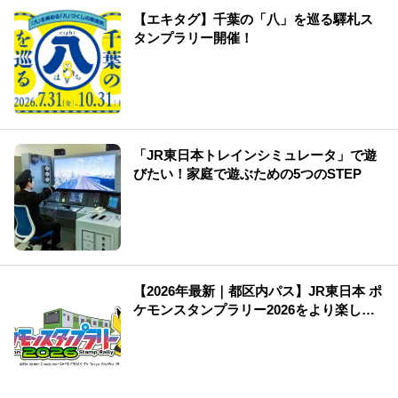
【エキタグ】千葉の「八」を巡る驛札ス
タンプラリー開催！
「JR東日本トレインシミュレータ」で遊
びたい！家庭で遊ぶための5つのSTEP
【2026年最新｜都区内パス】JR東日本 ポ
ケモンスタンプラリー2026をより楽しむ
方法！