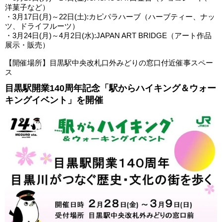
洋菓子など）
・3月17日(月)～22日(土):カピパラハーブ（ハーブティー、ナッ
ツ、ドライフルーツ）
・3月24日(月)～4月2日(水):JAPAN ART BRIDGE（アート作品
展示・販売）
【開催場所】目黒駅中央改札口外みどりの窓口付近催事スペー
ス
目黒駅開業140周年記念「駅からハイキング＆ウォー
キングイベント」を開催