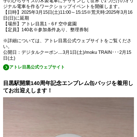
手のひらサイズの木製電車にデザインして世界で1つだけのオリ
ジナル電車を作るワークショップイベントを開催します。
【日時】2025年3月15日(土)11:00～15:15※荒天時:2025年3月16
日(日)に延期
【場所】アトレ目黒1・6Ｆ空中庭園
【定員】140名※参加条件あり、整理券制
※詳細については、アトレ目黒公式ウェブサイトをご覧くださ
い。
公開日：デジタルクーポン…3月1日(土)/moku TRAIN･･･2月15
日(土)
アトレ目黒公式ウェブサイト
目黒駅開業140周年記念エンブレム缶バッジを着用し
てお出迎えします！