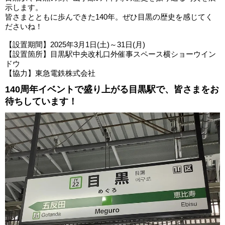
示します。
皆さまとともに歩んできた140年。ぜひ目黒の歴史を感じてく
ださいね！
【設置期間】2025年3月1日(土)～31日(月)
【設置箇所】目黒駅中央改札口外催事スペース横ショーウイン
ドウ
【協力】東急電鉄株式会社
140周年イベントで盛り上がる目黒駅で、皆さまをお
待ちしています！