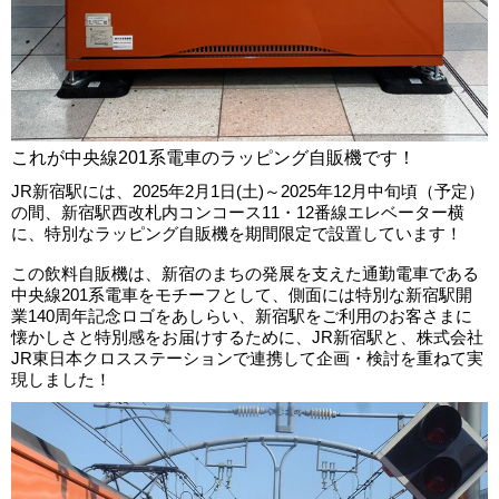
これが中央線201系電車のラッピング自販機です！
JR新宿駅には、2025年2月1日(土)～2025年12月中旬頃（予定）
の間、新宿駅西改札内コンコース11・12番線エレベーター横
に、特別なラッピング自販機を期間限定で設置しています！
この飲料自販機は、新宿のまちの発展を支えた通勤電車である
中央線201系電車をモチーフとして、側面には特別な新宿駅開
業140周年記念ロゴをあしらい、新宿駅をご利用のお客さまに
懐かしさと特別感をお届けするために、JR新宿駅と、株式会社
JR東日本クロスステーションで連携して企画・検討を重ねて実
現しました！