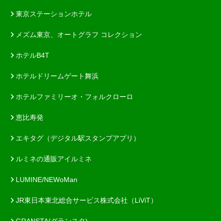
東京ステーションホテル
メズム東京、オートグラフ コレクション
ホテルB4T
ホテルドリームゲート舞浜
ホテルファミリーオ・フォルクローロ
恵比寿発
エキタグ（デジタル駅スタンプアプリ）
ルミネの通販アイルミネ
LUMINE/NEWoMan
JR東日本東北総合サービス株式会社（LiViT）