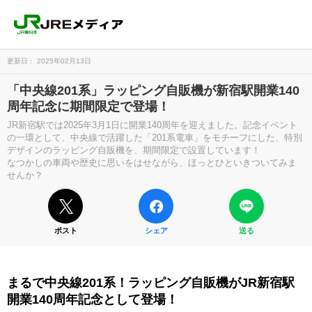
更新日： 2025年02月13日
「中央線201系」ラッピング自販機が新宿駅開業140
周年記念に期間限定で登場！
JR新宿駅では2025年3月1日に開業140周年を迎えました。記念イベント
の一環として、中央線で活躍した「201系電車」をモチーフにした、特別
デザインのラッピング自販機を、期間限定で設置しています！
なつかしの車両や歴史に思いをはせながら、ほっとひといきついてみま
せんか？
ポスト
シェア
送る
まるで中央線201系！ラッピング自販機がJR新宿駅
開業140周年記念として登場！