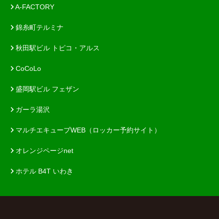
A-FACTORY
錦糸町テルミナ
秋田駅ビル トピコ・アルス
CoCoLo
盛岡駅ビル フェザン
ガーラ湯沢
マルチエキューブWEB（ロッカー予約サイト）
オレンジページnet
ホテル B4T いわき