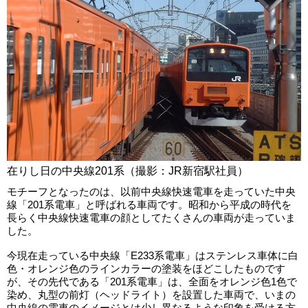
在りし日の中央線201系（撮影：JR新宿駅社員）
モチーフとなったのは、以前中央線快速電車を走っていた中央
線「201系電車」と呼ばれる車両です。昭和から平成の時代を
長らく中央線快速電車の顔としてたくさんの車両が走っていま
した。
今現在走っている中央線「E233系電車」はステンレス車体に白
色・オレンジ色のラインカラーの塗装をほどこしたものです
が、その先代である「201系電車」は、全面をオレンジ色1色で
染め、丸型の前灯（ヘッドライト）を設置した車両で、いまの
中央線の電車のイメージとは少し異なるような印象を受ける方