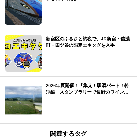
新宿区のふるさと納税で、JR新宿・信濃
町・四ツ谷の限定エキタグを入手！
2026年夏開催！「集え！駅酒パート！特
別編」スタンプラリーで長野のワイン・
シードル・ビールを満喫
関連するタグ