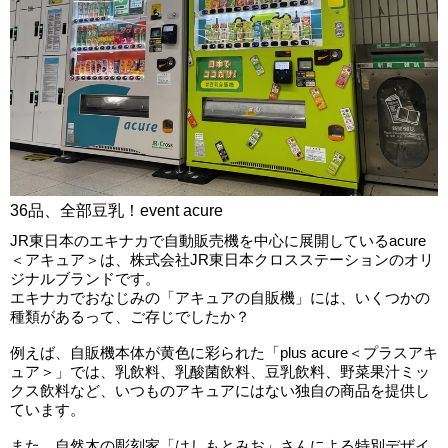
36品、全部豆乳！event acure
JR東日本のエキナカで自動販売機を中心に展開しているacure
＜アキュア＞は、株式会社JR東日本クロスステーションのオリ
ジナルブランドです。
エキナカでおなじみの「アキュアの自販機」には、いくつかの
種類があるって、ご存じでしたか？
例えば、自販機本体が黄色に彩られた「plus acure＜プラスアキ
ュア＞」では、乳飲料、乳酸菌飲料、豆乳飲料、野菜果汁ミッ
クス飲料など、いつものアキュアにはない独自の商品を提供し
ています。
また、自然木の彫刻家「はしもとみお」さんによる特別デザイ