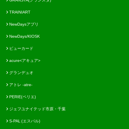
GRANSTA(グランスタ)
TRAINIART
NewDaysアプリ
NewDays/KIOSK
ビューカード
acure<アキュア>
グランデュオ
アトレ -atre-
PERIE(ペリエ)
ジェフユナイテッド市原・千葉
S-PAL (エスパル)