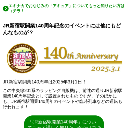
エキナカでおなじみの「アキュア」についてもっと知りたい方は
コチラ！
JR新宿駅開業140周年記念のイベントには他にもど
んなものが？
JR新宿駅開業140周年は2025年3月1日！
この中央線201系のラッピング自販機は、前述の通りJR新宿駅
開業140周年記念として設置されたものですが、そのほかに
も、JR新宿駅開業140周年のイベントや臨時列車などの運転も
行われます！
「JR新宿駅開業140周年」につい
てもっと詳しく知りたいかたはコ