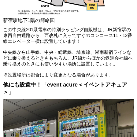
新宿駅地下1階の簡略図
この中央線201系電車の特別ラッピング自販機は、JR新宿駅の
東西自由通路から、西改札に入ってすぐのコンコース11・12番
線エレベーター横に設置しています！
中央線から山手線、中央・総武線、埼京線、湘南新宿ラインな
どに乗り換えるときももちろん、JR線からほかの鉄道会社線へ
乗り換えのときにも使いやすい場所に設置しています。
※設置場所は都合により変更となる場合があります。
他にも設置中！「event acure＜イベントアキュア
＞」