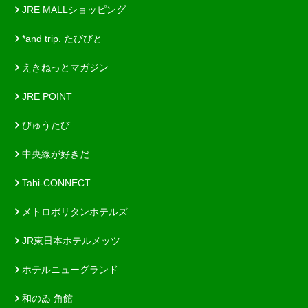
JRE MALLショッピング
*and trip. たびびと
えきねっとマガジン
JRE POINT
びゅうたび
中央線が好きだ
Tabi-CONNECT
メトロポリタンホテルズ
JR東日本ホテルメッツ
ホテルニューグランド
和のゐ 角館