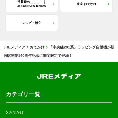
常磐線の＿＿＿！｜
東京 おでかけ
JOBANSEN KNOW
レシピ・献立
JREメディア
おでかけ
「中央線201系」ラッピング自販機が新
宿駅開業140周年記念に期間限定で登場！
カテゴリ一覧
おでかけ