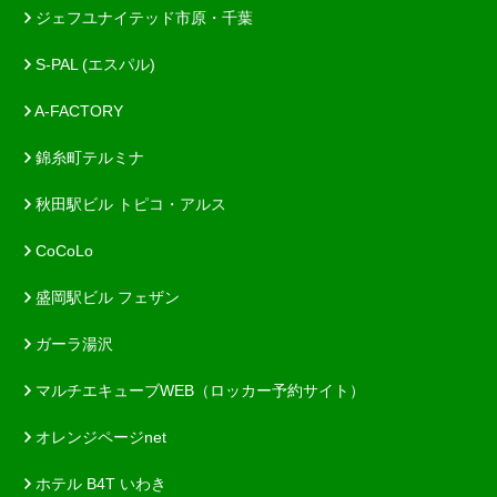
ジェフユナイテッド市原・千葉
S-PAL (エスパル)
A-FACTORY
錦糸町テルミナ
秋田駅ビル トピコ・アルス
CoCoLo
盛岡駅ビル フェザン
ガーラ湯沢
マルチエキューブWEB（ロッカー予約サイト）
オレンジページnet
ホテル B4T いわき