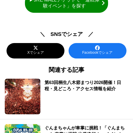
験イベント」を探す
＼ SNSでシェア ／
Xでシェア
Facebookでシェア
関連する記事
第63回桐生八木節まつり2026開催！日
程・見どころ・アクセス情報を紹介
ぐんまちゃんが車掌に挑戦！「ぐんまち