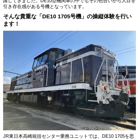
躍してきました。DE10型機関車の中でもその色合いから人目を
引き存在感がある号機となっています。
そんな貴重な「DE10 1705号機」の操縦体験を行い
ます！
JR東日本高崎統括センター乗務ユニットでは、DE10 1705を思