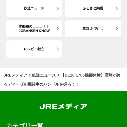
鉄道ニュース
ふるさと納税
常磐線の＿＿＿！｜
東京 おでかけ
JOBANSEN KNOW
レシピ・献立
JREメディア
鉄道ニュース
【DE10 1705操縦体験】高崎が誇
るディーゼル機関車のハンドルを握ろう！
カテゴリ一覧