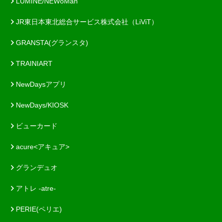
LUMINE/NEWoMan
JR東日本東北総合サービス株式会社（LiViT）
GRANSTA(グランスタ)
TRAINIART
NewDaysアプリ
NewDays/KIOSK
ビューカード
acure<アキュア>
グランデュオ
アトレ -atre-
PERIE(ペリエ)