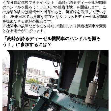
う存分操縦体験できるイベント「高崎が誇るディーゼル機関車
のハンドルを握ろう！DE10-1705操縦体験」を開催します。こ
の操縦体験では運転士の指導のもと、留置線を活用して行いま
す。JR東日本でも貴重な存在となりつつあるディーゼル機関車
を操縦できる絶好の機会です。
※機関車の故障などやむを得ない理由により操縦機関車が変更
となる場合がございます。
「高崎が誇るディーゼル機関車のハンドルを握ろ
う！」に参加するには？