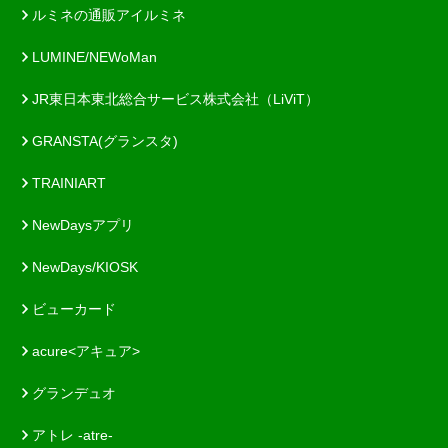
ルミネの通販アイルミネ
LUMINE/NEWoMan
JR東日本東北総合サービス株式会社（LiViT）
GRANSTA(グランスタ)
TRAINIART
NewDaysアプリ
NewDays/KIOSK
ビューカード
acure<アキュア>
グランデュオ
アトレ -atre-