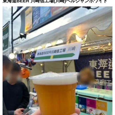
東海道BEER 川崎宿工場(川崎)ベルジャンホワイト