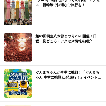
ス｜新幹線で快適なご旅行を！
第63回桐生八木節まつり2026開催！日
程・見どころ・アクセス情報を紹介
ぐんまちゃんが車掌に挑戦！「ぐんまち
ゃん 車掌に挑戦 出発進行！」イベント情
報まとめ