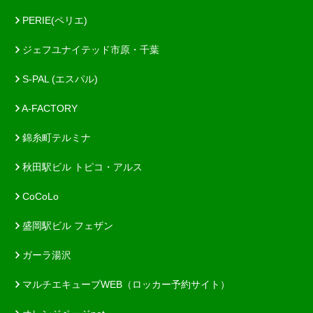
PERIE(ペリエ)
ジェフユナイテッド市原・千葉
S-PAL (エスパル)
A-FACTORY
錦糸町テルミナ
秋田駅ビル トピコ・アルス
CoCoLo
盛岡駅ビル フェザン
ガーラ湯沢
マルチエキューブWEB（ロッカー予約サイト）