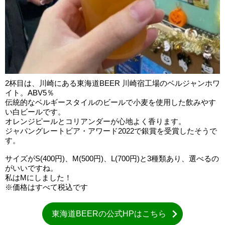
2杯目は、川崎にある東海道BEER 川崎宿工場のベルジャンホワ
イト。ABV5％
伝統的なベルギースタイルのビールで小麦を使用した飲みやす
い白ビールです。
オレンジピールとコリアンダーが心地よく香ります。
ジャパングレートビア・アワード2022で銀賞を受賞したそうで
す。
サイズがS(400円)、M(500円)、L(700円)と3種類あり、選べるの
がいいですね。
私はMにしました！
※価格はすべて税込です
東海道BEERの公式HPはこちら