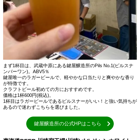
まず1杯目は、武蔵中原にある鍵屋醸造所のPils No.1(ピルスナ
ンバーワン)。ABV5％
鍵屋唯一のラガービールで、軽やかな口当たりと爽やかな香り
が特徴です。
クラフトビール初めての方におすすめです。
価格は1杯600円(税込)。
1杯目はラガービールであるピルスナーがいい！と強い気持ちが
あるので迷わずこちらを選びました。
鍵屋醸造所の公式HPはこちら