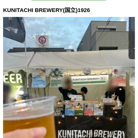
KUNITACHI BREWERY(国立)1926