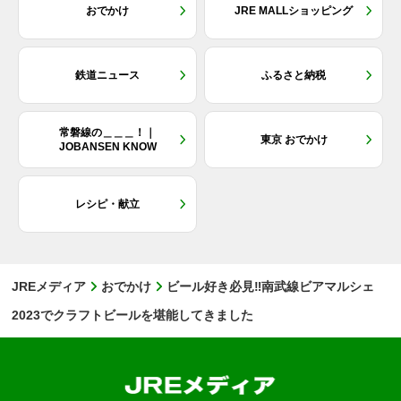
おでかけ
JRE MALLショッピング
鉄道ニュース
ふるさと納税
常磐線の＿＿＿！｜
東京 おでかけ
JOBANSEN KNOW
レシピ・献立
JREメディア
おでかけ
ビール好き必見‼南武線ビアマルシェ
2023でクラフトビールを堪能してきました