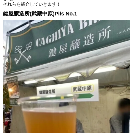
それらを紹介していきます！
鍵屋醸造所(武蔵中原)Pils No.1