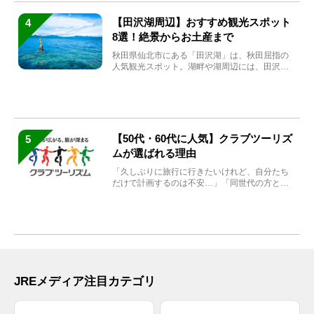
【田沢湖周辺】おすすめ観光スポット
4
8選！絶景からお土産まで
秋田県仙北市にある「田沢湖」は、秋田屈指の
人気観光スポット。湖畔や湖周辺には、田沢湖
の魅力を堪能できる名...
【50代・60代に人気】クラブツーリズ
5
ムが選ばれる理由
「久しぶりに旅行に行きたいけれど、自分たち
だけで計画するのは不安…」「同世代の方と気
兼ねなく楽しみたい」...
JREメディア注目カテゴリ