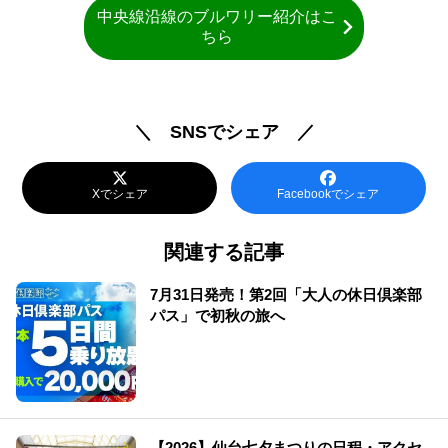
中央線沿線のブルワリー紹介はこ
ちら
＼ SNSでシェア ／
Xでシェア
Facebookでシェア
関連する記事
7月31日発売！第2回「大人の休日倶楽部
パス」で初秋の旅へ
【2026】仙台七夕まつりの日程・アクセ