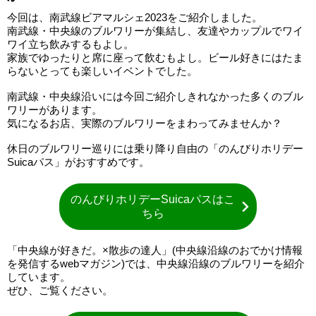
今回は、南武線ビアマルシェ2023をご紹介しました。
南武線・中央線のブルワリーが集結し、友達やカップルでワイ
ワイ立ち飲みするもよし。
家族でゆったりと席に座って飲むもよし。ビール好きにはたま
らないとっても楽しいイベントでした。
南武線・中央線沿いには今回ご紹介しきれなかった多くのブル
ワリーがあります。
気になるお店、実際のブルワリーをまわってみませんか？
休日のブルワリー巡りには乗り降り自由の「のんびりホリデー
Suicaパス」がおすすめです。
のんびりホリデーSuicaパスはこ
ちら
「中央線が好きだ。×散歩の達人」(中央線沿線のおでかけ情報
を発信するwebマガジン)では、中央線沿線のブルワリーを紹介
しています。
ぜひ、ご覧ください。