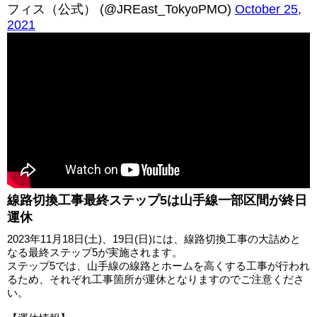
フィス（公式） (@JREast_TokyoPMO)
October 25,
2021
線路切換工事最終ステップ5は山手線一部区間が終日
運休
2023年11月18日(土)、19日(日)には、線路切換工事の大詰めと
なる最終ステップ5が実施されます。
ステップ5では、山手線の線路とホームを高くする工事が行われ
るため、それぞれ工事箇所が運休となりますのでご注意くださ
い。