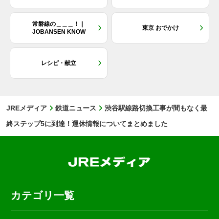
常磐線の＿＿＿！｜
東京 おでかけ
JOBANSEN KNOW
レシピ・献立
JREメディア
鉄道ニュース
渋谷駅線路切換工事が間もなく最
終ステップ5に到達！運休情報についてまとめました
カテゴリ一覧