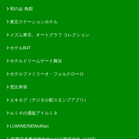
和のゐ 角館
東京ステーションホテル
メズム東京、オートグラフ コレクション
ホテルB4T
ホテルドリームゲート舞浜
ホテルファミリーオ・フォルクローロ
恵比寿発
エキタグ（デジタル駅スタンプアプリ）
ルミネの通販アイルミネ
LUMINE/NEWoMan
JR東日本東北総合サービス株式会社（LiViT）