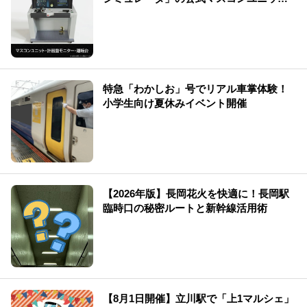
を販売中です！
特急「わかしお」号でリアル車掌体験！
小学生向け夏休みイベント開催
【2026年版】長岡花火を快適に！長岡駅
臨時口の秘密ルートと新幹線活用術
【8月1日開催】立川駅で「上1マルシェ」