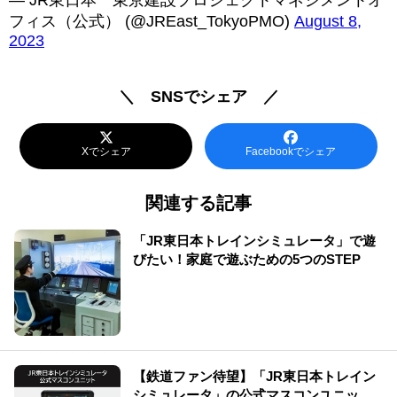
— JR東日本 東京建設プロジェクトマネジメントオ
フィス（公式） (@JREast_TokyoPMO)
August 8,
2023
＼ SNSでシェア ／
Xでシェア
Facebookでシェア
関連する記事
「JR東日本トレインシミュレータ」で遊
びたい！家庭で遊ぶための5つのSTEP
【鉄道ファン待望】「JR東日本トレイン
シミュレータ」の公式マスコンユニット