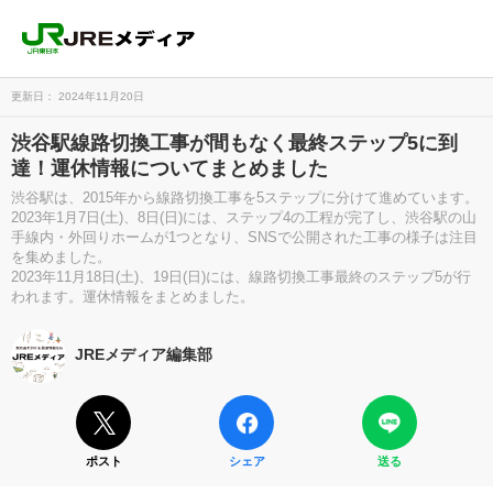
更新日： 2024年11月20日
渋谷駅線路切換工事が間もなく最終ステップ5に到
達！運休情報についてまとめました
渋谷駅は、2015年から線路切換工事を5ステップに分けて進めています。
2023年1月7日(土)、8日(日)には、ステップ4の工程が完了し、渋谷駅の山
手線内・外回りホームが1つとなり、SNSで公開された工事の様子は注目
を集めました。
2023年11月18日(土)、19日(日)には、線路切換工事最終のステップ5が行
われます。運休情報をまとめました。
JREメディア編集部
ポスト
シェア
送る