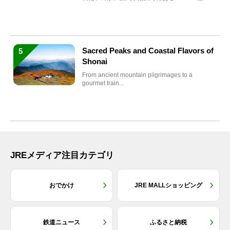
沢」。2026年...
Sacred Peaks and Coastal Flavors of
5
Shonai
From ancient mountain pilgrimages to a
gourmet train...
JREメディア注目カテゴリ
おでかけ
JRE MALLショッピング
鉄道ニュース
ふるさと納税