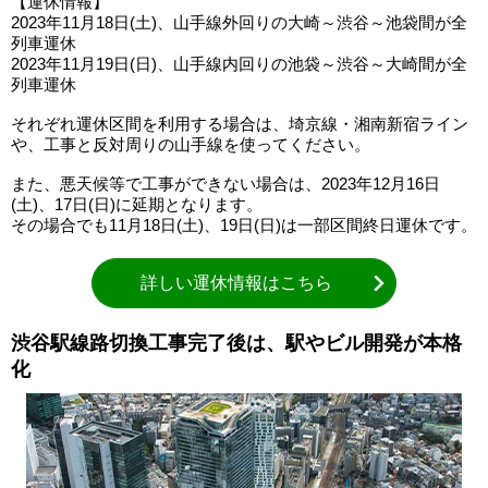
【運休情報】
2023年11月18日(土)、山手線外回りの大崎～渋谷～池袋間が全
列車運休
2023年11月19日(日)、山手線内回りの池袋～渋谷～大崎間が全
列車運休
それぞれ運休区間を利用する場合は、埼京線・湘南新宿ライン
や、工事と反対周りの山手線を使ってください。
また、悪天候等で工事ができない場合は、2023年12月16日
(土)、17日(日)に延期となります。
その場合でも11月18日(土)、19日(日)は一部区間終日運休です。
詳しい運休情報はこちら
渋谷駅線路切換工事完了後は、駅やビル開発が本格
化