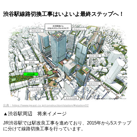
渋谷駅線路切換工事はいよいよ最終ステップへ！
出典：https://www.jreast.co.jp/construction/station/#station02
▲渋谷駅周辺 将来イメージ
JR渋谷駅では駅改良工事を進めており、2015年から5ステップ
に分けて線路切換工事を行っています。