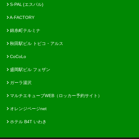
S-PAL (エスパル)
A-FACTORY
錦糸町テルミナ
秋田駅ビル トピコ・アルス
CoCoLo
盛岡駅ビル フェザン
ガーラ湯沢
マルチエキューブWEB（ロッカー予約サイト）
オレンジページnet
ホテル B4T いわき