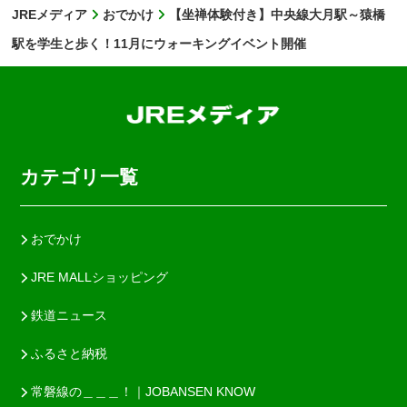
JREメディア
おでかけ
【坐禅体験付き】中央線大月駅～猿橋
駅を学生と歩く！11月にウォーキングイベント開催
カテゴリ一覧
おでかけ
JRE MALLショッピング
鉄道ニュース
ふるさと納税
常磐線の＿＿＿！｜JOBANSEN KNOW