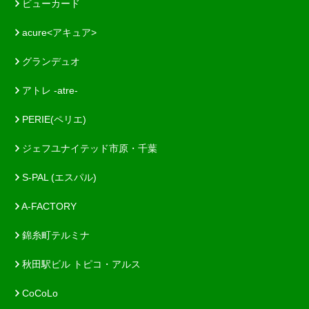
ビューカード
acure<アキュア>
グランデュオ
アトレ -atre-
PERIE(ペリエ)
ジェフユナイテッド市原・千葉
S-PAL (エスパル)
A-FACTORY
錦糸町テルミナ
秋田駅ビル トピコ・アルス
CoCoLo