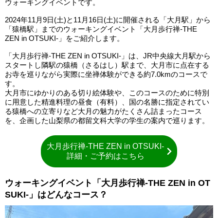
ウォーキングイベントです。
2024年11月9日(土)と11月16日(土)に開催される「大月駅」から
「猿橋駅」までのウォーキングイベント「大月歩行禅-THE
ZEN in OTSUKI-」をご紹介します。
「大月歩行禅-THE ZEN in OTSUKI-」は、JR中央線大月駅から
スタートし隣駅の猿橋（さるはし）駅まで、大月市に点在する
お寺を巡りながら実際に坐禅体験ができる約7.0kmのコースで
す。
大月市にゆかりのある切り絵体験や、このコースのために特別
に用意した精進料理の昼食（有料）、国の名勝に指定されてい
る猿橋への立寄りなど大月の魅力がたくさん詰まったコース
を、企画した山梨県の都留文科大学の学生の案内で巡ります。
大月歩行禅-THE ZEN in OTSUKI-
詳細・ご予約はこちら
ウォーキングイベント「大月歩行禅-THE ZEN in OT
SUKI-」はどんなコース？