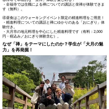
・全福寺では住職による禅についての講話と坐禅が体験できま
す（無料）。
④昼食はこのウォーキングイベント限定の精進料理をご用意！
・精進料理についての講話と禅にゆかりのある「おにぎり」体
験付き。
・大月市の地元料理を中心にした精進料理です（有料：2,000
円・税込み／おにぎり体験含む）。
なぜ「禅」をテーマにしたのか？学生が「大月の魅
力」を再発掘！