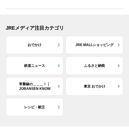
JREメディア注目カテゴリ
おでかけ
JRE MALLショッピング
鉄道ニュース
ふるさと納税
常磐線の＿＿＿！｜
東京 おでかけ
JOBANSEN KNOW
レシピ・献立