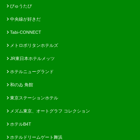
びゅうたび
中央線が好きだ
Tabi-CONNECT
メトロポリタンホテルズ
JR東日本ホテルメッツ
ホテルニューグランド
和のゐ 角館
東京ステーションホテル
メズム東京、オートグラフ コレクション
ホテルB4T
ホテルドリームゲート舞浜