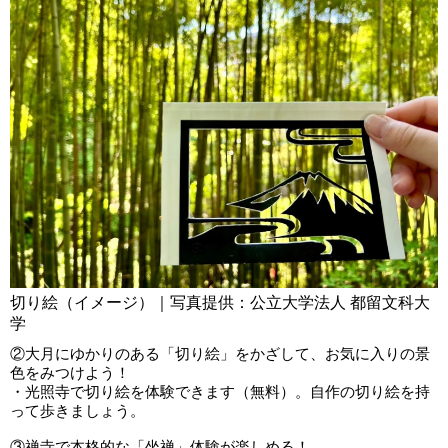
切り絵（イメージ）｜写真提供：公立大学法人 都留文科大
学
②大月にゆかりのある「切り絵」をかざして、お気に入りの景
色をみつけよう！
・光照寺で切り絵を体験できます（無料）。自作の切り絵を持
って歩きましょう。
③禅寺で本格的な「坐禅」体験が楽しめる！