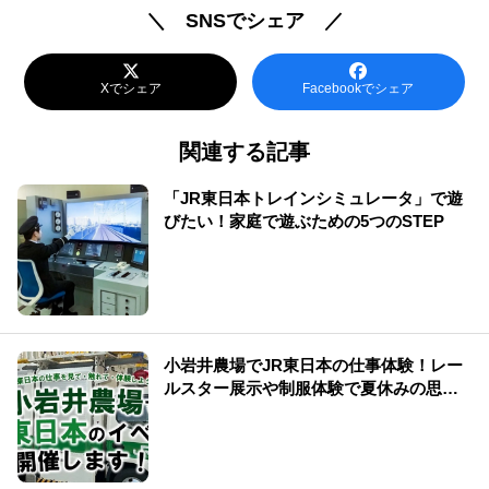
＼ SNSでシェア ／
Xでシェア
Facebookでシェア
関連する記事
「JR東日本トレインシミュレータ」で遊
びたい！家庭で遊ぶための5つのSTEP
小岩井農場でJR東日本の仕事体験！レー
ルスター展示や制服体験で夏休みの思い
出を