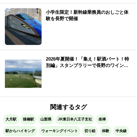
小学生限定！新幹線乗務員のおしごと体
験を長野で開催
2026年夏開催！「集え！駅酒パート！特
別編」スタンプラリーで長野のワイン・
シードル・ビールを満喫
関連するタグ
大月駅
猿橋駅
山梨県
JR東日本八王子支社
坐禅
駅からハイキング
ウォーキングイベント
切り絵
体験
中央線