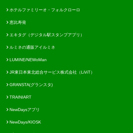
ホテルファミリーオ・フォルクローロ
恵比寿発
エキタグ（デジタル駅スタンプアプリ）
ルミネの通販アイルミネ
LUMINE/NEWoMan
JR東日本東北総合サービス株式会社（LiViT）
GRANSTA(グランスタ)
TRAINIART
NewDaysアプリ
NewDays/KIOSK