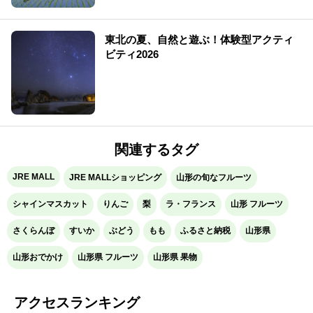
東北の夏、自然と遊ぶ！体験型アクティ
ビティ2026
関連するタグ
JRE MALL
JRE MALLショッピング
山形の旬なフルーツ
シャインマスカット
りんご
梨
ラ・フランス
山形 フルーツ
さくらんぼ
すいか
ぶどう
もも
ふるさと納税
山形県
山形おでかけ
山形県 フルーツ
山形県 果物
アクセスランキング