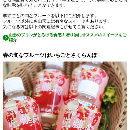
な味覚を味わうことができます。
季節ごとの旬なフルーツを以下にご紹介します。
フルーツ以外にも山形には有名なスイーツもあります。
気になる方は以下の関連記事も併せてご覧ください。
山形のプリンがとろける食感！贈り物にオススメのスイーツをご
紹介
春の旬なフルーツはいちごとさくらんぼ