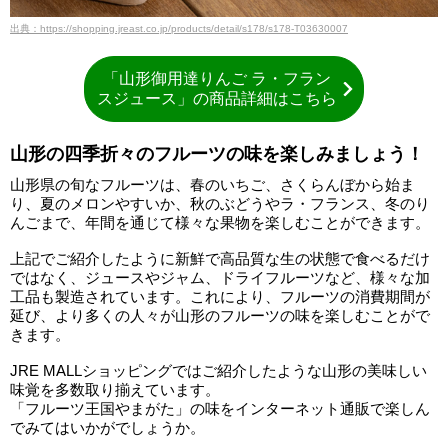
出典：https://shopping.jreast.co.jp/products/detail/s178/s178-T03630007
「山形御用達りんご ラ・フラン
スジュース」の商品詳細はこちら
山形の四季折々のフルーツの味を楽しみましょう！
山形県の旬なフルーツは、春のいちご、さくらんぼから始ま
り、夏のメロンやすいか、秋のぶどうやラ・フランス、冬のり
んごまで、年間を通じて様々な果物を楽しむことができます。
上記でご紹介したように新鮮で高品質な生の状態で食べるだけ
ではなく、ジュースやジャム、ドライフルーツなど、様々な加
工品も製造されています。これにより、フルーツの消費期間が
延び、より多くの人々が山形のフルーツの味を楽しむことがで
きます。
JRE MALLショッピングではご紹介したような山形の美味しい
味覚を多数取り揃えています。
「フルーツ王国やまがた」の味をインターネット通販で楽しん
でみてはいかがでしょうか。