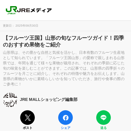
更新日： 2025年09月30日
【フルーツ王国】山形の旬なフルーツガイド！四季
のおすすめ果物をご紹介
山形県は、その豊かな自然と気候を活かし、日本有数のフルーツ生産地
として知られています。「フルーツ王国山形」の愛称で親しまれる山形
県では、年間を通じて様々な果物が栽培され、それぞれの季節に応じた
旬の味覚を楽しむことができます。この記事では、山形県の四季折々の
フルーツを月ごとに紹介し、それぞれの特徴や魅力をお伝えします。山
形県の果物がいかに素晴らしいかを知っていただき、旅行や食事の際の
ご参考に！
JRE MALLショッピング編集部
ポスト
シェア
送る