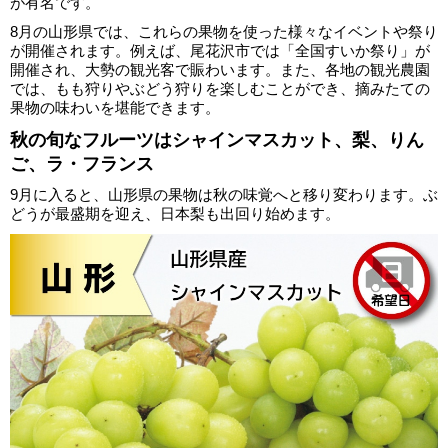
が有名です。
8月の山形県では、これらの果物を使った様々なイベントや祭り
が開催されます。例えば、尾花沢市では「全国すいか祭り」が
開催され、大勢の観光客で賑わいます。また、各地の観光農園
では、もも狩りやぶどう狩りを楽しむことができ、摘みたての
果物の味わいを堪能できます。
秋の旬なフルーツはシャインマスカット、梨、りん
ご、ラ・フランス
9月に入ると、山形県の果物は秋の味覚へと移り変わります。ぶ
どうが最盛期を迎え、日本梨も出回り始めます。