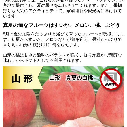
各地で提供され、夏の暑さを忘れさせてくれます。また、果物
狩りも人気のアクティビティで、家族連れや観光客に喜ばれて
います。
真夏の旬なフルーツはすいか、メロン、桃、ぶどう
8月は夏の太陽をたっぷりと浴びて育ったフルーツが勢揃いしま
す。初夏からすいか、メロンなどが旬を迎え、果汁たっぷりで
香り高い山形の桃は8月に旬を迎えます。
山形の桃は甘みと酸味のバランスが良く、香りが豊かで芳醇な
味わいからギフトとしても利用されます。