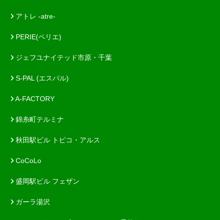
アトレ -atre-
PERIE(ペリエ)
ジェフユナイテッド市原・千葉
S-PAL (エスパル)
A-FACTORY
錦糸町テルミナ
秋田駅ビル トピコ・アルス
CoCoLo
盛岡駅ビル フェザン
ガーラ湯沢