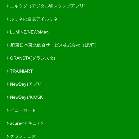
エキタグ（デジタル駅スタンプアプリ）
ルミネの通販アイルミネ
LUMINE/NEWoMan
JR東日本東北総合サービス株式会社（LiViT）
GRANSTA(グランスタ)
TRAINIART
NewDaysアプリ
NewDays/KIOSK
ビューカード
acure<アキュア>
グランデュオ