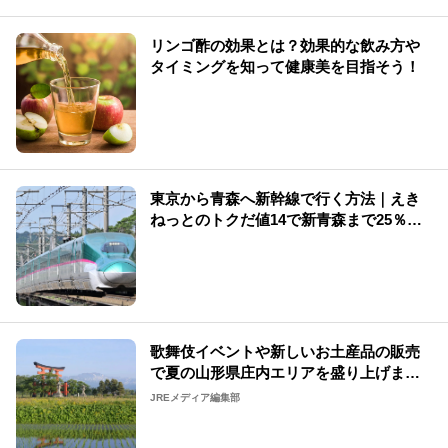
リンゴ酢の効果とは？効果的な飲み方や
タイミングを知って健康美を目指そう！
東京から青森へ新幹線で行く方法｜えき
ねっとのトクだ値14で新青森まで25％割
引【2026年夏】
歌舞伎イベントや新しいお土産品の販売
で夏の山形県庄内エリアを盛り上げま
す！
JREメディア編集部