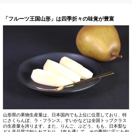
「フルーツ王国山形」は四季折々の味覚が豊富
山形県の果物生産量は、日本国内でも上位に位置しており、特
にさくらんぼ、ラ・フランス、すいかなどは全国トップクラス
の生産量を誇ります。また、りんご、ぶどう、もも、日本梨な
ども高品質で知られており、1年を通して、その季節に応じた旬