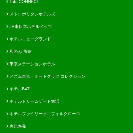
Tabi-CONNECT
メトロポリタンホテルズ
JR東日本ホテルメッツ
ホテルニューグランド
和のゐ 角館
東京ステーションホテル
メズム東京、オートグラフ コレクション
ホテルB4T
ホテルドリームゲート舞浜
ホテルファミリーオ・フォルクローロ
恵比寿発