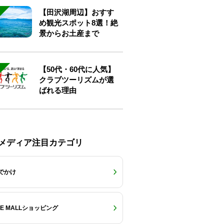
【田沢湖周辺】おすす
め観光スポット8選！絶
景からお土産まで
【50代・60代に人気】
クラブツーリズムが選
ばれる理由
Eメディア注目カテゴリ
でかけ
RE MALLショッピング