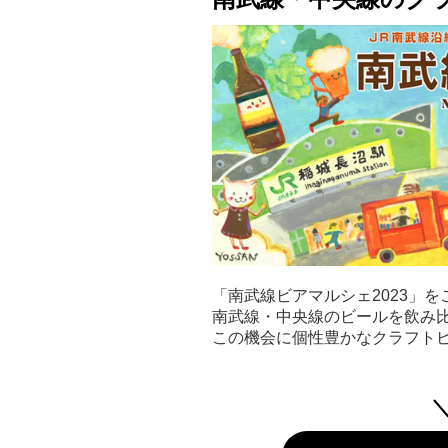
「南武線ビアマルシェ2023」
南武線・中央線のビールを飲み比べで
この機会に個性豊かなクラフト