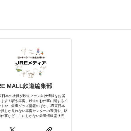
RE MALL鉄道編集部
R東日本の社員が鉄道ファン向け情報をお届
します！駅や車両、鉄道のお仕事に関するイ
ントや、鉄道グッズ情報のほか、JR東日本
社員しか見れない車両センターの裏側や、駅
お仕事などここにしかない鉄道情報盛り沢
。