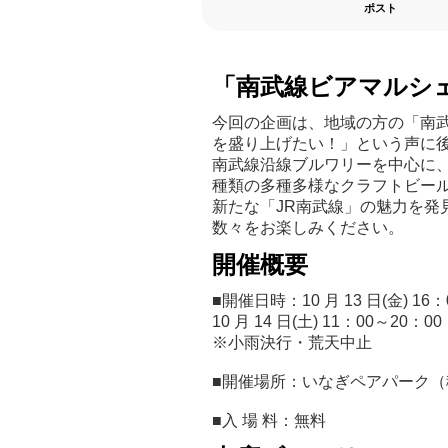
ポスト
「南武線ビアマルシ
今回の企画は、地域の方の「南
を盛り上げたい！」という声に
南武線沿線ブルワリーを中心に、
種類の多種多様なクラフトビー
新たな「JR南武線」の魅力を発
数々をお楽しみください。
開催概要
■開催日時：10 月 13 日(金) 16：
10 月 14 日(土) 11：00～20：00
※小雨決行・荒天中止
■開催場所：いなぎペアパーク
■入 場 料：無料