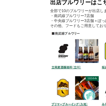
出店ブルワリーはこ
全部で10のブルワリーが出店し
・南武線ブルワリー7店舗
・中央線ブルワリー3店舗＋ぽっ
その他、フードもご用意してお