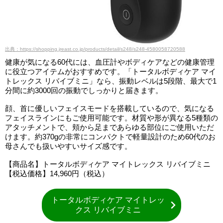
出典：https://shopping.jreast.co.jp/products/detail/s248/s248-4580058720588
健康が気になる60代には、血圧計やボディケアなどの健康管理
に役立つアイテムがおすすめです。「トータルボディケア マイ
トレックス リバイブミニ」なら、振動レベルは5段階、最大で1
分間に約3000回の振動でしっかりと届きます。
顔、首に優しいフェイスモードを搭載しているので、気になる
フェイスラインにもご使用可能です。材質や形が異なる5種類の
アタッチメントで、頬から足まであらゆる部位にご使用いただ
けます。約370gの非常にコンパクトで軽量設計のため60代のお
母さんでも扱いやすいサイズ感です。
【商品名】トータルボディケア マイトレックス リバイブミニ
【税込価格】14,960円（税込）
トータルボディケア マイトレッ
クス リバイブミニ