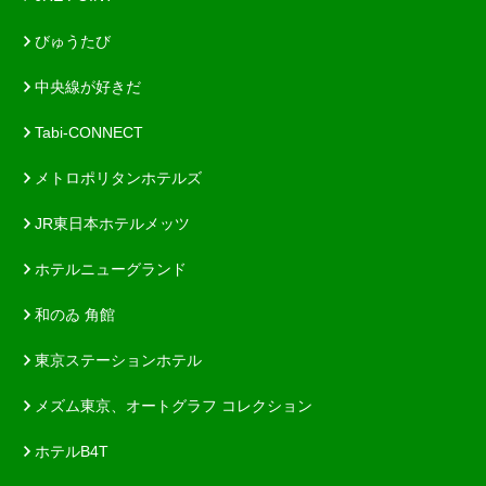
びゅうたび
中央線が好きだ
Tabi-CONNECT
メトロポリタンホテルズ
JR東日本ホテルメッツ
ホテルニューグランド
和のゐ 角館
東京ステーションホテル
メズム東京、オートグラフ コレクション
ホテルB4T