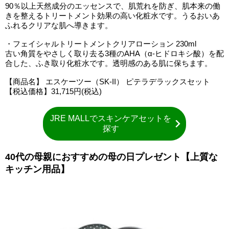
90％以上天然成分のエッセンスで、肌荒れを防ぎ、肌本来の働
きを整えるトリートメント効果の高い化粧水です。うるおいあ
ふれるクリアな肌へ導きます。
・フェイシャルトリートメントクリアローション 230ml
古い角質をやさしく取り去る3種のAHA（α-ヒドロキシ酸）を配
合した、ふき取り化粧水です。透明感のある肌に保ちます。
【商品名】 エスケーツー（SK-II） ピテラデラックスセット
【税込価格】31,715円(税込)
JRE MALLでスキンケアセットを
探す
40代の母親におすすめの母の日プレゼント【上質な
キッチン用品】