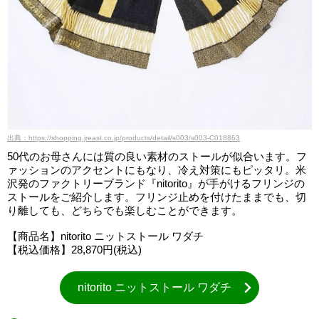
出典：https://shopping.jreast.co.jp/products/detail/s003/s003-C018863
50代のお母さんには質の良い素材のストールが似合います。フ
ァッションのアクセントにもなり、冷え対策にもピッタリ。米
沢発のファクトリーブランド『nitorito』が手がけるフリンジの
ストールをご紹介します。フリンジ止めを付けたままでも、切
り離しても、どちらでも楽しむことができます。
【商品名】nitorito ニットストール ワダチ
【税込価格】28,870円(税込)
nitorito ニットストール ワダチ