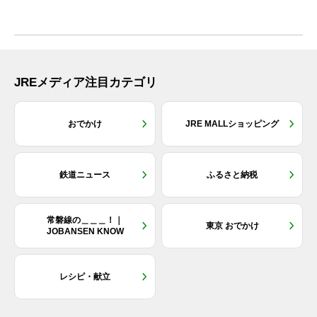
JREメディア注目カテゴリ
おでかけ
JRE MALLショッピング
鉄道ニュース
ふるさと納税
常磐線の＿＿＿！｜
東京 おでかけ
JOBANSEN KNOW
レシピ・献立