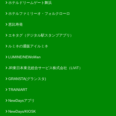
ホテルドリームゲート舞浜
ホテルファミリーオ・フォルクローロ
恵比寿発
エキタグ（デジタル駅スタンプアプリ）
ルミネの通販アイルミネ
LUMINE/NEWoMan
JR東日本東北総合サービス株式会社（LiViT）
GRANSTA(グランスタ)
TRAINIART
NewDaysアプリ
NewDays/KIOSK