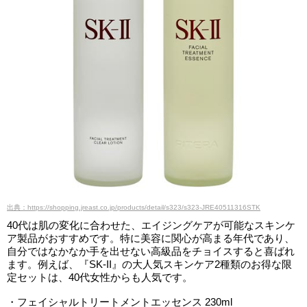
出典：https://shopping.jreast.co.jp/products/detail/s323/s323-JRE40511316STK
40代は肌の変化に合わせた、エイジングケアが可能なスキンケ
ア製品がおすすめです。特に美容に関心が高まる年代であり、
自分ではなかなか手を出せない高級品をチョイスすると喜ばれ
ます。例えば、『SK-II』の大人気スキンケア2種類のお得な限
定セットは、40代女性からも人気です。
・フェイシャルトリートメントエッセンス 230ml