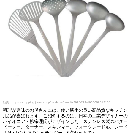
出典：https://shopping.jreast.co.jp/products/detail/s299/s299-4905689312108
料理が趣味のお母さんには、使い勝手の良い高品質なキッチン
用品が喜ばれます。ご紹介するのは、日本の工業デザイナーの
パイオニア・柳宗理氏がデザインした、ステンレス製のバター
ビーター、ターナー、スキンマー、フォークレードル、レード
ルM・Lの人気のキッチンツール6点セットです。