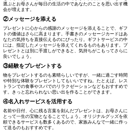
選ぶとお母さんが毎日の生活の中であなたのことを思い出す機
会が増えます。
②メッセージを添える
プレゼントに心からの感謝のメッセージを添えることで、ギフ
トの価値はさらに高まります。手書きのメッセージカードはあ
なたの気持ちを直接伝えるのにぴったり。ギフトサービスの中
には、指定したメッセージを添えてくれるものもあります。プ
レゼントとは別に手渡しができると、気持ちがこもってさらに
良いでしょう。
③経験をプレゼントする
物をプレゼントするのも素晴らしいですが、一緒に過ごす時間
や特別な体験をプレゼントしてもいいですね。たとえば、レス
トランでの食事やスパでのリラクゼーションなどもおすすめで
す。きっと忘れられない思い出を作ることができます。
④名入れサービスを活用する
名前や日付、心に残る言葉を刻んだプレゼントは、お母さんに
とって一生の宝物となることでしょう。オリジナルグッズを依
頼できるサービスも数多くあるので、家族みんなで一緒に作っ
て送るのもおすすめです。