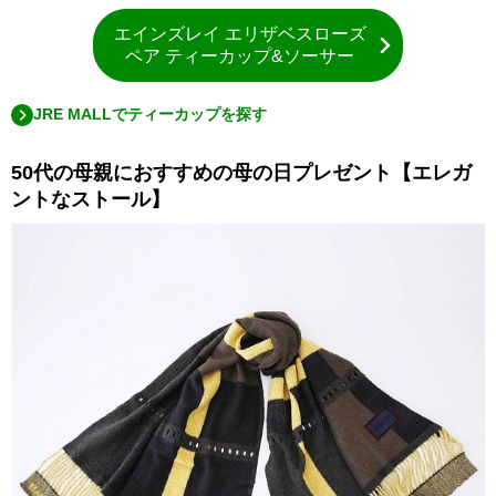
エインズレイ エリザベスローズ
ペア ティーカップ&ソーサー
JRE MALLでティーカップを探す
50代の母親におすすめの母の日プレゼント【エレガ
ントなストール】