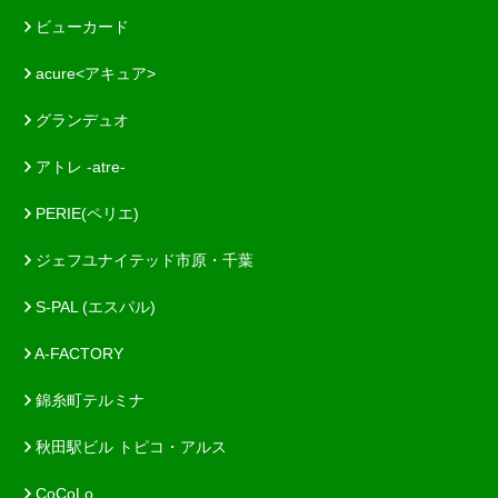
ビューカード
acure<アキュア>
グランデュオ
アトレ -atre-
PERIE(ペリエ)
ジェフユナイテッド市原・千葉
S-PAL (エスパル)
A-FACTORY
錦糸町テルミナ
秋田駅ビル トピコ・アルス
CoCoLo