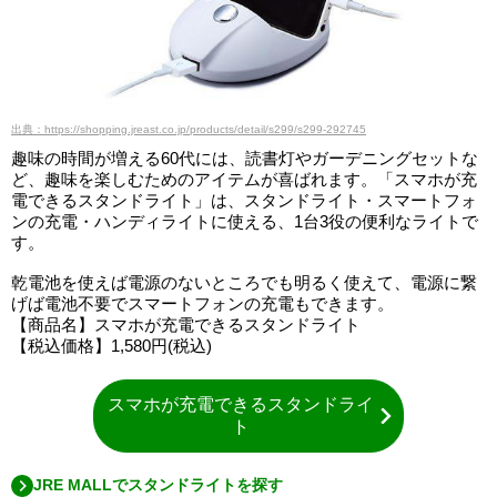
出典：https://shopping.jreast.co.jp/products/detail/s299/s299-292745
趣味の時間が増える60代には、読書灯やガーデニングセットな
ど、趣味を楽しむためのアイテムが喜ばれます。「スマホが充
電できるスタンドライト」は、スタンドライト・スマートフォ
ンの充電・ハンディライトに使える、1台3役の便利なライトで
す。
乾電池を使えば電源のないところでも明るく使えて、電源に繋
げば電池不要でスマートフォンの充電もできます。
【商品名】スマホが充電できるスタンドライト
【税込価格】1,580円(税込)
スマホが充電できるスタンドライ
ト
JRE MALLでスタンドライトを探す