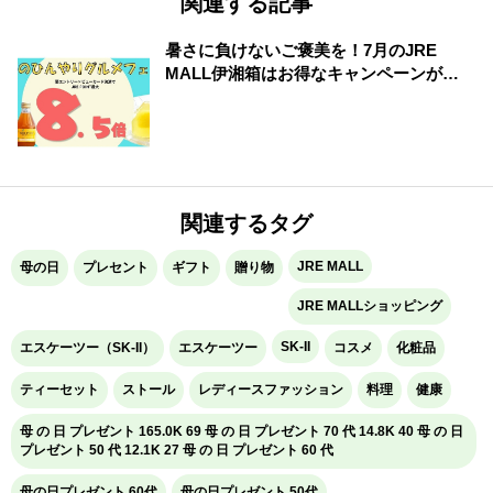
関連する記事
暑さに負けないご褒美を！7月のJRE
MALL伊湘箱はお得なキャンペーンが盛
りだくさん！
関連するタグ
JRE MALL
母の日
プレセント
ギフト
贈り物
JRE MALLショッピング
SK-II
エスケーツー（SK-II）
エスケーツー
コスメ
化粧品
ティーセット
ストール
レディースファッション
料理
健康
母 の 日 プレゼント 165.0K 69 母 の 日 プレゼント 70 代 14.8K 40 母 の 日
プレゼント 50 代 12.1K 27 母 の 日 プレゼント 60 代
母の日プレゼント 60代
母の日プレゼント 50代