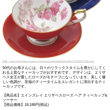
出典：https://shopping.jreast.co.jp/products/detail/s340/s340-C5105067SM-ev2L
50代のお母さんには、日々のリラックスタイムを豊かにしてく
れる上質なティーカップがおすすめです。デザインは、エリザ
ベス女王が愛したローズがモチーフになっています。美しく優
しい色調が、至福のティータイムをエレガントに演出するティ
ーカップです。
【商品名】エインズレイ エリザベスローズ ペア ティーカップ&
ソーサー
【税込価格】18,186円(税込)