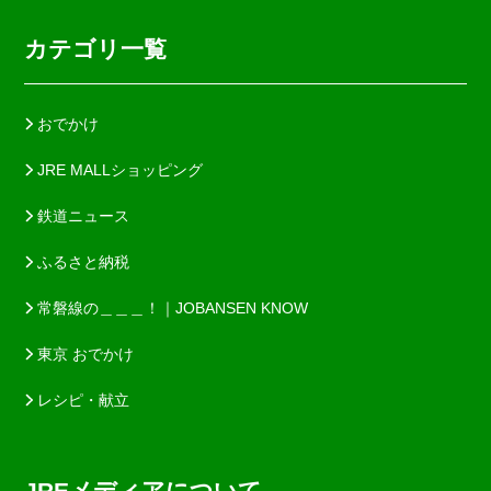
カテゴリ一覧
おでかけ
JRE MALLショッピング
鉄道ニュース
ふるさと納税
常磐線の＿＿＿！｜JOBANSEN KNOW
東京 おでかけ
レシピ・献立
JREメディアについて