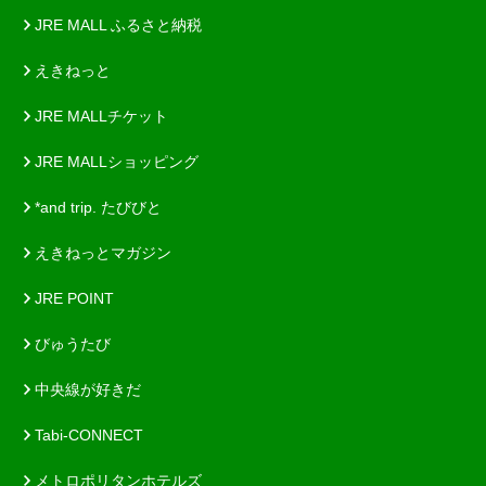
JRE MALL ふるさと納税
えきねっと
JRE MALLチケット
JRE MALLショッピング
*and trip. たびびと
えきねっとマガジン
JRE POINT
びゅうたび
中央線が好きだ
Tabi-CONNECT
メトロポリタンホテルズ