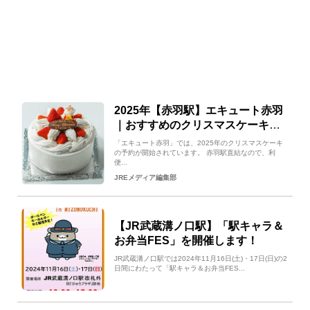
2025年【赤羽駅】エキュート赤羽
｜おすすめのクリスマスケーキの
ご紹介
「エキュート赤羽」では、2025年のクリスマスケーキ
の予約が開始されています。 赤羽駅直結なので、利
便...
JREメディア編集部
【JR武蔵溝ノ口駅】「駅キャラ＆
お弁当FES」を開催します！
JR武蔵溝ノ口駅では2024年11月16日(土)・17日(日)の2
日間にわたって「駅キャラ＆お弁当FES...