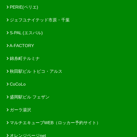
PERIE(ペリエ)
ジェフユナイテッド市原・千葉
S-PAL (エスパル)
A-FACTORY
錦糸町テルミナ
秋田駅ビル トピコ・アルス
CoCoLo
盛岡駅ビル フェザン
ガーラ湯沢
マルチエキューブWEB（ロッカー予約サイト）
オレンジページnet