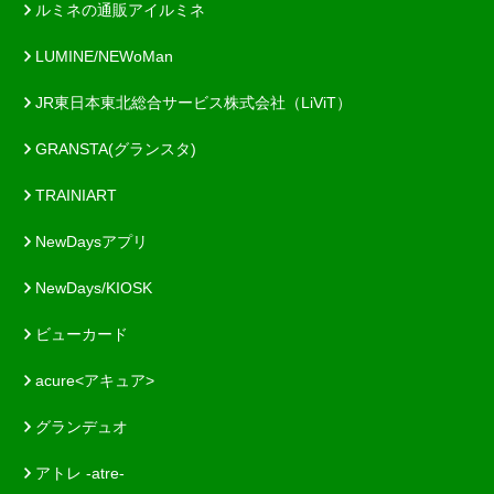
ルミネの通販アイルミネ
LUMINE/NEWoMan
JR東日本東北総合サービス株式会社（LiViT）
GRANSTA(グランスタ)
TRAINIART
NewDaysアプリ
NewDays/KIOSK
ビューカード
acure<アキュア>
グランデュオ
アトレ -atre-