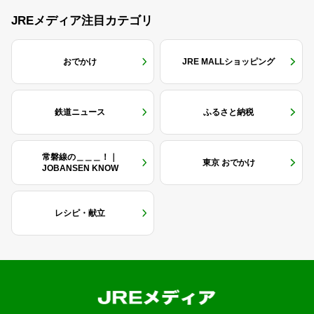
JREメディア注目カテゴリ
おでかけ
JRE MALLショッピング
鉄道ニュース
ふるさと納税
常磐線の＿＿＿！｜
東京 おでかけ
JOBANSEN KNOW
レシピ・献立