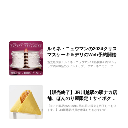
ルミネ・ニュウマンの2024クリス
マスケーキ＆デリのWeb予約開始
過去最大級！ルミネ・ニュウマン11館参加＆約50ショ
ップ約200品のラインナップ。 クマ・ネコモチーフ...
【販売終了】JR川越駅の駅ナカ店
舗、ほんのり屋限定！サイボクコ
ラボのおむすび発売！
【※この商品は2025年3月31日に販売を終了しており
ます。】 JR川越駅社員が考案したおむすびが...