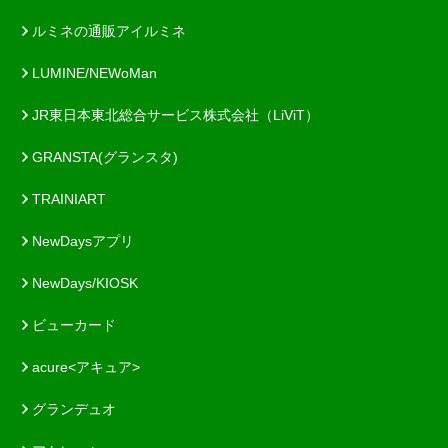
ルミネの通販アイルミネ
LUMINE/NEWoMan
JR東日本東北総合サービス株式会社（LiViT）
GRANSTA(グランスタ)
TRAINIART
NewDaysアプリ
NewDays/KIOSK
ビューカード
acure<アキュア>
グランデュオ