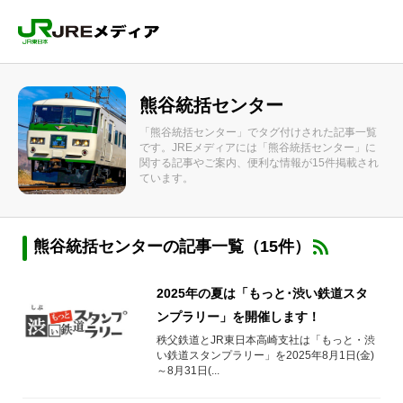
熊谷統括センター
「熊谷統括センター」でタグ付けされた記事一覧
です。JREメディアには「熊谷統括センター」に
関する記事やご案内、便利な情報が15件掲載され
ています。
熊谷統括センターの記事一覧（15件）
2025年の夏は「もっと･渋い鉄道スタ
ンプラリー」を開催します！
秩父鉄道とJR東日本高崎支社は「もっと・渋
い鉄道スタンプラリー」を2025年8月1日(金)
～8月31日(...