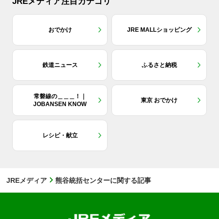
JREメディア注目カテゴリ
おでかけ
JRE MALLショッピング
鉄道ニュース
ふるさと納税
常磐線の＿＿＿！｜
東京 おでかけ
JOBANSEN KNOW
レシピ・献立
JREメディア
熊谷統括センターに関する記事