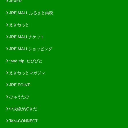
JEXER
JRE MALL ふるさと納税
えきねっと
JRE MALLチケット
JRE MALLショッピング
*and trip. たびびと
えきねっとマガジン
JRE POINT
びゅうたび
中央線が好きだ
Tabi-CONNECT