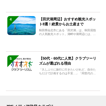
【田沢湖周辺】おすすめ観光スポッ
4
ト8選！絶景からお土産まで
秋田県仙北市にある「田沢湖」は、秋田屈指
の人気観光スポット。湖畔や湖周辺には、田
沢湖の魅力を堪能できる名...
【50代・60代に人気】クラブツーリ
5
ズムが選ばれる理由
「久しぶりに旅行に行きたいけれど、自分た
ちだけで計画するのは不安…」「同世代の方
と気兼ねなく楽しみたい」...