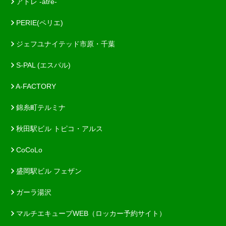
アトレ -atre-
PERIE(ペリエ)
ジェフユナイテッド市原・千葉
S-PAL (エスパル)
A-FACTORY
錦糸町テルミナ
秋田駅ビル トピコ・アルス
CoCoLo
盛岡駅ビル フェザン
ガーラ湯沢
マルチエキューブWEB（ロッカー予約サイト）