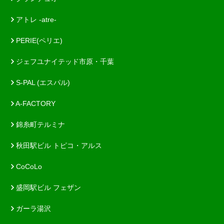
アトレ -atre-
PERIE(ペリエ)
ジェフユナイテッド市原・千葉
S-PAL (エスパル)
A-FACTORY
錦糸町テルミナ
秋田駅ビル トピコ・アルス
CoCoLo
盛岡駅ビル フェザン
ガーラ湯沢