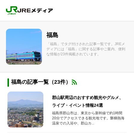
福島
「福島」でタグ付けされた記事一覧です。JREメ
ディアには「福島」に関する記事やご案内、便利
な情報が23件掲載されています。
福島の記事一覧（23件）
郡山駅周辺のおすすめ観光やグルメ、
ライブ・イベント情報24選
福島県郡山市は、東京から新幹線で約1時間
20分でアクセスできる観光地です。磐梯熱海
温泉での入浴や、郡山カ...