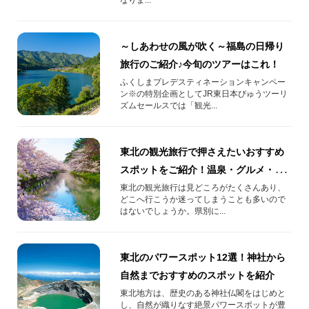
～しあわせの風が吹く～福島の日帰り
旅行のご紹介♪今旬のツアーはこれ！
ふくしまプレデスティネーションキャンペー
ン※の特別企画としてJR東日本びゅうツーリ
ズムセールスでは「観光...
東北の観光旅行で押さえたいおすすめ
スポットをご紹介！温泉・グルメ・絶
景の旅
東北の観光旅行は見どころがたくさんあり、
どこへ行こうか迷ってしまうことも多いので
はないでしょうか。県別に...
東北のパワースポット12選！神社から
自然までおすすめのスポットを紹介
東北地方は、歴史のある神社仏閣をはじめと
し、自然が織りなす絶景パワースポットが豊