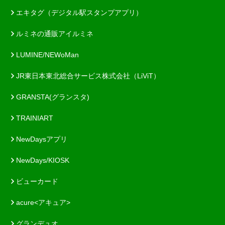
エキタグ（デジタル駅スタンプアプリ）
ルミネの通販アイルミネ
LUMINE/NEWoMan
JR東日本東北総合サービス株式会社（LiViT）
GRANSTA(グランスタ)
TRAINIART
NewDaysアプリ
NewDays/KIOSK
ビューカード
acure<アキュア>
グランデュオ