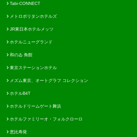
Tabi-CONNECT
メトロポリタンホテルズ
JR東日本ホテルメッツ
ホテルニューグランド
和のゐ 角館
東京ステーションホテル
メズム東京、オートグラフ コレクション
ホテルB4T
ホテルドリームゲート舞浜
ホテルファミリーオ・フォルクローロ
恵比寿発