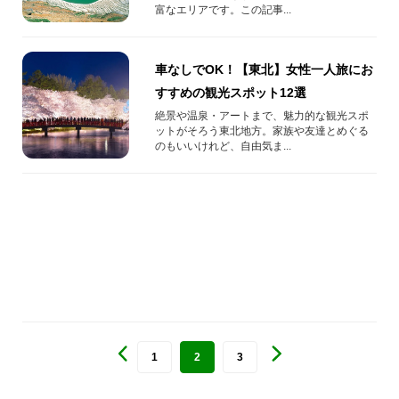
富なエリアです。この記事...
車なしでOK！【東北】女性一人旅にお
すすめの観光スポット12選
絶景や温泉・アートまで、魅力的な観光スポ
ットがそろう東北地方。家族や友達とめぐる
のもいいけれど、自由気ま...
1
2
3