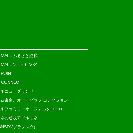
E MALL ふるさと納税
E MALLショッピング
 POINT
i-CONNECT
ルニューグランド
ム東京、オートグラフ コレクション
ルファミリーオ・フォルクローロ
ネの通販アイルミネ
ANSTA(グランスタ)