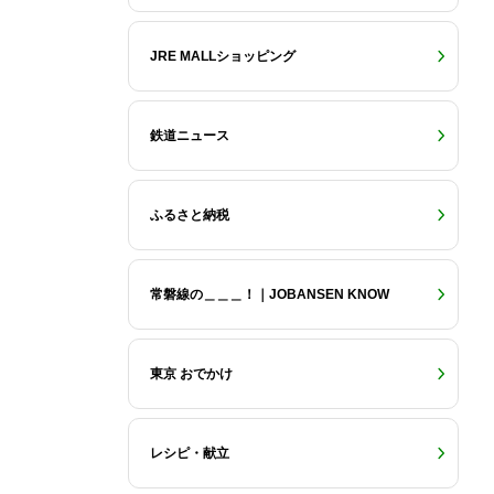
JRE MALLショッピング
鉄道ニュース
ふるさと納税
常磐線の＿＿＿！｜JOBANSEN KNOW
東京 おでかけ
レシピ・献立