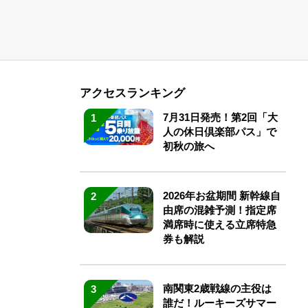
アクセスランキング
7月31日発売！第2回「大
1
人の休日倶楽部パス」で
初秋の旅へ
2026年お盆期間 新幹線自
2
由席の混雑予測！指定席
満席時に使える立席特急
券も解説
南関東2歳戦線の主役は
3
誰だ！ルーキーズサマー