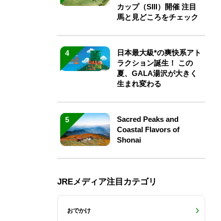
カップ（SIII）開催 注目
馬と見どころをチェック
日本最大級*の爽快系アト
4
ラクション誕生！ この
夏、GALA湯沢が大きく
生まれ変わる
Sacred Peaks and
5
Coastal Flavors of
Shonai
JREメディア注目カテゴリ
おでかけ