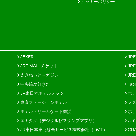
クッキーポリシー
JEXER
JR
JRE MALLチケット
JR
えきねっとマガジン
JRE
中央線が好きだ
Tab
JR東日本ホテルメッツ
ホテ
東京ステーションホテル
メズ
ホテルドリームゲート舞浜
ホテ
エキタグ（デジタル駅スタンプアプリ）
ルミ
JR東日本東北総合サービス株式会社（LiViT）
GR