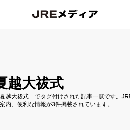
夏越大祓式
夏越大祓式」でタグ付けされた記事一覧です。JR
案内、便利な情報が3件掲載されています。