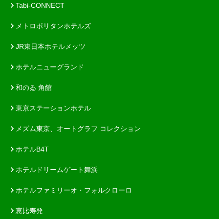
Tabi-CONNECT
メトロポリタンホテルズ
JR東日本ホテルメッツ
ホテルニューグランド
和のゐ 角館
東京ステーションホテル
メズム東京、オートグラフ コレクション
ホテルB4T
ホテルドリームゲート舞浜
ホテルファミリーオ・フォルクローロ
恵比寿発