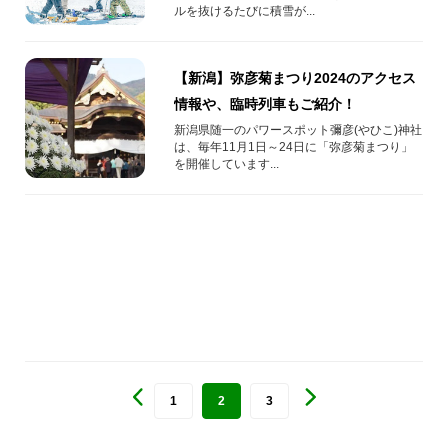
ルを抜けるたびに積雪が...
【新潟】弥彦菊まつり2024のアクセス
情報や、臨時列車もご紹介！​
新潟県随一のパワースポット彌彦(やひこ)神社
は、毎年11月1日～24日に「弥彦菊まつり」
を開催しています...
1
2
3