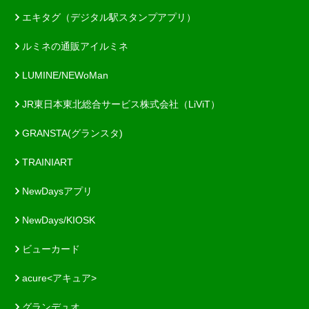
エキタグ（デジタル駅スタンプアプリ）
ルミネの通販アイルミネ
LUMINE/NEWoMan
JR東日本東北総合サービス株式会社（LiViT）
GRANSTA(グランスタ)
TRAINIART
NewDaysアプリ
NewDays/KIOSK
ビューカード
acure<アキュア>
グランデュオ