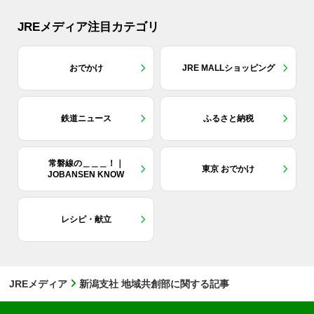
JREメディア注目カテゴリ
おでかけ
JRE MALLショッピング
鉄道ニュース
ふるさと納税
常磐線の＿＿＿！｜
東京 おでかけ
JOBANSEN KNOW
レシピ・献立
JREメディア
新潟支社 地域共創部に関する記事