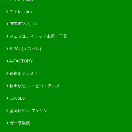
アトレ -atre-
PERIE(ペリエ)
ジェフユナイテッド市原・千葉
S-PAL (エスパル)
A-FACTORY
錦糸町テルミナ
秋田駅ビル トピコ・アルス
CoCoLo
盛岡駅ビル フェザン
ガーラ湯沢