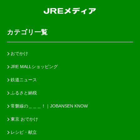
カテゴリ一覧
おでかけ
JRE MALLショッピング
鉄道ニュース
ふるさと納税
常磐線の＿＿＿！｜JOBANSEN KNOW
東京 おでかけ
レシピ・献立