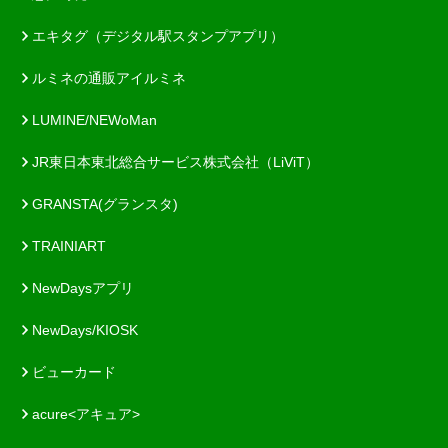
エキタグ（デジタル駅スタンプアプリ）
ルミネの通販アイルミネ
LUMINE/NEWoMan
JR東日本東北総合サービス株式会社（LiViT）
GRANSTA(グランスタ)
TRAINIART
NewDaysアプリ
NewDays/KIOSK
ビューカード
acure<アキュア>