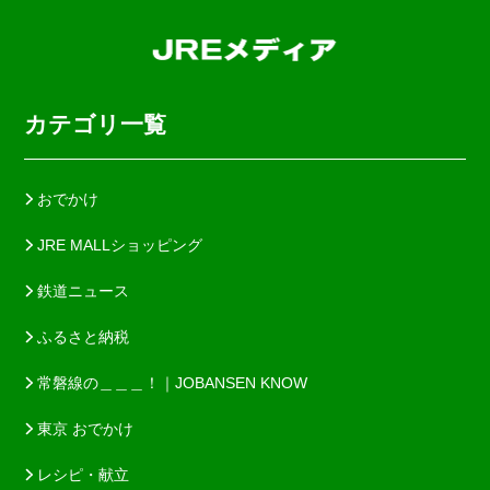
カテゴリ一覧
おでかけ
JRE MALLショッピング
鉄道ニュース
ふるさと納税
常磐線の＿＿＿！｜JOBANSEN KNOW
東京 おでかけ
レシピ・献立