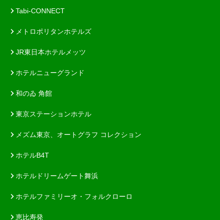
Tabi-CONNECT
メトロポリタンホテルズ
JR東日本ホテルメッツ
ホテルニューグランド
和のゐ 角館
東京ステーションホテル
メズム東京、オートグラフ コレクション
ホテルB4T
ホテルドリームゲート舞浜
ホテルファミリーオ・フォルクローロ
恵比寿発