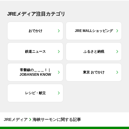
JREメディア注目カテゴリ
おでかけ
JRE MALLショッピング
鉄道ニュース
ふるさと納税
常磐線の＿＿＿！｜
東京 おでかけ
JOBANSEN KNOW
レシピ・献立
JREメディア
海峡サーモンに関する記事