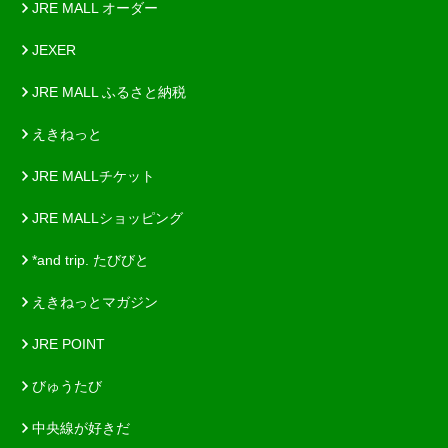
JRE MALL オーダー
JEXER
JRE MALL ふるさと納税
えきねっと
JRE MALLチケット
JRE MALLショッピング
*and trip. たびびと
えきねっとマガジン
JRE POINT
びゅうたび
中央線が好きだ