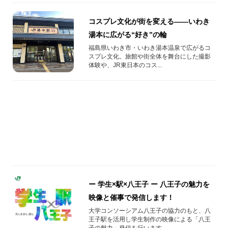
コスプレ文化が街を変える――いわき
湯本に広がる“好き”の輪
福島県いわき市・いわき湯本温泉で広がるコ
スプレ文化。旅館や街全体を舞台にした撮影
体験や、JR東日本のコス...
ー 学生×駅×八王子 ー 八王子の魅力を
映像と催事で発信します！
大学コンソーシアム八王子の協力のもと、八
王子駅を活用し学生制作の映像による「八王
子の魅力」発信を行います...