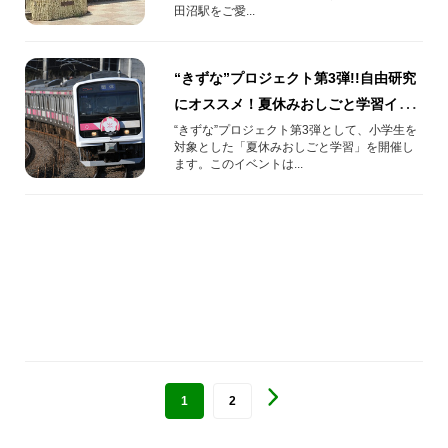
田沼駅をご愛...
“きずな”プロジェクト第3弾!!自由研究
にオススメ！夏休みおしごと学習イベ
ント
“きずな”プロジェクト第3弾として、小学生を
対象とした「夏休みおしごと学習」を開催し
ます。このイベントは...
1
2