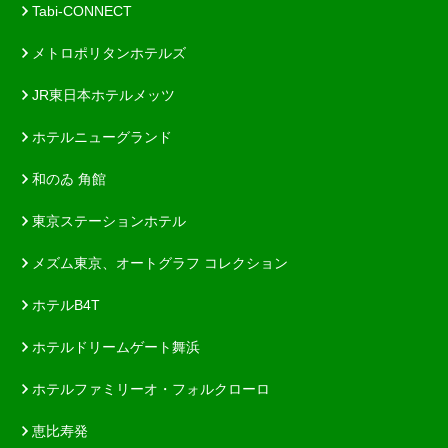
Tabi-CONNECT
メトロポリタンホテルズ
JR東日本ホテルメッツ
ホテルニューグランド
和のゐ 角館
東京ステーションホテル
メズム東京、オートグラフ コレクション
ホテルB4T
ホテルドリームゲート舞浜
ホテルファミリーオ・フォルクローロ
恵比寿発