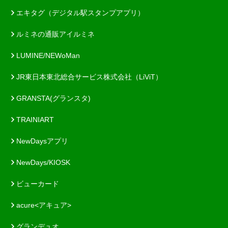
エキタグ（デジタル駅スタンプアプリ）
ルミネの通販アイルミネ
LUMINE/NEWoMan
JR東日本東北総合サービス株式会社（LiViT）
GRANSTA(グランスタ)
TRAINIART
NewDaysアプリ
NewDays/KIOSK
ビューカード
acure<アキュア>
グランデュオ