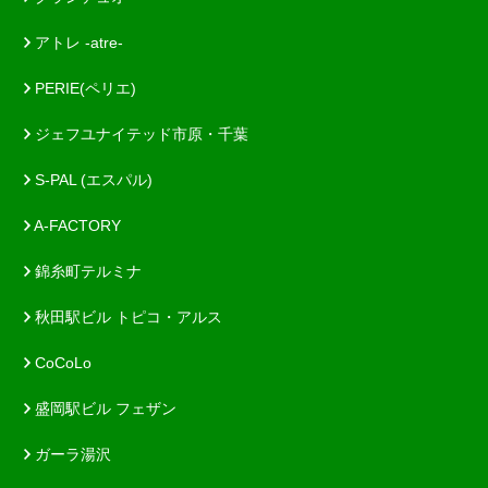
アトレ -atre-
PERIE(ペリエ)
ジェフユナイテッド市原・千葉
S-PAL (エスパル)
A-FACTORY
錦糸町テルミナ
秋田駅ビル トピコ・アルス
CoCoLo
盛岡駅ビル フェザン
ガーラ湯沢