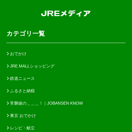
カテゴリ一覧
おでかけ
JRE MALLショッピング
鉄道ニュース
ふるさと納税
常磐線の＿＿＿！｜JOBANSEN KNOW
東京 おでかけ
レシピ・献立