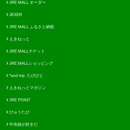
JRE MALL オーダー
JEXER
JRE MALL ふるさと納税
えきねっと
JRE MALLチケット
JRE MALLショッピング
*and trip. たびびと
えきねっとマガジン
JRE POINT
びゅうたび
中央線が好きだ