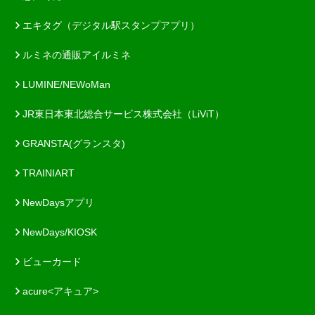
エキタグ（デジタル駅スタンプアプリ）
ルミネの通販アイルミネ
LUMINE/NEWoMan
JR東日本東北総合サービス株式会社（LiViT）
GRANSTA(グランスタ)
TRAINIART
NewDaysアプリ
NewDays/KIOSK
ビューカード
acure<アキュア>