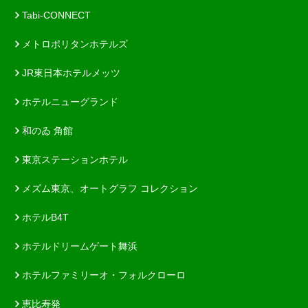
Tabi-CONNECT
メトロポリタンホテルズ
JR東日本ホテルメッツ
ホテルニューグランド
和のゐ 角館
東京ステーションホテル
メズム東京、オートグラフ コレクション
ホテルB4T
ホテルドリームゲート舞浜
ホテルファミリーオ・フォルクローロ
恵比寿発