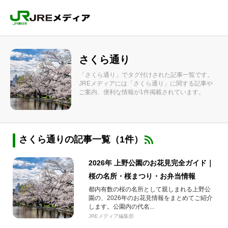
さくら通り
「さくら通り」でタグ付けされた記事一覧です。
JREメディアには「さくら通り」に関する記事や
ご案内、便利な情報が1件掲載されています。
さくら通りの記事一覧（1件）
2026年 上野公園のお花見完全ガイド｜
桜の名所・桜まつり・お弁当情報
都内有数の桜の名所として親しまれる上野公
園の、2026年のお花見情報をまとめてご紹介
します。公園内の代名...
JREメディア編集部