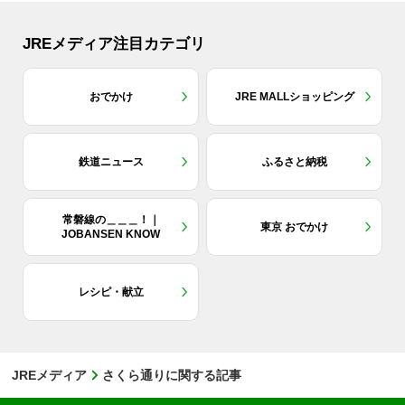
JREメディア注目カテゴリ
おでかけ
JRE MALLショッピング
鉄道ニュース
ふるさと納税
常磐線の＿＿＿！｜
東京 おでかけ
JOBANSEN KNOW
レシピ・献立
JREメディア
さくら通りに関する記事