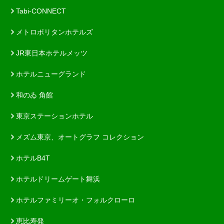
Tabi-CONNECT
メトロポリタンホテルズ
JR東日本ホテルメッツ
ホテルニューグランド
和のゐ 角館
東京ステーションホテル
メズム東京、オートグラフ コレクション
ホテルB4T
ホテルドリームゲート舞浜
ホテルファミリーオ・フォルクローロ
恵比寿発