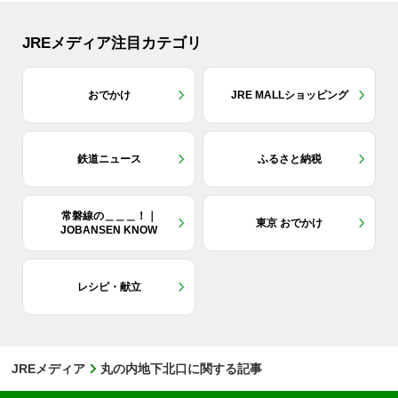
JREメディア注目カテゴリ
おでかけ
JRE MALLショッピング
鉄道ニュース
ふるさと納税
常磐線の＿＿＿！｜
東京 おでかけ
JOBANSEN KNOW
レシピ・献立
JREメディア
丸の内地下北口に関する記事