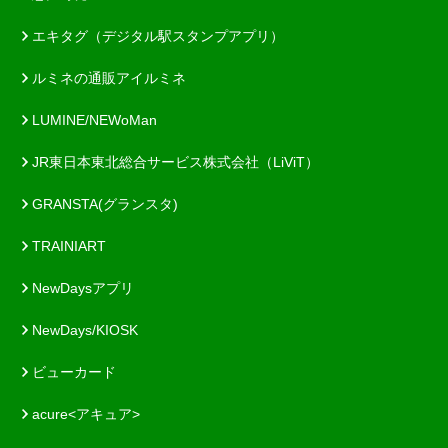
エキタグ（デジタル駅スタンプアプリ）
ルミネの通販アイルミネ
LUMINE/NEWoMan
JR東日本東北総合サービス株式会社（LiViT）
GRANSTA(グランスタ)
TRAINIART
NewDaysアプリ
NewDays/KIOSK
ビューカード
acure<アキュア>