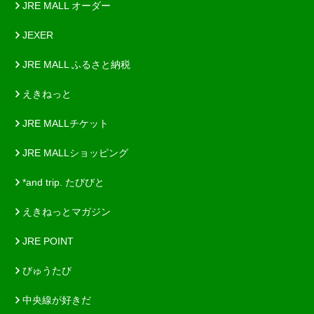
JRE MALL オーダー
JEXER
JRE MALL ふるさと納税
えきねっと
JRE MALLチケット
JRE MALLショッピング
*and trip. たびびと
えきねっとマガジン
JRE POINT
びゅうたび
中央線が好きだ