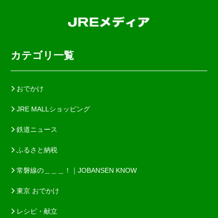
カテゴリ一覧
おでかけ
JRE MALLショッピング
鉄道ニュース
ふるさと納税
常磐線の＿＿＿！｜JOBANSEN KNOW
東京 おでかけ
レシピ・献立