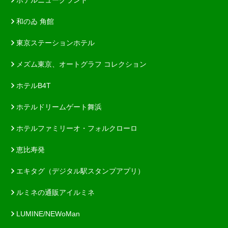
和のゐ 角館
東京ステーションホテル
メズム東京、オートグラフ コレクション
ホテルB4T
ホテルドリームゲート舞浜
ホテルファミリーオ・フォルクローロ
恵比寿発
エキタグ（デジタル駅スタンプアプリ）
ルミネの通販アイルミネ
LUMINE/NEWoMan