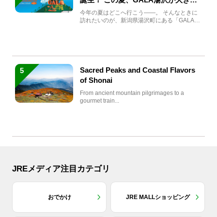
生まれ変わる
今年の夏はどこへ行こう――。 そんなときに
訪れたいのが、新潟県湯沢町にある「GALA湯
沢」。2026年...
Sacred Peaks and Coastal Flavors
5
of Shonai
From ancient mountain pilgrimages to a
gourmet train...
JREメディア注目カテゴリ
おでかけ
JRE MALLショッピング