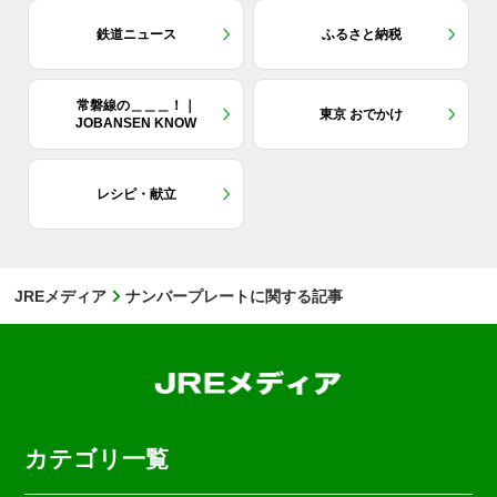
鉄道ニュース
ふるさと納税
常磐線の＿＿＿！｜
東京 おでかけ
JOBANSEN KNOW
レシピ・献立
JREメディア
ナンバープレートに関する記事
カテゴリ一覧