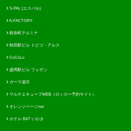
S-PAL (エスパル)
A-FACTORY
錦糸町テルミナ
秋田駅ビル トピコ・アルス
CoCoLo
盛岡駅ビル フェザン
ガーラ湯沢
マルチエキューブWEB（ロッカー予約サイト）
オレンジページnet
ホテル B4T いわき