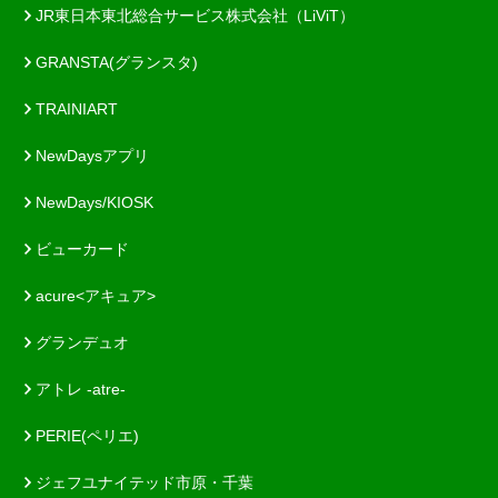
JR東日本東北総合サービス株式会社（LiViT）
GRANSTA(グランスタ)
TRAINIART
NewDaysアプリ
NewDays/KIOSK
ビューカード
acure<アキュア>
グランデュオ
アトレ -atre-
PERIE(ペリエ)
ジェフユナイテッド市原・千葉