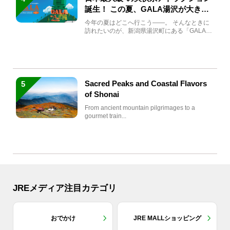
誕生！ この夏、GALA湯沢が大きく
生まれ変わる
今年の夏はどこへ行こう――。 そんなときに
訪れたいのが、新潟県湯沢町にある「GALA湯
沢」。2026年...
Sacred Peaks and Coastal Flavors
5
of Shonai
From ancient mountain pilgrimages to a
gourmet train...
JREメディア注目カテゴリ
おでかけ
JRE MALLショッピング