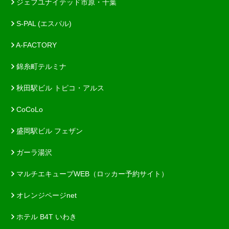
ジェフユナイテッド市原・千葉
S-PAL (エスパル)
A-FACTORY
錦糸町テルミナ
秋田駅ビル トピコ・アルス
CoCoLo
盛岡駅ビル フェザン
ガーラ湯沢
マルチエキューブWEB（ロッカー予約サイト）
オレンジページnet
ホテル B4T いわき