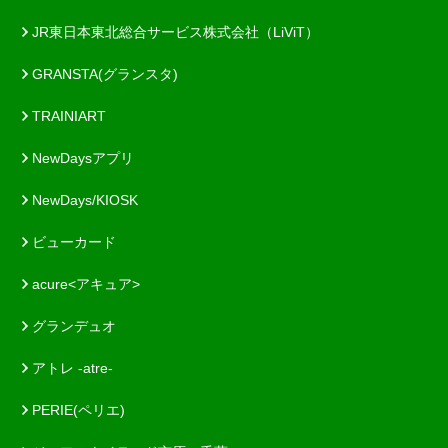
JR東日本東北総合サービス株式会社（LiViT）
GRANSTA(グランスタ)
TRAINIART
NewDaysアプリ
NewDays/KIOSK
ビューカード
acure<アキュア>
グランデュオ
アトレ -atre-
PERIE(ペリエ)