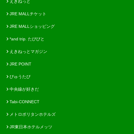
えきねっと
JRE MALLチケット
JRE MALLショッピング
*and trip. たびびと
えきねっとマガジン
JRE POINT
びゅうたび
中央線が好きだ
Tabi-CONNECT
メトロポリタンホテルズ
JR東日本ホテルメッツ