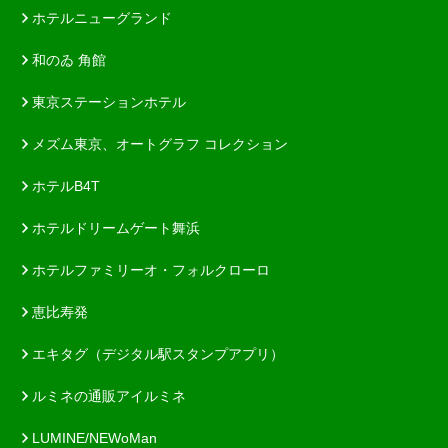
ホテルニューグランド
和のゐ 角館
東京ステーションホテル
メズム東京、オートグラフ コレクション
ホテルB4T
ホテルドリームゲート舞浜
ホテルファミリーオ・フォルクローロ
恵比寿発
エキタグ（デジタル駅スタンプアプリ）
ルミネの通販アイルミネ
LUMINE/NEWoMan