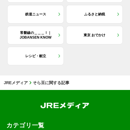
鉄道ニュース
ふるさと納税
常磐線の＿＿＿！｜
東京 おでかけ
JOBANSEN KNOW
レシピ・献立
JREメディア
そら豆に関する記事
カテゴリ一覧