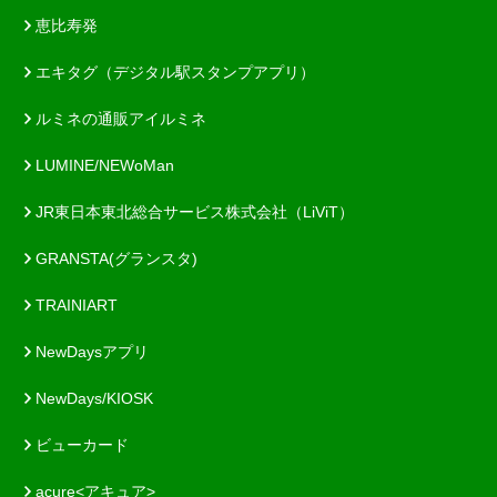
恵比寿発
エキタグ（デジタル駅スタンプアプリ）
ルミネの通販アイルミネ
LUMINE/NEWoMan
JR東日本東北総合サービス株式会社（LiViT）
GRANSTA(グランスタ)
TRAINIART
NewDaysアプリ
NewDays/KIOSK
ビューカード
acure<アキュア>