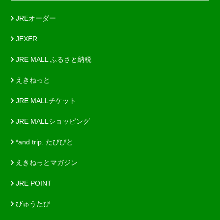
JREオーダー
JEXER
JRE MALL ふるさと納税
えきねっと
JRE MALLチケット
JRE MALLショッピング
*and trip. たびびと
えきねっとマガジン
JRE POINT
びゅうたび