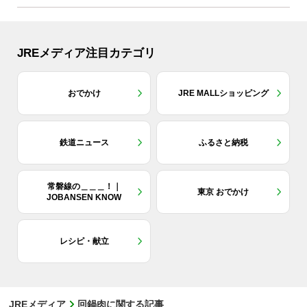
JREメディア注目カテゴリ
おでかけ
JRE MALLショッピング
鉄道ニュース
ふるさと納税
常磐線の＿＿＿！｜
東京 おでかけ
JOBANSEN KNOW
レシピ・献立
JREメディア
回鍋肉に関する記事