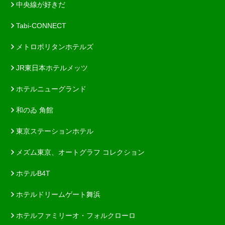
中央線が好きだ
Tabi-CONNECT
メトロポリタンホテルズ
JR東日本ホテルメッツ
ホテルニューグランド
和のゐ 角館
東京ステーションホテル
メズム東京、オートグラフ コレクション
ホテルB4T
ホテルドリームゲート舞浜
ホテルファミリーオ・フォルクローロ