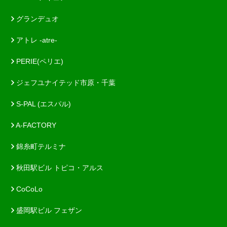
グランデュオ
アトレ -atre-
PERIE(ペリエ)
ジェフユナイテッド市原・千葉
S-PAL (エスパル)
A-FACTORY
錦糸町テルミナ
秋田駅ビル トピコ・アルス
CoCoLo
盛岡駅ビル フェザン