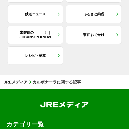
鉄道ニュース
ふるさと納税
常磐線の＿＿＿！｜
東京 おでかけ
JOBANSEN KNOW
レシピ・献立
JREメディア
カルボナーラに関する記事
カテゴリ一覧