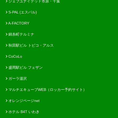
ジェフユナイテッド市原・千葉
S-PAL (エスパル)
A-FACTORY
錦糸町テルミナ
秋田駅ビル トピコ・アルス
CoCoLo
盛岡駅ビル フェザン
ガーラ湯沢
マルチエキューブWEB（ロッカー予約サイト）
オレンジページnet
ホテル B4T いわき