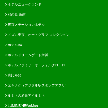
ホテルニューグランド
和のゐ 角館
東京ステーションホテル
メズム東京、オートグラフ コレクション
ホテルB4T
ホテルドリームゲート舞浜
ホテルファミリーオ・フォルクローロ
恵比寿発
エキタグ（デジタル駅スタンプアプリ）
ルミネの通販アイルミネ
LUMINE/NEWoMan