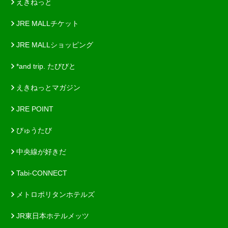
えきねっと
JRE MALLチケット
JRE MALLショッピング
*and trip. たびびと
えきねっとマガジン
JRE POINT
びゅうたび
中央線が好きだ
Tabi-CONNECT
メトロポリタンホテルズ
JR東日本ホテルメッツ