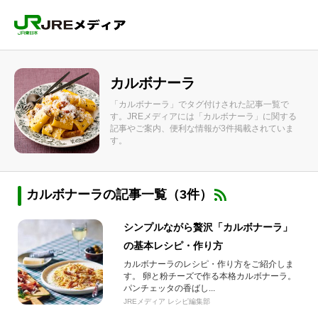
カルボナーラ
「カルボナーラ」でタグ付けされた記事一覧で
す。JREメディアには「カルボナーラ」に関する
記事やご案内、便利な情報が3件掲載されていま
す。
カルボナーラの記事一覧（3件）
シンプルながら贅沢「カルボナーラ」
の基本レシピ・作り方
カルボナーラのレシピ・作り方をご紹介しま
す。 卵と粉チーズで作る本格カルボナーラ。
パンチェッタの香ばし...
JREメディア レシピ編集部