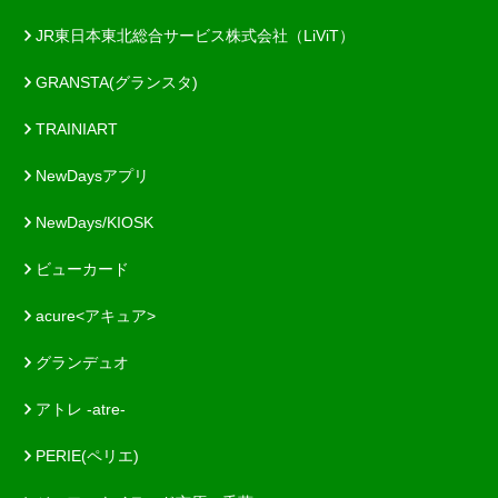
JR東日本東北総合サービス株式会社（LiViT）
GRANSTA(グランスタ)
TRAINIART
NewDaysアプリ
NewDays/KIOSK
ビューカード
acure<アキュア>
グランデュオ
アトレ -atre-
PERIE(ペリエ)