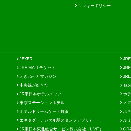
クッキーポリシー
JEXER
JR
JRE MALLチケット
JR
えきねっとマガジン
JRE
中央線が好きだ
Tab
JR東日本ホテルメッツ
ホテ
東京ステーションホテル
メズ
ホテルドリームゲート舞浜
ホテ
エキタグ（デジタル駅スタンプアプリ）
ルミ
JR東日本東北総合サービス株式会社（LiViT）
GR