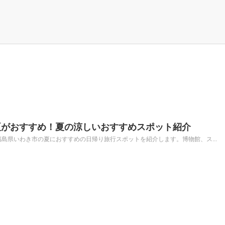
夏がおすすめ！夏の涼しいおすすめスポット紹介
島県いわき市の夏におすすめの日帰り旅行スポットを紹介します。博物館、ス...