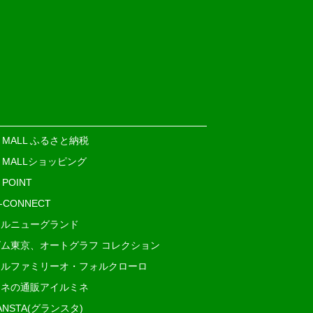
E MALL ふるさと納税
E MALLショッピング
 POINT
i-CONNECT
ルニューグランド
ム東京、オートグラフ コレクション
ルファミリーオ・フォルクローロ
ネの通販アイルミネ
ANSTA(グランスタ)