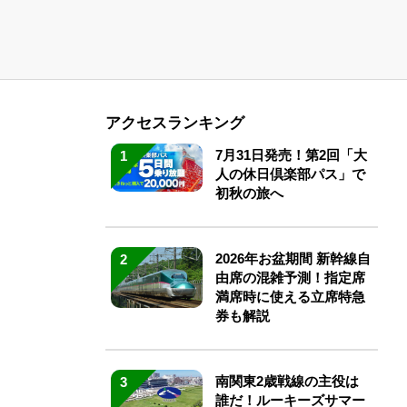
アクセスランキング
7月31日発売！第2回「大
1
人の休日倶楽部パス」で
初秋の旅へ
2026年お盆期間 新幹線自
2
由席の混雑予測！指定席
満席時に使える立席特急
券も解説
南関東2歳戦線の主役は
3
誰だ！ルーキーズサマー