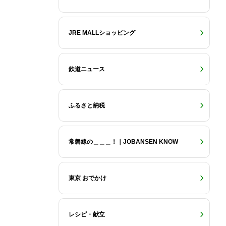
JRE MALLショッピング
鉄道ニュース
ふるさと納税
常磐線の＿＿＿！｜JOBANSEN KNOW
東京 おでかけ
レシピ・献立