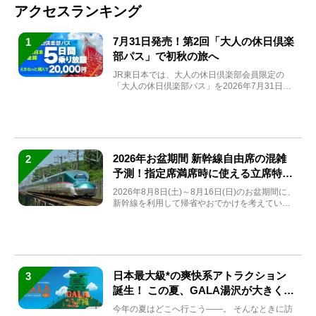
アクセスランキング
7月31日発売！第2回「大人の休日倶楽
1
部パス」で初秋の旅へ
JR東日本では、大人の休日倶楽部会員限定の
「大人の休日倶楽部パス」を2026年7月31日
(金)～9月7日...
2026年お盆期間 新幹線自由席の混雑
2
予測！指定席満席時に使える立席特急
券も解説
2026年8月8日(土)～8月16日(日)のお盆期間に、
新幹線を利用して帰省やおでかけを考えている
方もい...
日本最大級*の爽快系アトラクション
3
誕生！ この夏、GALA湯沢が大きく生
まれ変わる
今年の夏はどこへ行こう――。 そんなときに訪