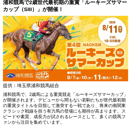
浦和競馬で2歳世代最初期の重賞「ルーキーズサマー
カップ（SIII）」が開催！
提供：埼玉県浦和競馬組合
浦和競馬で、2歳馬による重賞競走「ルーキーズサマーカップ」
が開催されます。デビューから間もない若駒たちが世代最初期
の重賞タイトルを目指して激突する一戦であり、将来の南関東
クラシック戦線を担う有力馬の登場にも期待が高まります。ス
ピードや素質、成長力が試されるレースとして、多くの競馬フ
ァンから注目を集めています。