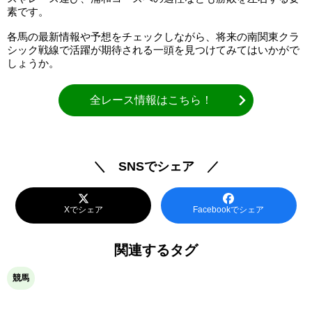
素です。
各馬の最新情報や予想をチェックしながら、将来の南関東クラ
シック戦線で活躍が期待される一頭を見つけてみてはいかがで
しょうか。
全レース情報はこちら！
＼ SNSでシェア ／
Xでシェア
Facebookでシェア
関連するタグ
競馬