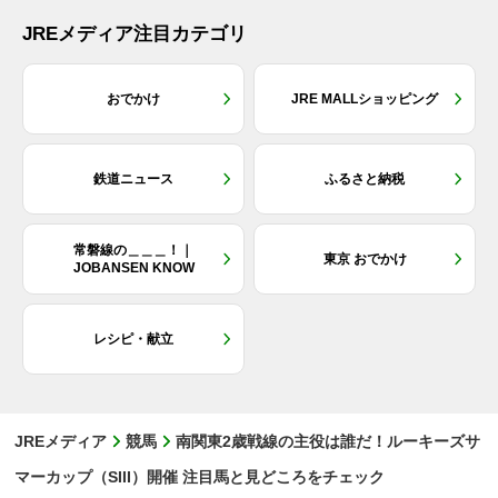
JREメディア注目カテゴリ
おでかけ
JRE MALLショッピング
鉄道ニュース
ふるさと納税
常磐線の＿＿＿！｜
東京 おでかけ
JOBANSEN KNOW
レシピ・献立
JREメディア
競馬
南関東2歳戦線の主役は誰だ！ルーキーズサ
マーカップ（SIII）開催 注目馬と見どころをチェック