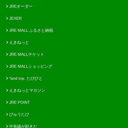
JREオーダー
JEXER
JRE MALL ふるさと納税
えきねっと
JRE MALLチケット
JRE MALLショッピング
*and trip. たびびと
えきねっとマガジン
JRE POINT
びゅうたび
中央線が好きだ