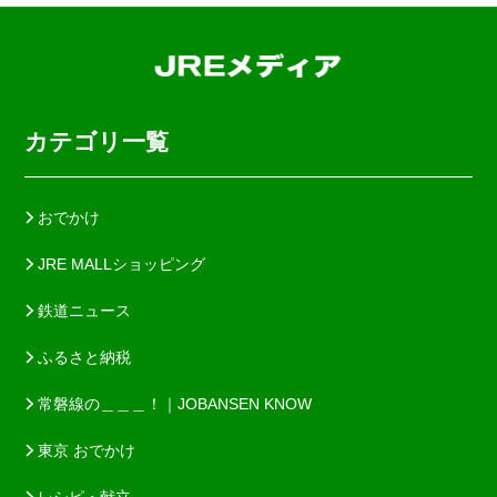
カテゴリ一覧
おでかけ
JRE MALLショッピング
鉄道ニュース
ふるさと納税
常磐線の＿＿＿！｜JOBANSEN KNOW
東京 おでかけ
レシピ・献立