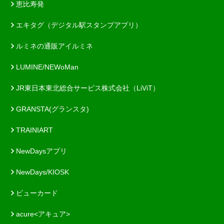
恵比寿発
エキタグ（デジタル駅スタンプアプリ）
ルミネの通販アイルミネ
LUMINE/NEWoMan
JR東日本東北総合サービス株式会社（LiViT）
GRANSTA(グランスタ)
TRAINIART
NewDaysアプリ
NewDays/KIOSK
ビューカード
acure<アキュア>