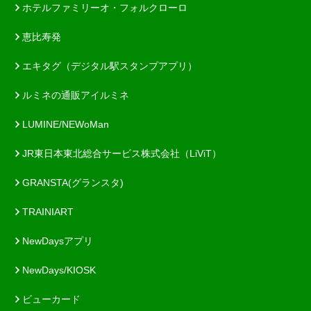
ホテルファミリーオ・フォルクローロ
恵比寿発
エキタグ（デジタル駅スタンプアプリ）
ルミネの通販アイルミネ
LUMINE/NEWoMan
JR東日本東北総合サービス株式会社（LiViT）
GRANSTA(グランスタ)
TRAINIART
NewDaysアプリ
NewDays/KIOSK
ビューカード