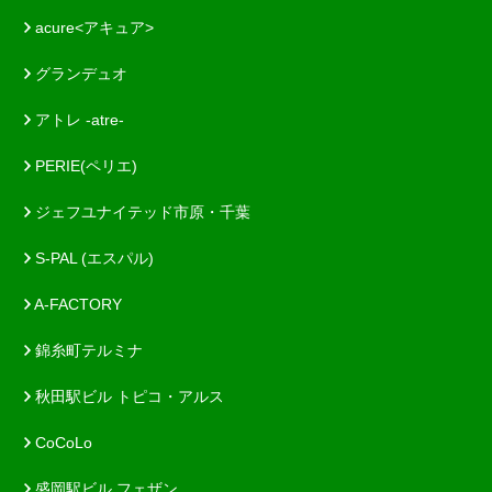
acure<アキュア>
グランデュオ
アトレ -atre-
PERIE(ペリエ)
ジェフユナイテッド市原・千葉
S-PAL (エスパル)
A-FACTORY
錦糸町テルミナ
秋田駅ビル トピコ・アルス
CoCoLo
盛岡駅ビル フェザン