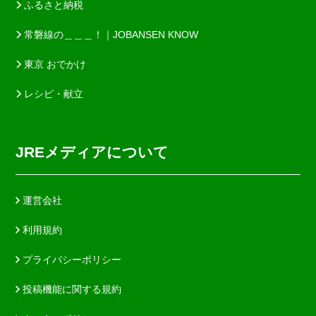
ふるさと納税
常磐線の＿＿＿！｜JOBANSEN KNOW
東京 おでかけ
レシピ・献立
JREメディアについて
運営会社
利用規約
プライバシーポリシー
投稿機能に関する規約