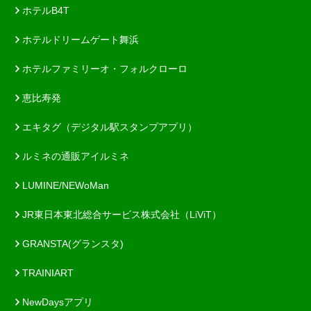
ホテルB4T
ホテルドリームゲート舞浜
ホテルファミリーオ・フォルクローロ
恵比寿発
エキタグ（デジタル駅スタンプアプリ）
ルミネの通販アイルミネ
LUMINE/NEWoMan
JR東日本東北総合サービス株式会社（LiViT）
GRANSTA(グランスタ)
TRAINIART
NewDaysアプリ