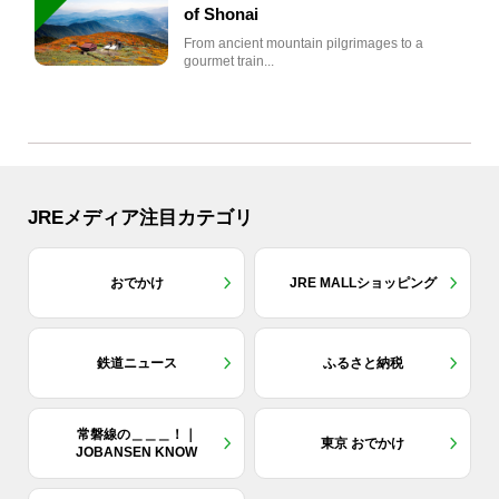
of Shonai
From ancient mountain pilgrimages to a
gourmet train...
JREメディア注目カテゴリ
おでかけ
JRE MALLショッピング
鉄道ニュース
ふるさと納税
常磐線の＿＿＿！｜
東京 おでかけ
JOBANSEN KNOW