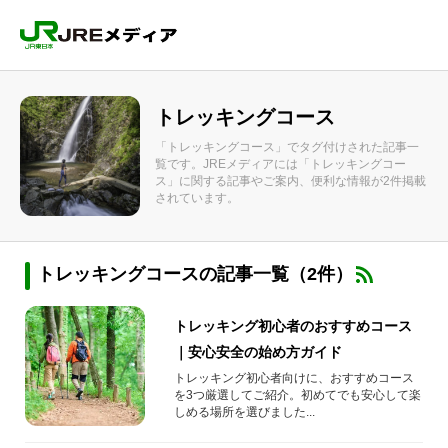
トレッキングコース
「トレッキングコース」でタグ付けされた記事一
覧です。JREメディアには「トレッキングコー
ス」に関する記事やご案内、便利な情報が2件掲載
されています。
トレッキングコースの記事一覧（2件）
トレッキング初心者のおすすめコース
｜安心安全の始め方ガイド
トレッキング初心者向けに、おすすめコース
を3つ厳選してご紹介。初めてでも安心して楽
しめる場所を選びました...