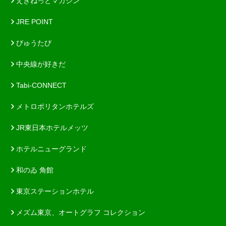
えきねっとマガジン
JRE POINT
びゅうたび
中央線が好きだ
Tabi-CONNECT
メトロポリタンホテルズ
JR東日本ホテルメッツ
ホテルニューグランド
和のゐ 角館
東京ステーションホテル
メズム東京、オートグラフ コレクション