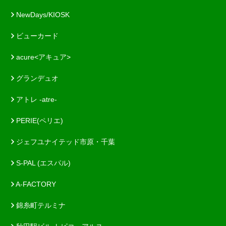
NewDays/KIOSK
ビューカード
acure<アキュア>
グランデュオ
アトレ -atre-
PERIE(ペリエ)
ジェフユナイテッド市原・千葉
S-PAL (エスパル)
A-FACTORY
錦糸町テルミナ