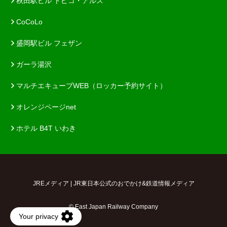
秋田駅ビル トピコ・アルス
CoCoLo
盛岡駅ビル フェザン
ガーラ湯沢
マルチエキューブWEB（ロッカー予約サイト）
オレンジページnet
ホテル B4T いわき
JREメディア | JR東日本公式のおでかけ&鉄道情報メディア
© East Japan Railway Company