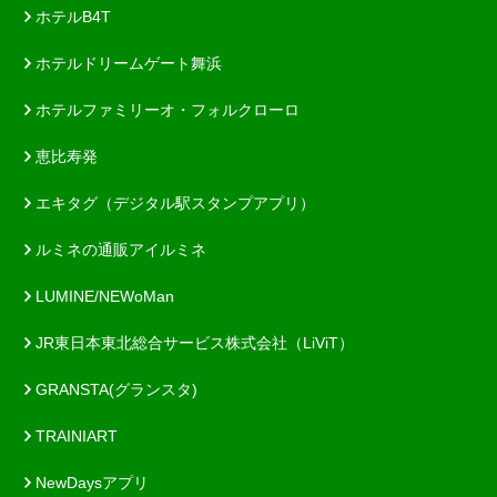
ホテルB4T
ホテルドリームゲート舞浜
ホテルファミリーオ・フォルクローロ
恵比寿発
エキタグ（デジタル駅スタンプアプリ）
ルミネの通販アイルミネ
LUMINE/NEWoMan
JR東日本東北総合サービス株式会社（LiViT）
GRANSTA(グランスタ)
TRAINIART
NewDaysアプリ