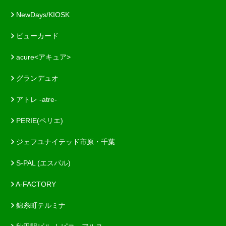
NewDays/KIOSK
ビューカード
acure<アキュア>
グランデュオ
アトレ -atre-
PERIE(ペリエ)
ジェフユナイテッド市原・千葉
S-PAL (エスパル)
A-FACTORY
錦糸町テルミナ