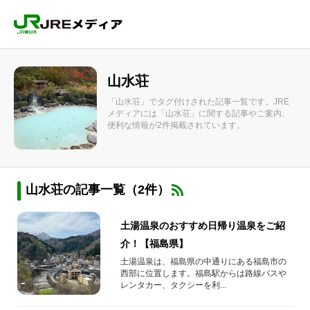
山水荘
「山水荘」でタグ付けされた記事一覧です。JRE
メディアには「山水荘」に関する記事やご案内、
便利な情報が2件掲載されています。
山水荘の記事一覧（2件）
土湯温泉のおすすめ日帰り温泉をご紹
介！【福島県】
土湯温泉は、福島県の中通りにある福島市の
西部に位置します。福島駅からは路線バスや
レンタカー、タクシーを利...