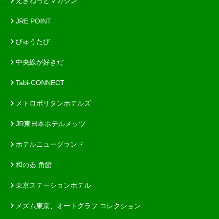
えきねっとマガジン
JRE POINT
びゅうたび
中央線が好きだ
Tabi-CONNECT
メトロポリタンホテルズ
JR東日本ホテルメッツ
ホテルニューグランド
和のゐ 角館
東京ステーションホテル
メズム東京、オートグラフ コレクション