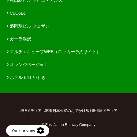
秋田駅ビル トピコ・アルス
CoCoLo
盛岡駅ビル フェザン
ガーラ湯沢
マルチエキューブWEB（ロッカー予約サイト）
オレンジページnet
ホテル B4T いわき
JREメディア | JR東日本公式のおでかけ&鉄道情報メディア
© East Japan Railway Company