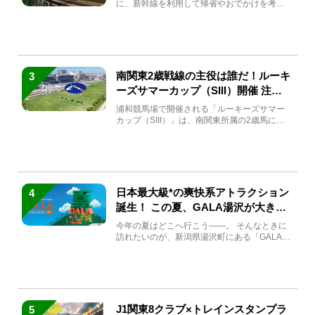
に、新幹線を利用して帰省やおでかけを考え
ている方もい...
南関東2歳戦線の主役は誰だ！ルーキ
3
ーズサマーカップ（SIII）開催 注目
馬と見どころをチェック
浦和競馬場で開催される「ルーキーズサマー
カップ（SIII）」は、南関東所属の2歳馬によ
る注目の重賞競走（...
日本最大級*の爽快系アトラクション
4
誕生！ この夏、GALA湯沢が大きく
生まれ変わる
今年の夏はどこへ行こう――。 そんなときに
訪れたいのが、新潟県湯沢町にある「GALA湯
沢」。2026年...
J1関東8クラブ×トレインスタンプラ
5