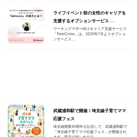
ライフイベント前の女性のキャリアを
支援するオプションサービス
「&bloom」の魅力とは？
​ワーキングマザー向けキャリア支援サービス
「PeerCross」は、2025年7月よりオプショ
ンサービス...
武蔵浦和駅で開催！埼京線子育てママ
応援フェス
埼京線開業40周年を記念して、武蔵浦和駅で
「埼京線子育てママ応援フェス」が開催され
ます。親子で楽しめるワ...