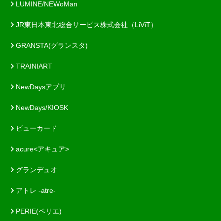
LUMINE/NEWoMan
JR東日本東北総合サービス株式会社（LiViT）
GRANSTA(グランスタ)
TRAINIART
NewDaysアプリ
NewDays/KIOSK
ビューカード
acure<アキュア>
グランデュオ
アトレ -atre-
PERIE(ペリエ)