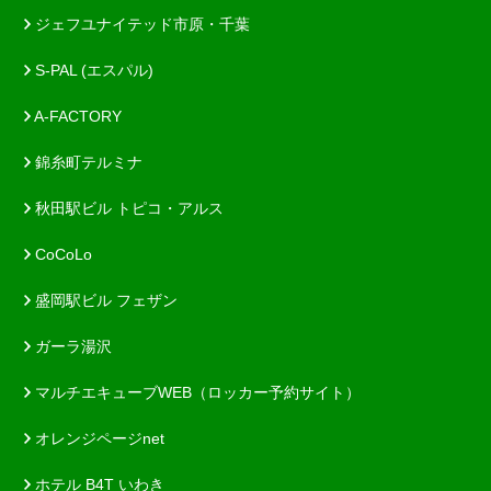
ジェフユナイテッド市原・千葉
S-PAL (エスパル)
A-FACTORY
錦糸町テルミナ
秋田駅ビル トピコ・アルス
CoCoLo
盛岡駅ビル フェザン
ガーラ湯沢
マルチエキューブWEB（ロッカー予約サイト）
オレンジページnet
ホテル B4T いわき