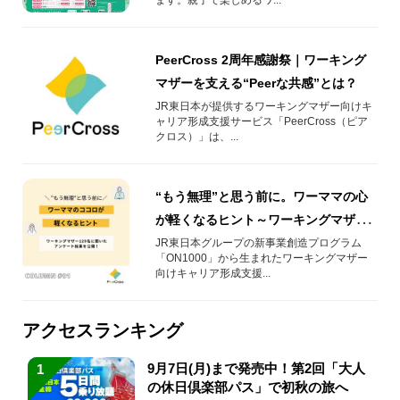
PeerCross 2周年感謝祭｜ワーキング
マザーを支える“Peerな共感”とは？
JR東日本が提供するワーキングマザー向けキ
ャリア形成支援サービス「PeerCross（ピア
クロス）」は、...
“もう無理”と思う前に。ワーママの心
が軽くなるヒント～ワーキングマザー
129名に聞いたアンケート結果を公開！
JR東日本グループの新事業創造プログラム
「ON1000」から生まれたワーキングマザー
～
向けキャリア形成支援...
アクセスランキング
9月7日(月)まで発売中！第2回「大人
1
の休日倶楽部パス」で初秋の旅へ