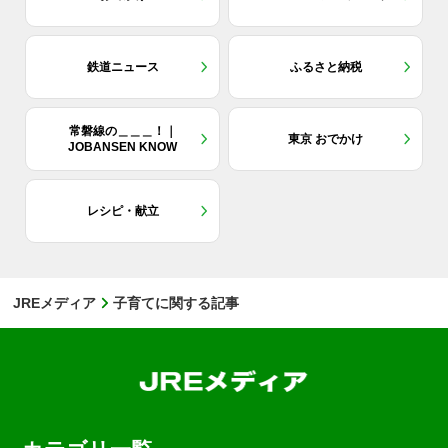
鉄道ニュース
ふるさと納税
常磐線の＿＿＿！｜
東京 おでかけ
JOBANSEN KNOW
レシピ・献立
JREメディア
子育てに関する記事