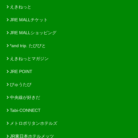
えきねっと
JRE MALLチケット
JRE MALLショッピング
*and trip. たびびと
えきねっとマガジン
JRE POINT
びゅうたび
中央線が好きだ
Tabi-CONNECT
メトロポリタンホテルズ
JR東日本ホテルメッツ