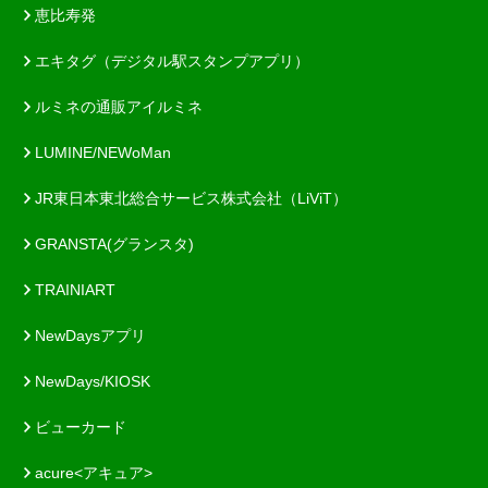
恵比寿発
エキタグ（デジタル駅スタンプアプリ）
ルミネの通販アイルミネ
LUMINE/NEWoMan
JR東日本東北総合サービス株式会社（LiViT）
GRANSTA(グランスタ)
TRAINIART
NewDaysアプリ
NewDays/KIOSK
ビューカード
acure<アキュア>