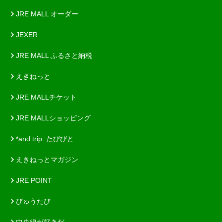
JRE MALL オーダー
JEXER
JRE MALL ふるさと納税
えきねっと
JRE MALLチケット
JRE MALLショッピング
*and trip. たびびと
えきねっとマガジン
JRE POINT
びゅうたび
中央線が好きだ