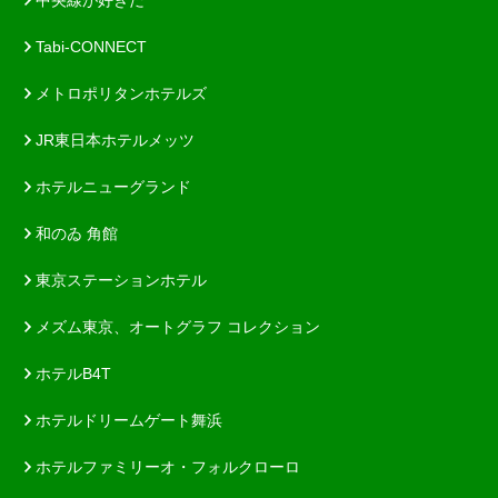
Tabi-CONNECT
メトロポリタンホテルズ
JR東日本ホテルメッツ
ホテルニューグランド
和のゐ 角館
東京ステーションホテル
メズム東京、オートグラフ コレクション
ホテルB4T
ホテルドリームゲート舞浜
ホテルファミリーオ・フォルクローロ