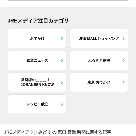
JREメディア注目カテゴリ
おでかけ
JRE MALLショッピング
鉄道ニュース
ふるさと納税
常磐線の＿＿＿！｜
東京 おでかけ
JOBANSEN KNOW
レシピ・献立
JREメディア
jr みどり の 窓口 営業 時間に関する記事