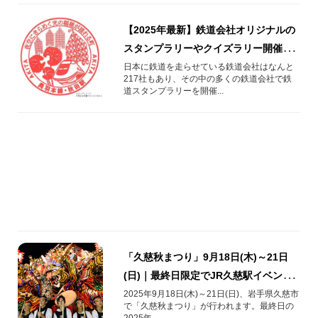
【2025年最新】鉄道会社オリジナルの
スタンプラリーやクイズラリー開催
中！
日本に鉄道を走らせている鉄道会社はなんと
217社もあり、その中の多くの鉄道会社で鉄
道スタンプラリーを開催...
「久慈秋まつり」9月18日(木)～21日
(日)｜最終日限定でJR久慈駅イベント
開催！
2025年9月18日(木)～21日(日)、岩手県久慈市
で「久慈秋まつり」が行われます。最終日の
2025年...