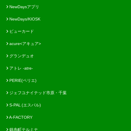
NewDaysアプリ
NewDays/KIOSK
ビューカード
acure<アキュア>
グランデュオ
アトレ -atre-
PERIE(ペリエ)
ジェフユナイテッド市原・千葉
S-PAL (エスパル)
A-FACTORY
錦糸町テルミナ