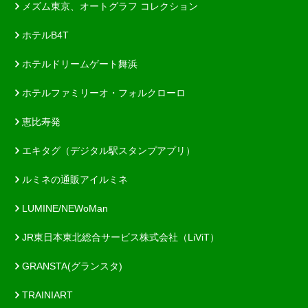
メズム東京、オートグラフ コレクション
ホテルB4T
ホテルドリームゲート舞浜
ホテルファミリーオ・フォルクローロ
恵比寿発
エキタグ（デジタル駅スタンプアプリ）
ルミネの通販アイルミネ
LUMINE/NEWoMan
JR東日本東北総合サービス株式会社（LiViT）
GRANSTA(グランスタ)
TRAINIART