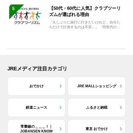
【50代・60代に人気】クラブツーリ
5
ズムが選ばれる理由
「久しぶりに旅行に行きたいけれど、自分た
ちだけで計画するのは不安…」「同世代の方
と気兼ねなく楽しみたい」...
JREメディア注目カテゴリ
おでかけ
JRE MALLショッピング
鉄道ニュース
ふるさと納税
常磐線の＿＿＿！｜
東京 おでかけ
JOBANSEN KNOW