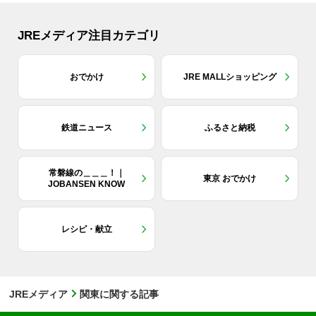
JREメディア注目カテゴリ
おでかけ
JRE MALLショッピング
鉄道ニュース
ふるさと納税
常磐線の＿＿＿！｜
東京 おでかけ
JOBANSEN KNOW
レシピ・献立
JREメディア
関東に関する記事