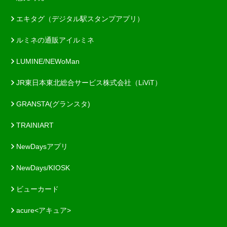
エキタグ（デジタル駅スタンプアプリ）
ルミネの通販アイルミネ
LUMINE/NEWoMan
JR東日本東北総合サービス株式会社（LiViT）
GRANSTA(グランスタ)
TRAINIART
NewDaysアプリ
NewDays/KIOSK
ビューカード
acure<アキュア>