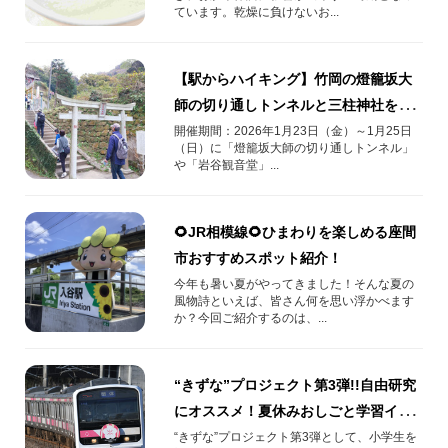
ています。乾燥に負けないお...
【駅からハイキング】竹岡の燈籠坂大
師の切り通しトンネルと三柱神社を巡
るハイキング【房総・富津市】
開催期間：2026年1月23日（金）～1月25日
（日）に「燈籠坂大師の切り通しトンネル」
や「岩谷観音堂」...
🌻JR相模線🌻ひまわりを楽しめる座間
市おすすめスポット紹介！
今年も暑い夏がやってきました！そんな夏の
風物詩といえば、皆さん何を思い浮かべます
か？今回ご紹介するのは、...
“きずな”プロジェクト第3弾!!自由研究
にオススメ！夏休みおしごと学習イベ
ント
“きずな”プロジェクト第3弾として、小学生を