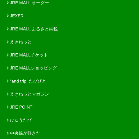
JRE MALL オーダー
JEXER
JRE MALL ふるさと納税
えきねっと
JRE MALLチケット
JRE MALLショッピング
*and trip. たびびと
えきねっとマガジン
JRE POINT
びゅうたび
中央線が好きだ