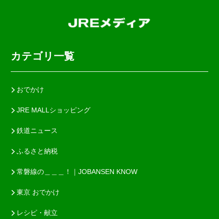
カテゴリ一覧
おでかけ
JRE MALLショッピング
鉄道ニュース
ふるさと納税
常磐線の＿＿＿！｜JOBANSEN KNOW
東京 おでかけ
レシピ・献立