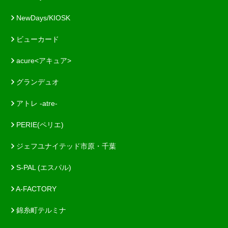
NewDays/KIOSK
ビューカード
acure<アキュア>
グランデュオ
アトレ -atre-
PERIE(ペリエ)
ジェフユナイテッド市原・千葉
S-PAL (エスパル)
A-FACTORY
錦糸町テルミナ