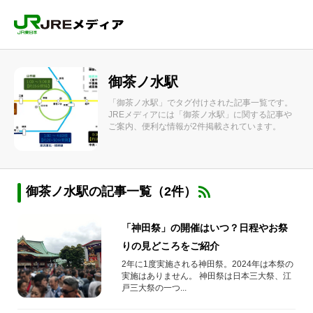
御茶ノ水駅
「御茶ノ水駅」でタグ付けされた記事一覧です。
JREメディアには「御茶ノ水駅」に関する記事や
ご案内、便利な情報が2件掲載されています。
御茶ノ水駅の記事一覧（2件）
「神田祭」の開催はいつ？日程やお祭
りの見どころをご紹介
2年に1度実施される神田祭。2024年は本祭の
実施はありません。 神田祭は日本三大祭、江
戸三大祭の一つ...