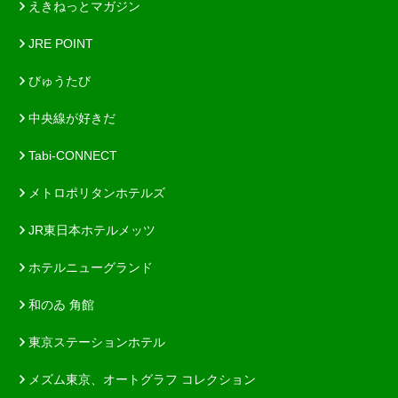
えきねっとマガジン
JRE POINT
びゅうたび
中央線が好きだ
Tabi-CONNECT
メトロポリタンホテルズ
JR東日本ホテルメッツ
ホテルニューグランド
和のゐ 角館
東京ステーションホテル
メズム東京、オートグラフ コレクション