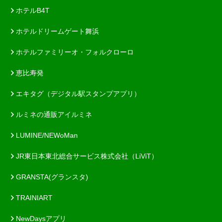
ホテルB4T
ホテルドリームゲート舞浜
ホテルファミリーオ・フォルクローロ
恵比寿発
エキタグ（デジタル駅スタンプアプリ）
ルミネの通販アイルミネ
LUMINE/NEWoMan
JR東日本東北総合サービス株式会社（LiViT）
GRANSTA(グランスタ)
TRAINIART
NewDaysアプリ