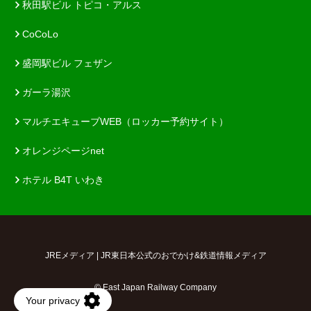
秋田駅ビル トピコ・アルス
CoCoLo
盛岡駅ビル フェザン
ガーラ湯沢
マルチエキューブWEB（ロッカー予約サイト）
オレンジページnet
ホテル B4T いわき
JREメディア | JR東日本公式のおでかけ&鉄道情報メディア
© East Japan Railway Company